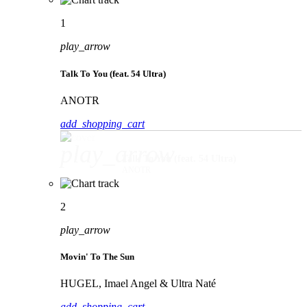
1
play_arrow
Talk To You (feat. 54 Ultra)
ANOTR
add_shopping_cart
play_arrow
Talk To You (feat. 54 Ultra)
ANOTR
2
play_arrow
Movin' To The Sun
HUGEL, Imael Angel & Ultra Naté
add_shopping_cart