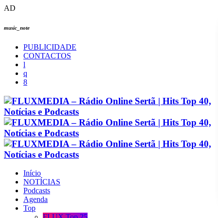
AD
music_note
PUBLICIDADE
CONTACTOS
Início
NOTÍCIAS
Podcasts
Agenda
Top
FLUX Top 25