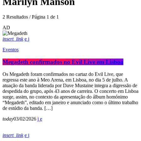
Marilyn Manson
2 Resultados / Página 1 de 1
AD
insert_link
Eventos
Megadeth confirmados no Evil Live em Lisboa
Os Megadeth foram confirmados no cartaz do Evil Live, que
regressa este ano à Meo Arena, em Lisboa, no dia 5 de julho. A
atuação da banda liderada por Dave Mustaine integra a digressão de
despedida do grupo, após 43 anos de carreira. O concerto em Lisboa
surge, assim, no contexto da apresentação do álbum homónimo
“Megadeth”, editado em janeiro e anunciado como o último trabalho
de estúdio da banda. […]
today
03/02/2026
insert_link