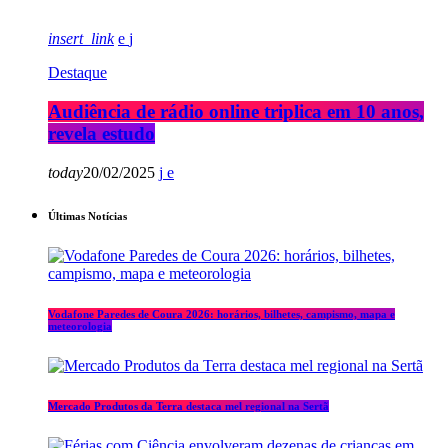
insert_link
Destaque
Audiência de rádio online triplica em 10 anos,
revela estudo
today
20/02/2025
Últimas Notícias
Vodafone Paredes de Coura 2026: horários, bilhetes, campismo, mapa e
meteorologia
Mercado Produtos da Terra destaca mel regional na Sertã