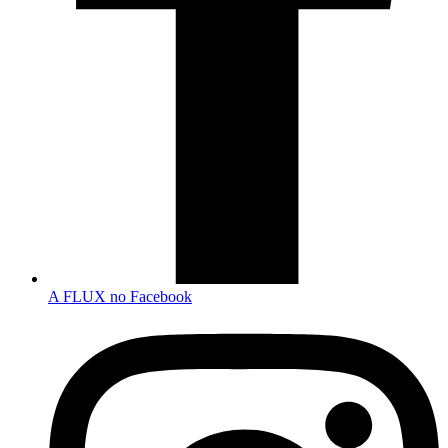
A FLUX no Facebook