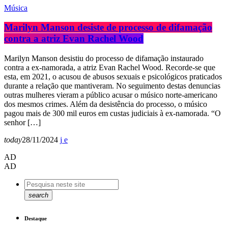
Música
Marilyn Manson desiste de processo de difamação
contra a atriz Evan Rachel Wood
Marilyn Manson desistiu do processo de difamação instaurado
contra a ex-namorada, a atriz Evan Rachel Wood. Recorde-se que
esta, em 2021, o acusou de abusos sexuais e psicológicos praticados
durante a relação que mantiveram. No seguimento destas denuncias
outras mulheres vieram a público acusar o músico norte-americano
dos mesmos crimes. Além da desistência do processo, o músico
pagou mais de 300 mil euros em custas judiciais à ex-namorada. “O
senhor […]
today
28/11/2024
AD
AD
search
Destaque