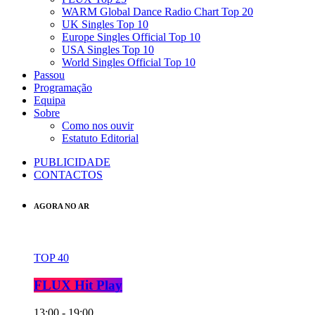
WARM Global Dance Radio Chart Top 20
UK Singles Top 10
Europe Singles Official Top 10
USA Singles Top 10
World Singles Official Top 10
Passou
Programação
Equipa
Sobre
Como nos ouvir
Estatuto Editorial
PUBLICIDADE
CONTACTOS
AGORA NO AR
TOP 40
FLUX Hit Play
13:00 - 19:00