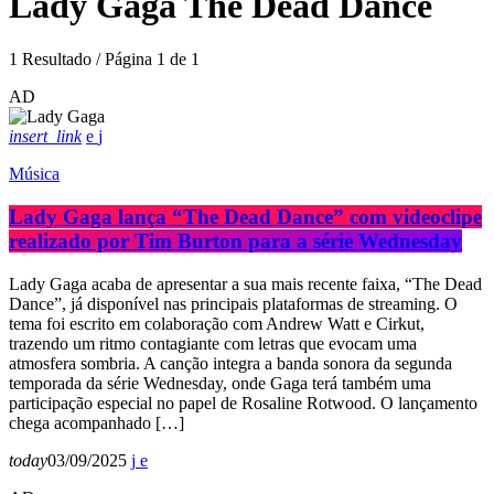
Lady Gaga The Dead Dance
1 Resultado / Página 1 de 1
AD
insert_link
Música
Lady Gaga lança “The Dead Dance” com videoclipe
realizado por Tim Burton para a série Wednesday
Lady Gaga acaba de apresentar a sua mais recente faixa, “The Dead
Dance”, já disponível nas principais plataformas de streaming. O
tema foi escrito em colaboração com Andrew Watt e Cirkut,
trazendo um ritmo contagiante com letras que evocam uma
atmosfera sombria. A canção integra a banda sonora da segunda
temporada da série Wednesday, onde Gaga terá também uma
participação especial no papel de Rosaline Rotwood. O lançamento
chega acompanhado […]
today
03/09/2025