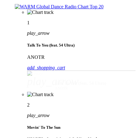
1
play_arrow
Talk To You (feat. 54 Ultra)
ANOTR
add_shopping_cart
play_arrow
Talk To You (feat. 54 Ultra)
ANOTR
2
play_arrow
Movin' To The Sun