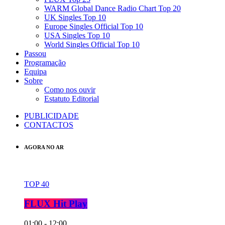
WARM Global Dance Radio Chart Top 20
UK Singles Top 10
Europe Singles Official Top 10
USA Singles Top 10
World Singles Official Top 10
Passou
Programação
Equipa
Sobre
Como nos ouvir
Estatuto Editorial
PUBLICIDADE
CONTACTOS
AGORA NO AR
TOP 40
FLUX Hit Play
01:00 - 12:00