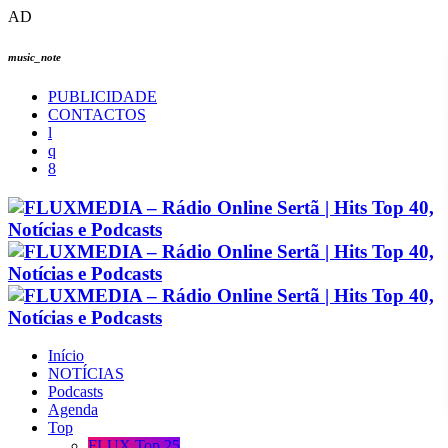
AD
music_note
PUBLICIDADE
CONTACTOS
Início
NOTÍCIAS
Podcasts
Agenda
Top
FLUX Top 25