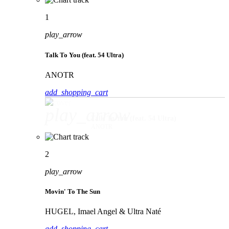
1
play_arrow
Talk To You (feat. 54 Ultra)
ANOTR
add_shopping_cart
play_arrow
Talk To You (feat. 54 Ultra)
ANOTR
2
play_arrow
Movin' To The Sun
HUGEL, Imael Angel & Ultra Naté
add_shopping_cart