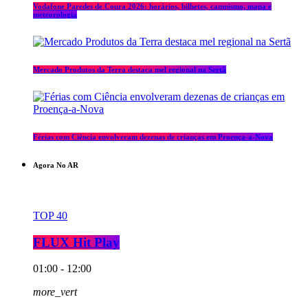
Vodafone Paredes de Coura 2026: horários, bilhetes, campismo, mapa e
meteorologia
Mercado Produtos da Terra destaca mel regional na Sertã
Férias com Ciência envolveram dezenas de crianças em Proença-a-Nova
Agora No AR
TOP 40
FLUX Hit Play
01:00 - 12:00
more_vert