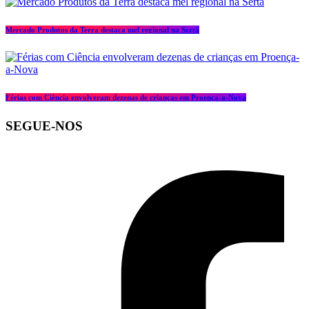
Mercado Produtos da Terra destaca mel regional na Sertã
Férias com Ciência envolveram dezenas de crianças em Proença-a-Nova
SEGUE-NOS