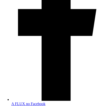
A FLUX no Facebook