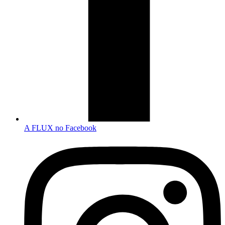
A FLUX no Facebook