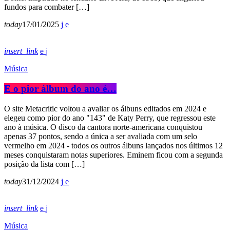
fundos para combater […]
today
17/01/2025
insert_link
Música
E o pior álbum do ano é…
O site Metacritic voltou a avaliar os álbuns editados em 2024 e
elegeu como pior do ano "143" de Katy Perry, que regressou este
ano à música. O disco da cantora norte-americana conquistou
apenas 37 pontos, sendo a única a ser avaliada com um selo
vermelho em 2024 - todos os outros álbuns lançados nos últimos 12
meses conquistaram notas superiores. Eminem ficou com a segunda
posição da lista com […]
today
31/12/2024
insert_link
Música