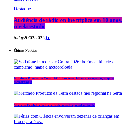
Destaque
Audiência de rádio online triplica em 10 anos,
revela estudo
today
20/02/2025
Últimas Notícias
Vodafone Paredes de Coura 2026: horários, bilhetes, campismo, mapa e
meteorologia
Mercado Produtos da Terra destaca mel regional na Sertã