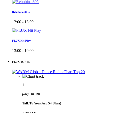
Rebobina 80’s
12:00 - 13:00
FLUX Hit Play
13:00 - 19:00
FLUX TOP 25
1
play_arrow
Talk To You (feat. 54 Ultra)