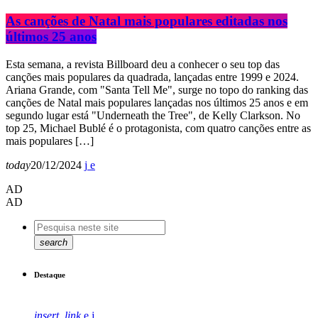
As canções de Natal mais populares editadas nos
últimos 25 anos
Esta semana, a revista Billboard deu a conhecer o seu top das
canções mais populares da quadrada, lançadas entre 1999 e 2024.
Ariana Grande, com "Santa Tell Me", surge no topo do ranking das
canções de Natal mais populares lançadas nos últimos 25 anos e em
segundo lugar está "Underneath the Tree", de Kelly Clarkson. No
top 25, Michael Bublé é o protagonista, com quatro canções entre as
mais populares […]
today
20/12/2024
AD
AD
search
Destaque
insert_link