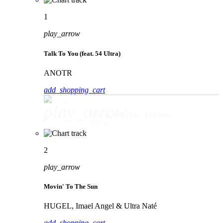
1
play_arrow
Talk To You (feat. 54 Ultra)
ANOTR
add_shopping_cart
play_arrow
Talk To You (feat. 54 Ultra)
ANOTR
2
play_arrow
Movin' To The Sun
HUGEL, Imael Angel & Ultra Naté
add_shopping_cart