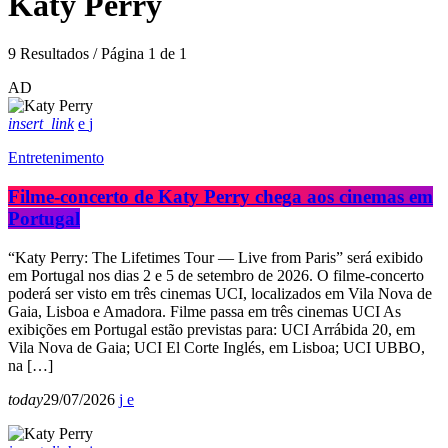
Katy Perry
9 Resultados / Página 1 de 1
AD
insert_link
Entretenimento
Filme-concerto de Katy Perry chega aos cinemas em
Portugal
“Katy Perry: The Lifetimes Tour — Live from Paris” será exibido
em Portugal nos dias 2 e 5 de setembro de 2026. O filme-concerto
poderá ser visto em três cinemas UCI, localizados em Vila Nova de
Gaia, Lisboa e Amadora. Filme passa em três cinemas UCI As
exibições em Portugal estão previstas para: UCI Arrábida 20, em
Vila Nova de Gaia; UCI El Corte Inglés, em Lisboa; UCI UBBO,
na […]
today
29/07/2026