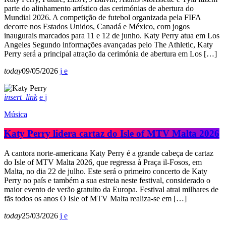
parte do alinhamento artístico das cerimónias de abertura do
Mundial 2026. A competição de futebol organizada pela FIFA
decorre nos Estados Unidos, Canadá e México, com jogos
inaugurais marcados para 11 e 12 de junho. Katy Perry atua em Los
Angeles Segundo informações avançadas pelo The Athletic, Katy
Perry será a principal atração da cerimónia de abertura em Los […]
today
09/05/2026
insert_link
Música
Katy Perry lidera cartaz do Isle of MTV Malta 2026
A cantora norte-americana Katy Perry é a grande cabeça de cartaz
do Isle of MTV Malta 2026, que regressa à Praça il-Fosos, em
Malta, no dia 22 de julho. Este será o primeiro concerto de Katy
Perry no país e também a sua estreia neste festival, considerado o
maior evento de verão gratuito da Europa. Festival atrai milhares de
fãs todos os anos O Isle of MTV Malta realiza-se em […]
today
25/03/2026