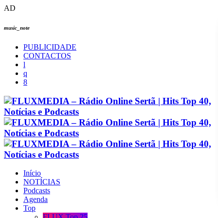
AD
music_note
PUBLICIDADE
CONTACTOS
Início
NOTÍCIAS
Podcasts
Agenda
Top
FLUX Top 25