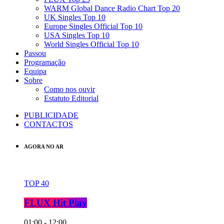
WARM Global Dance Radio Chart Top 20
UK Singles Top 10
Europe Singles Official Top 10
USA Singles Top 10
World Singles Official Top 10
Passou
Programação
Equipa
Sobre
Como nos ouvir
Estatuto Editorial
PUBLICIDADE
CONTACTOS
AGORA NO AR
TOP 40
FLUX Hit Play
01:00 - 12:00