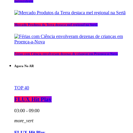
meteorologia
Mercado Produtos da Terra destaca mel regional na Sertã
Férias com Ciência envolveram dezenas de crianças em Proença-a-Nova
Agora No AR
TOP 40
FLUX Hit Play
03:00 - 09:00
more_vert
FLUX Hit Play