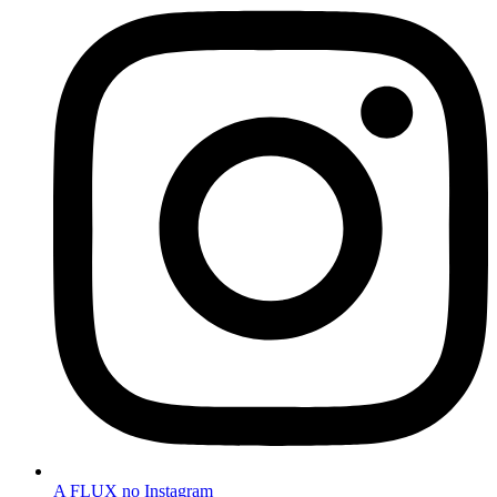
A FLUX no Instagram