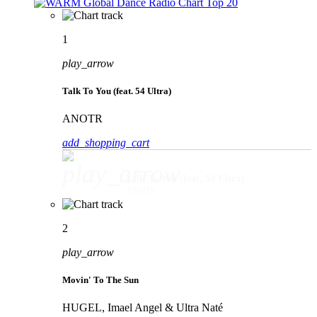
1
play_arrow
Talk To You (feat. 54 Ultra)
ANOTR
add_shopping_cart
play_arrow
Talk To You (feat. 54 Ultra)
ANOTR
2
play_arrow
Movin' To The Sun
HUGEL, Imael Angel & Ultra Naté