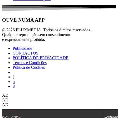
OUVE NUMA APP
© 2026 FLUXMEDIA. Todos os direitos reservados.
Qualquer reprodução sem consentimento
é expressamente proibida.
Publicidade
CONTACTOS
POLÍTICA DE PRIVACIDADE
Termos e Condições
Política de Cookies
AD
AD
AD
play_arrow
keyboar