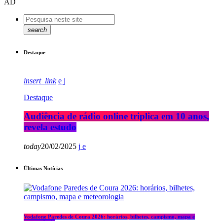
AD
search
Destaque
insert_link
Destaque
Audiência de rádio online triplica em 10 anos,
revela estudo
today
20/02/2025
Últimas Notícias
Vodafone Paredes de Coura 2026: horários, bilhetes, campismo, mapa e