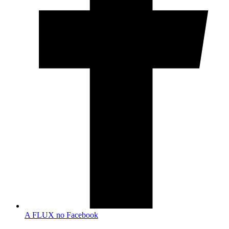
A FLUX no Facebook