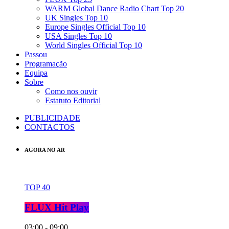
WARM Global Dance Radio Chart Top 20
UK Singles Top 10
Europe Singles Official Top 10
USA Singles Top 10
World Singles Official Top 10
Passou
Programação
Equipa
Sobre
Como nos ouvir
Estatuto Editorial
PUBLICIDADE
CONTACTOS
AGORA NO AR
TOP 40
FLUX Hit Play
03:00 - 09:00