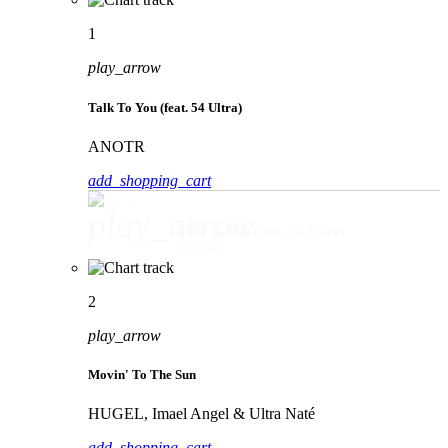
1
play_arrow
Talk To You (feat. 54 Ultra)
ANOTR
add_shopping_cart
play_arrow
Talk To You (feat. 54 Ultra)
ANOTR
2
play_arrow
Movin' To The Sun
HUGEL, Imael Angel & Ultra Naté
add_shopping_cart