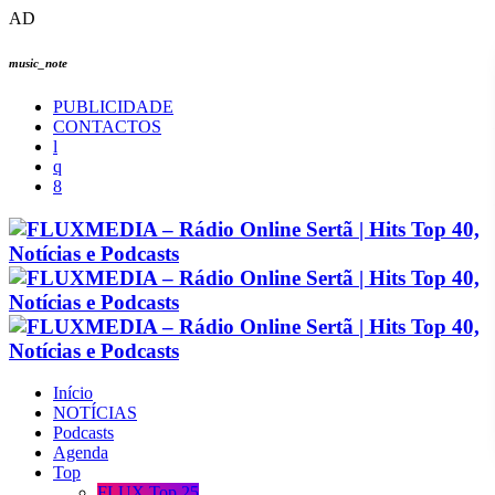
AD
music_note
PUBLICIDADE
CONTACTOS
Início
NOTÍCIAS
Podcasts
Agenda
Top
FLUX Top 25