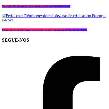
Mercado Produtos da Terra destaca mel regional na Sertã
Férias com Ciência envolveram dezenas de crianças em Proença-a-Nova
SEGUE-NOS