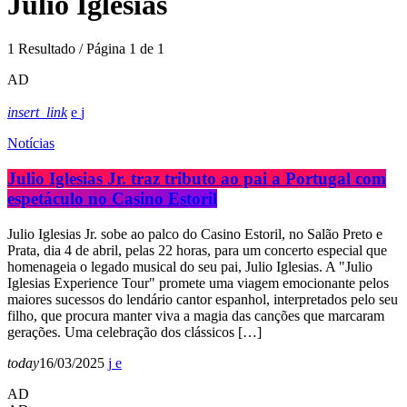
Julio Iglesias
1 Resultado / Página 1 de 1
AD
insert_link
Notícias
Julio Iglesias Jr. traz tributo ao pai a Portugal com
espetáculo no Casino Estoril
Julio Iglesias Jr. sobe ao palco do Casino Estoril, no Salão Preto e
Prata, dia 4 de abril, pelas 22 horas, para um concerto especial que
homenageia o legado musical do seu pai, Julio Iglesias. A "Julio
Iglesias Experience Tour" promete uma viagem emocionante pelos
maiores sucessos do lendário cantor espanhol, interpretados pelo seu
filho, que procura manter viva a magia das canções que marcaram
gerações. Uma celebração dos clássicos […]
today
16/03/2025
AD