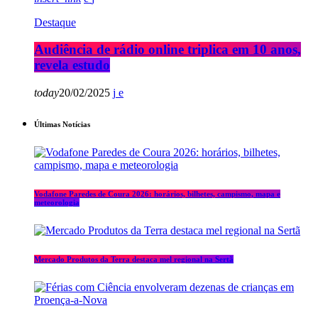
Destaque
Audiência de rádio online triplica em 10 anos,
revela estudo
today
20/02/2025
Últimas Notícias
Vodafone Paredes de Coura 2026: horários, bilhetes, campismo, mapa e
meteorologia
Mercado Produtos da Terra destaca mel regional na Sertã