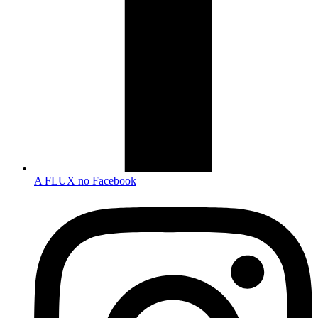
A FLUX no Facebook