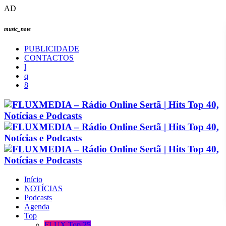
AD
music_note
PUBLICIDADE
CONTACTOS
Início
NOTÍCIAS
Podcasts
Agenda
Top
FLUX Top 25