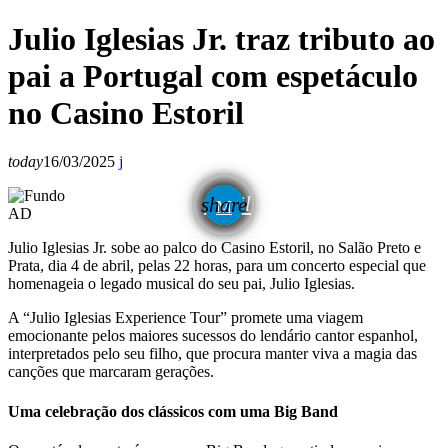
Julio Iglesias Jr. traz tributo ao
pai a Portugal com espetáculo
no Casino Estoril
today
16/03/2025
email
share
AD
Julio Iglesias Jr. sobe ao palco do Casino Estoril, no Salão Preto e
Prata, dia 4 de abril, pelas 22 horas, para um concerto especial que
homenageia o legado musical do seu pai, Julio Iglesias.
A “Julio Iglesias Experience Tour” promete uma viagem
emocionante pelos maiores sucessos do lendário cantor espanhol,
interpretados pelo seu filho, que procura manter viva a magia das
canções que marcaram gerações.
Uma celebração dos clássicos com uma Big Band