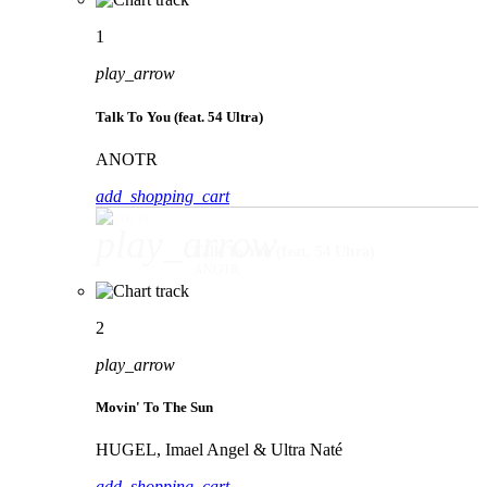
1
play_arrow
Talk To You (feat. 54 Ultra)
ANOTR
add_shopping_cart
play_arrow
Talk To You (feat. 54 Ultra)
ANOTR
2
play_arrow
Movin' To The Sun
HUGEL, Imael Angel & Ultra Naté
add_shopping_cart