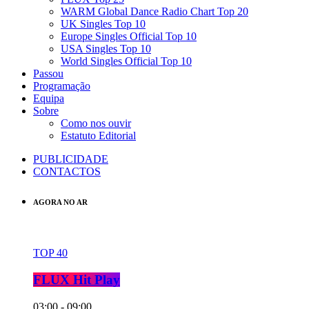
WARM Global Dance Radio Chart Top 20
UK Singles Top 10
Europe Singles Official Top 10
USA Singles Top 10
World Singles Official Top 10
Passou
Programação
Equipa
Sobre
Como nos ouvir
Estatuto Editorial
PUBLICIDADE
CONTACTOS
AGORA NO AR
TOP 40
FLUX Hit Play
03:00 - 09:00