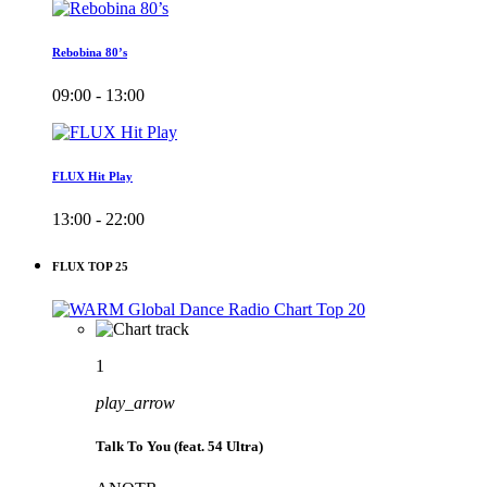
Rebobina 80’s
09:00 - 13:00
FLUX Hit Play
13:00 - 22:00
FLUX TOP 25
1
play_arrow
Talk To You (feat. 54 Ultra)