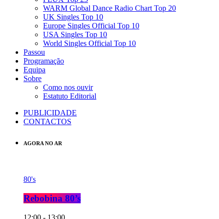
WARM Global Dance Radio Chart Top 20
UK Singles Top 10
Europe Singles Official Top 10
USA Singles Top 10
World Singles Official Top 10
Passou
Programação
Equipa
Sobre
Como nos ouvir
Estatuto Editorial
PUBLICIDADE
CONTACTOS
AGORA NO AR
80's
Rebobina 80’s
12:00 - 13:00