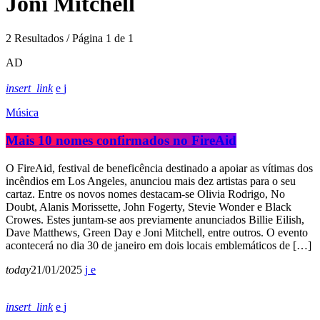
Joni Mitchell
2 Resultados / Página 1 de 1
AD
insert_link
Música
Mais 10 nomes confirmados no FireAid
O FireAid, festival de beneficência destinado a apoiar as vítimas dos
incêndios em Los Angeles, anunciou mais dez artistas para o seu
cartaz. Entre os novos nomes destacam-se Olivia Rodrigo, No
Doubt, Alanis Morissette, John Fogerty, Stevie Wonder e Black
Crowes. Estes juntam-se aos previamente anunciados Billie Eilish,
Dave Matthews, Green Day e Joni Mitchell, entre outros. O evento
acontecerá no dia 30 de janeiro em dois locais emblemáticos de […]
today
21/01/2025
insert_link