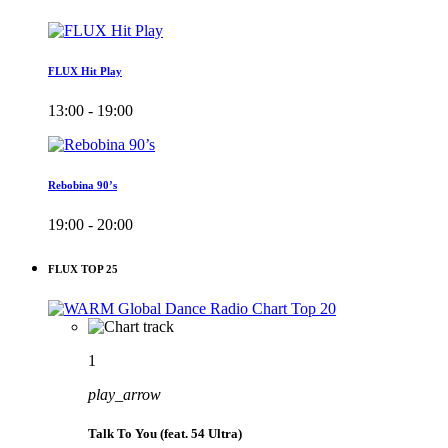
FLUX Hit Play
13:00 - 19:00
Rebobina 90’s
19:00 - 20:00
FLUX TOP 25
1
play_arrow
Talk To You (feat. 54 Ultra)