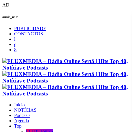
AD
music_note
PUBLICIDADE
CONTACTOS
Início
NOTÍCIAS
Podcasts
Agenda
Top
FLUX Top 25