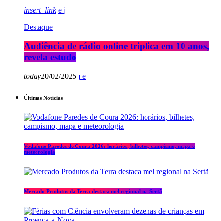
insert_link
Destaque
Audiência de rádio online triplica em 10 anos,
revela estudo
today
20/02/2025
Últimas Notícias
Vodafone Paredes de Coura 2026: horários, bilhetes, campismo, mapa e
meteorologia
Mercado Produtos da Terra destaca mel regional na Sertã