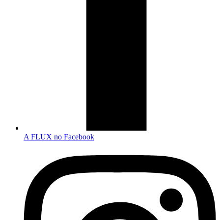
A FLUX no Facebook