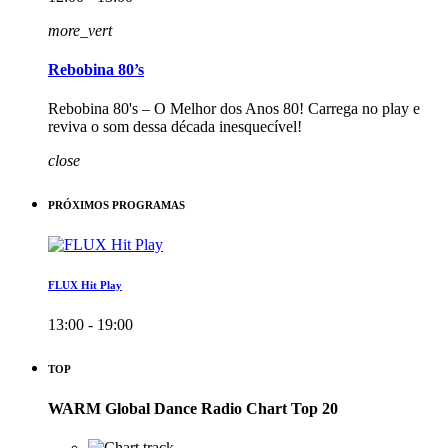
more_vert
Rebobina 80’s
Rebobina 80's – O Melhor dos Anos 80! Carrega no play e
reviva o som dessa década inesquecível!
close
PRÓXIMOS PROGRAMAS
FLUX Hit Play
13:00 - 19:00
TOP
WARM Global Dance Radio Chart Top 20