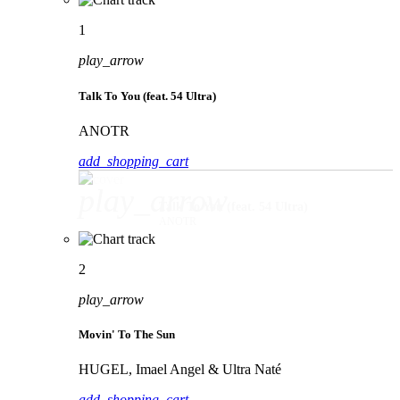
1
play_arrow
Talk To You (feat. 54 Ultra)
ANOTR
add_shopping_cart
play_arrow
Talk To You (feat. 54 Ultra)
ANOTR
2
play_arrow
Movin' To The Sun
HUGEL, Imael Angel & Ultra Naté
add_shopping_cart