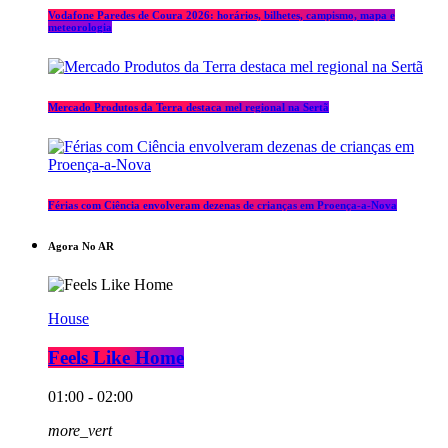
Vodafone Paredes de Coura 2026: horários, bilhetes, campismo, mapa e
meteorologia
Mercado Produtos da Terra destaca mel regional na Sertã
Férias com Ciência envolveram dezenas de crianças em Proença-a-Nova
Agora No AR
House
Feels Like Home
01:00 - 02:00
more_vert