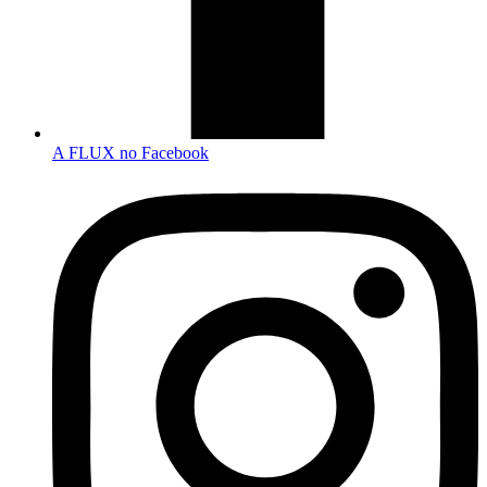
A FLUX no Facebook