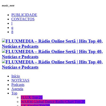
music_note
PUBLICIDADE
CONTACTOS
Início
NOTÍCIAS
Podcasts
Agenda
Top
FLUX Top 25
WARM Global Dance Radio Chart Top 20
UK Singles Top 10