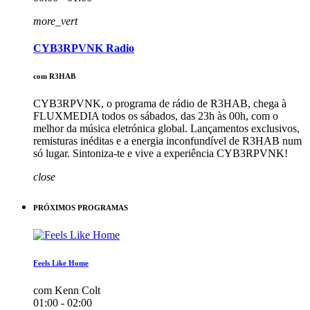
more_vert
CYB3RPVNK Radio
com R3HAB
CYB3RPVNK, o programa de rádio de R3HAB, chega à
FLUXMEDIA todos os sábados, das 23h às 00h, com o
melhor da música eletrónica global. Lançamentos exclusivos,
remisturas inéditas e a energia inconfundível de R3HAB num
só lugar. Sintoniza-te e vive a experiência CYB3RPVNK!
close
PRÓXIMOS PROGRAMAS
Feels Like Home
com Kenn Colt
01:00 - 02:00