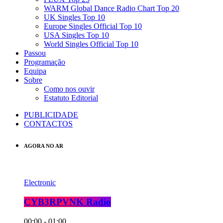
WARM Global Dance Radio Chart Top 20
UK Singles Top 10
Europe Singles Official Top 10
USA Singles Top 10
World Singles Official Top 10
Passou
Programação
Equipa
Sobre
Como nos ouvir
Estatuto Editorial
PUBLICIDADE
CONTACTOS
AGORA NO AR
Electronic
CYB3RPVNK Radio
00:00 - 01:00