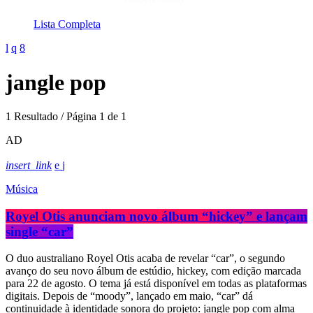
Lista Completa
jangle pop
1 Resultado / Página 1 de 1
AD
insert_link
Música
Royel Otis anunciam novo álbum “hickey” e lançam
single “car”
O duo australiano Royel Otis acaba de revelar “car”, o segundo
avanço do seu novo álbum de estúdio, hickey, com edição marcada
para 22 de agosto. O tema já está disponível em todas as plataformas
digitais. Depois de “moody”, lançado em maio, “car” dá
continuidade à identidade sonora do projeto: jangle pop com alma