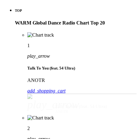
TOP
WARM Global Dance Radio Chart Top 20
1
play_arrow
Talk To You (feat. 54 Ultra)
ANOTR
add_shopping_cart
play_arrow
Talk To You (feat. 54 Ultra)
ANOTR
2
play_arrow