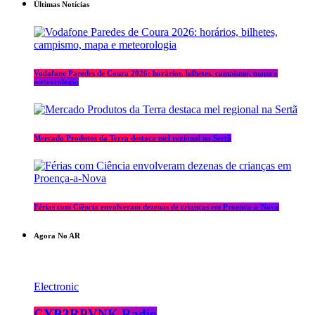
Últimas Notícias
Vodafone Paredes de Coura 2026: horários, bilhetes, campismo, mapa e
meteorologia
Mercado Produtos da Terra destaca mel regional na Sertã
Férias com Ciência envolveram dezenas de crianças em Proença-a-Nova
Agora No AR
Electronic
CYB3RPVNK Radio