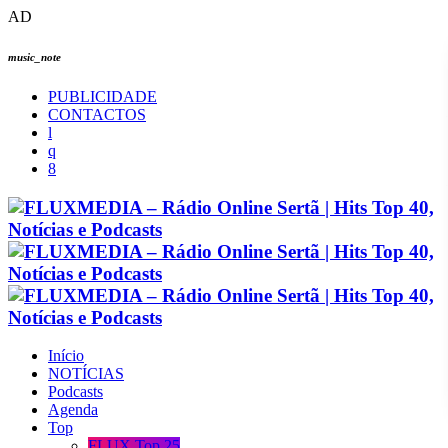
AD
music_note
PUBLICIDADE
CONTACTOS
Início
NOTÍCIAS
Podcasts
Agenda
Top
FLUX Top 25