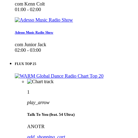
com Kenn Colt
01:00 - 02:00
Adesso Music Radio Show
com Junior Jack
02:00 - 03:00
FLUX TOP 25
1
play_arrow
Talk To You (feat. 54 Ultra)
ANOTR
add_shopping_cart