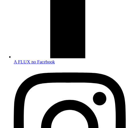
A FLUX no Facebook