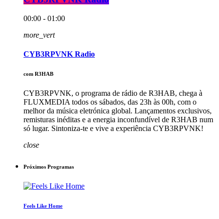
00:00 - 01:00
more_vert
CYB3RPVNK Radio
com R3HAB
CYB3RPVNK, o programa de rádio de R3HAB, chega à
FLUXMEDIA todos os sábados, das 23h às 00h, com o
melhor da música eletrónica global. Lançamentos exclusivos,
remisturas inéditas e a energia inconfundível de R3HAB num
só lugar. Sintoniza-te e vive a experiência CYB3RPVNK!
close
Próximos Programas
Feels Like Home