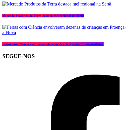
Mercado Produtos da Terra destaca mel regional na Sertã
Férias com Ciência envolveram dezenas de crianças em Proença-a-Nova
SEGUE-NOS