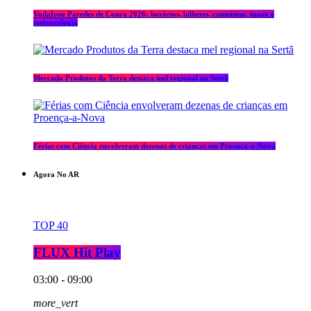
Vodafone Paredes de Coura 2026: horários, bilhetes, campismo, mapa e
meteorologia
Mercado Produtos da Terra destaca mel regional na Sertã
Férias com Ciência envolveram dezenas de crianças em Proença-a-Nova
Agora No AR
TOP 40
FLUX Hit Play
03:00 - 09:00
more_vert