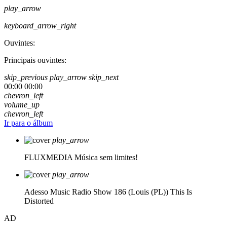
play_arrow
keyboard_arrow_right
Ouvintes:
Principais ouvintes:
skip_previous
play_arrow
skip_next
00:00
00:00
chevron_left
volume_up
chevron_left
Ir para o álbum
play_arrow
FLUXMEDIA
Música sem limites!
play_arrow
Adesso Music Radio Show 186 (Louis (PL))
This Is
Distorted
AD