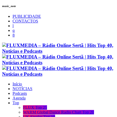
music_note
PUBLICIDADE
CONTACTOS
Início
NOTÍCIAS
Podcasts
Agenda
Top
FLUX Top 25
WARM Global Dance Radio Chart Top 20
UK Singles Top 10