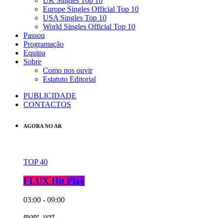
UK Singles Top 10
Europe Singles Official Top 10
USA Singles Top 10
World Singles Official Top 10
Passou
Programação
Equipa
Sobre
Como nos ouvir
Estatuto Editorial
PUBLICIDADE
CONTACTOS
AGORA NO AR
TOP 40
FLUX Hit Play
03:00 - 09:00
more_vert