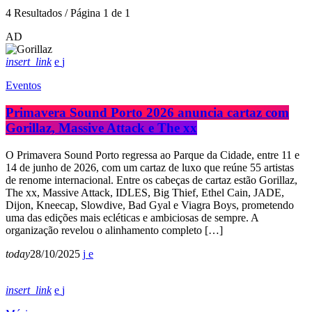
4 Resultados / Página 1 de 1
AD
insert_link
Eventos
Primavera Sound Porto 2026 anuncia cartaz com
Gorillaz, Massive Attack e The xx
O Primavera Sound Porto regressa ao Parque da Cidade, entre 11 e
14 de junho de 2026, com um cartaz de luxo que reúne 55 artistas
de renome internacional. Entre os cabeças de cartaz estão Gorillaz,
The xx, Massive Attack, IDLES, Big Thief, Ethel Cain, JADE,
Dijon, Kneecap, Slowdive, Bad Gyal e Viagra Boys, prometendo
uma das edições mais ecléticas e ambiciosas de sempre. A
organização revelou o alinhamento completo […]
today
28/10/2025
insert_link