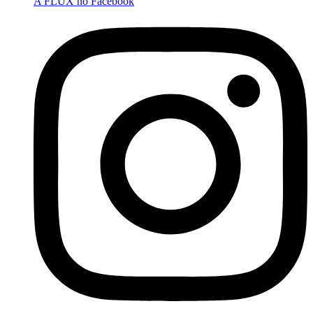
A FLUX no Facebook