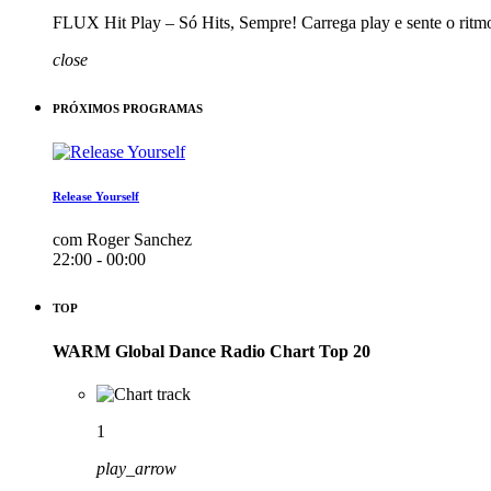
FLUX Hit Play – Só Hits, Sempre! Carrega play e sente o ritm
close
PRÓXIMOS PROGRAMAS
Release Yourself
com Roger Sanchez
22:00 - 00:00
TOP
WARM Global Dance Radio Chart Top 20
1
play_arrow