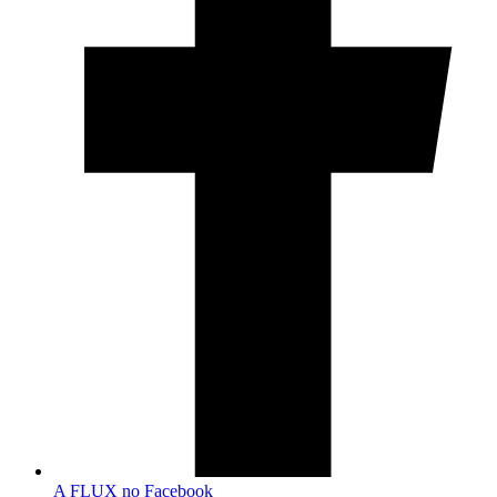
A FLUX no Facebook