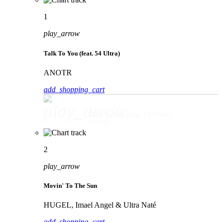
1
play_arrow
Talk To You (feat. 54 Ultra)
ANOTR
add_shopping_cart
play_arrow
Talk To You (feat. 54 Ultra)
ANOTR
2
play_arrow
Movin' To The Sun
HUGEL, Imael Angel & Ultra Naté
add_shopping_cart