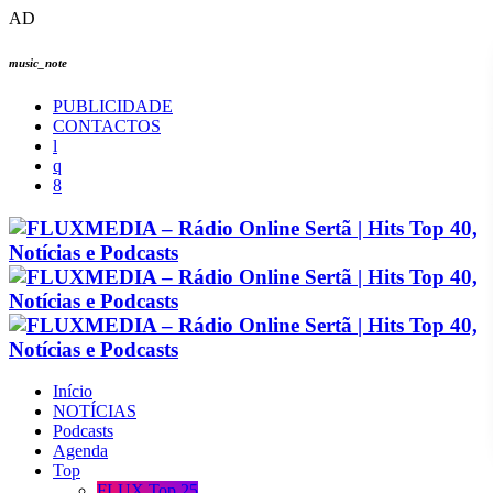
AD
music_note
PUBLICIDADE
CONTACTOS
Início
NOTÍCIAS
Podcasts
Agenda
Top
FLUX Top 25