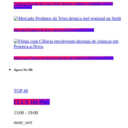
Vodafone Paredes de Coura 2026: horários, bilhetes, campismo, mapa e
meteorologia
Mercado Produtos da Terra destaca mel regional na Sertã
Férias com Ciência envolveram dezenas de crianças em Proença-a-Nova
Agora No AR
TOP 40
FLUX Hit Play
13:00 - 19:00
more_vert