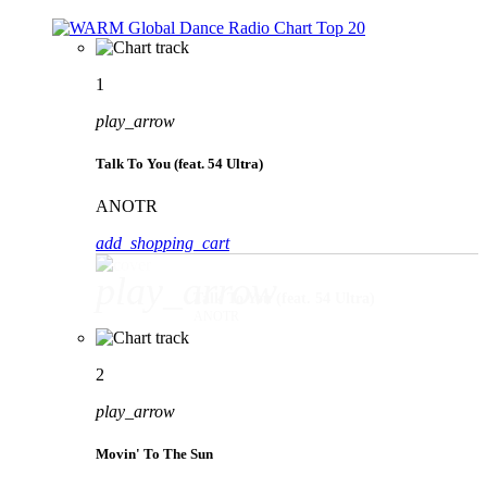
1
play_arrow
Talk To You (feat. 54 Ultra)
ANOTR
add_shopping_cart
play_arrow
Talk To You (feat. 54 Ultra)
ANOTR
2
play_arrow
Movin' To The Sun