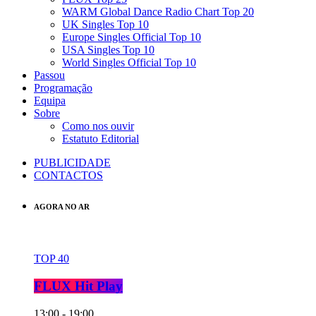
WARM Global Dance Radio Chart Top 20
UK Singles Top 10
Europe Singles Official Top 10
USA Singles Top 10
World Singles Official Top 10
Passou
Programação
Equipa
Sobre
Como nos ouvir
Estatuto Editorial
PUBLICIDADE
CONTACTOS
AGORA NO AR
TOP 40
FLUX Hit Play
13:00 - 19:00