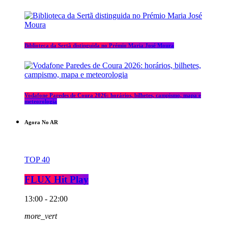
Biblioteca da Sertã distinguida no Prémio Maria José Moura
Vodafone Paredes de Coura 2026: horários, bilhetes, campismo, mapa e
meteorologia
Agora No AR
TOP 40
FLUX Hit Play
13:00 - 22:00
more_vert