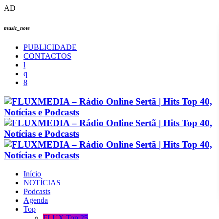
AD
music_note
PUBLICIDADE
CONTACTOS
Início
NOTÍCIAS
Podcasts
Agenda
Top
FLUX Top 25