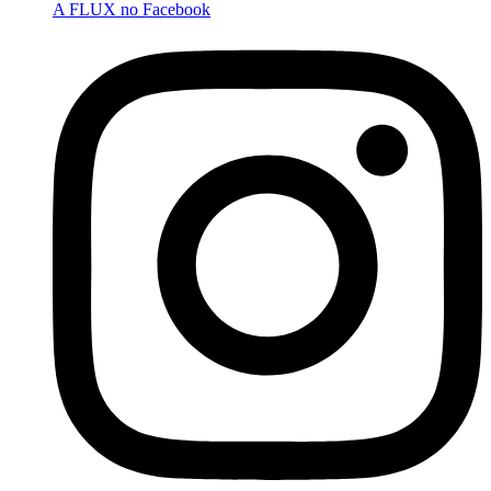
A FLUX no Facebook