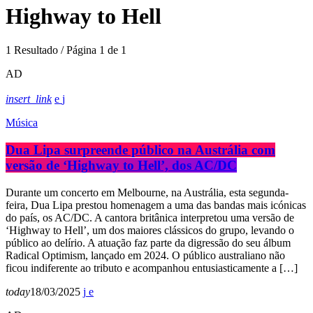
Highway to Hell
1 Resultado / Página 1 de 1
AD
insert_link
Música
Dua Lipa surpreende público na Austrália com
versão de ‘Highway to Hell’, dos AC/DC
Durante um concerto em Melbourne, na Austrália, esta segunda-
feira, Dua Lipa prestou homenagem a uma das bandas mais icónicas
do país, os AC/DC. A cantora britânica interpretou uma versão de
‘Highway to Hell’, um dos maiores clássicos do grupo, levando o
público ao delírio. A atuação faz parte da digressão do seu álbum
Radical Optimism, lançado em 2024. O público australiano não
ficou indiferente ao tributo e acompanhou entusiasticamente a […]
today
18/03/2025