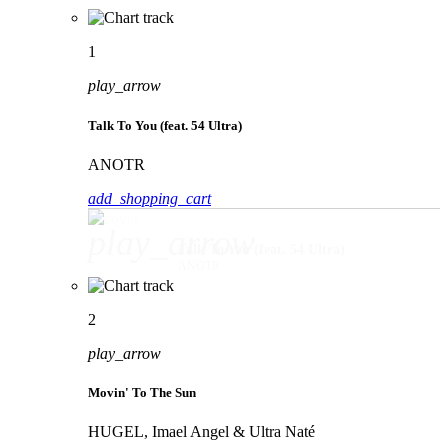
1
play_arrow
Talk To You (feat. 54 Ultra)
ANOTR
add_shopping_cart
play_arrow
Talk To You (feat. 54 Ultra)
ANOTR
2
play_arrow
Movin' To The Sun
HUGEL, Imael Angel & Ultra Naté