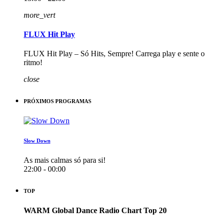
more_vert
FLUX Hit Play
FLUX Hit Play – Só Hits, Sempre! Carrega play e sente o
ritmo!
close
PRÓXIMOS PROGRAMAS
Slow Down
As mais calmas só para si!
22:00 - 00:00
TOP
WARM Global Dance Radio Chart Top 20