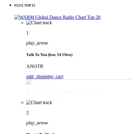
FLUX TOP 25
1
play_arrow
Talk To You (feat. 54 Ultra)
ANOTR
add_shopping_cart
play_arrow
Talk To You (feat. 54 Ultra)
ANOTR
2
play_arrow