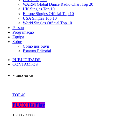
WARM Global Dance Radio Chart Top 20
UK Singles Top 10
Europe Singles Official Top 10
USA Singles Top 10
World Singles Official Top 10
Passou
Programação
Equipa
Sobre
Como nos ouvir
Estatuto Editorial
PUBLICIDADE
CONTACTOS
AGORA NO AR
TOP 40
FLUX Hit Play
13:00 - 22:00