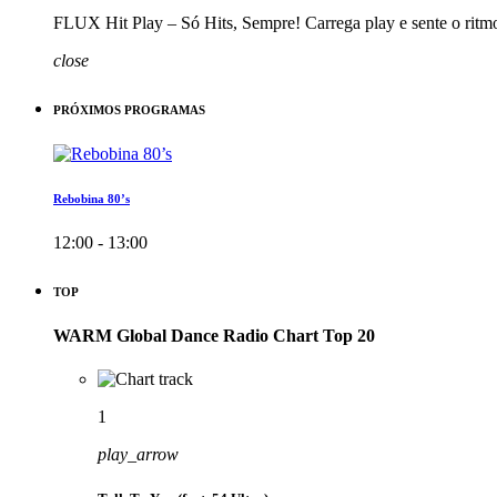
FLUX Hit Play – Só Hits, Sempre! Carrega play e sente o ritm
close
PRÓXIMOS PROGRAMAS
Rebobina 80’s
12:00 - 13:00
TOP
WARM Global Dance Radio Chart Top 20
1
play_arrow