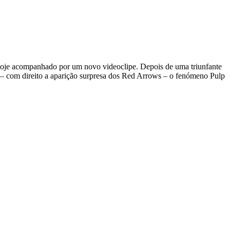
 hoje acompanhado por um novo videoclipe. Depois de uma triunfante
l – com direito a aparição surpresa dos Red Arrows – o fenómeno Pulp