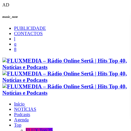
AD
music_note
PUBLICIDADE
CONTACTOS
Início
NOTÍCIAS
Podcasts
Agenda
Top
FLUX Top 25