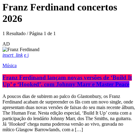
Franz Ferdinand concertos
2026
1 Resultado / Página 1 de 1
AD
insert_link
Música
Franz Ferdinand lançam novas versões de ‘Build It
Up’ e ‘Hooked’, com Johnny Marr e Master Peace
A poucos dias de subirem ao palco do Glastonbury, os Franz
Ferdinand acabam de surpreender os fãs com um novo single, onde
apresentam duas novas versões de faixas do seu mais recente álbum,
The Human Fear. Nesta edição especial, ‘Build It Up’ conta com a
participação do lendário Johnny Marr, dos The Smiths, na guitarra.
Já ‘Hooked’ chega numa poderosa versão ao vivo, gravada no
mítico Glasgow Barrowlands, com a […]