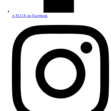
A FLUX no Facebook