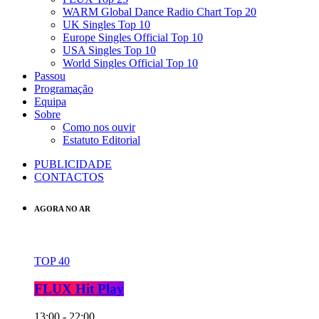
WARM Global Dance Radio Chart Top 20
UK Singles Top 10
Europe Singles Official Top 10
USA Singles Top 10
World Singles Official Top 10
Passou
Programação
Equipa
Sobre
Como nos ouvir
Estatuto Editorial
PUBLICIDADE
CONTACTOS
AGORA NO AR
TOP 40
FLUX Hit Play
13:00 - 22:00