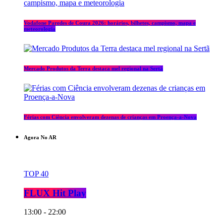
Vodafone Paredes de Coura 2026: horários, bilhetes, campismo, mapa e
meteorologia
Mercado Produtos da Terra destaca mel regional na Sertã
Férias com Ciência envolveram dezenas de crianças em Proença-a-Nova
Agora No AR
TOP 40
FLUX Hit Play
13:00 - 22:00