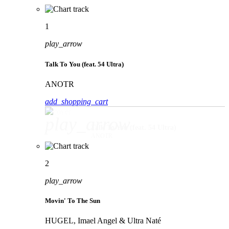
1
play_arrow
Talk To You (feat. 54 Ultra)
ANOTR
add_shopping_cart
play_arrow
Talk To You (feat. 54 Ultra)
ANOTR
2
play_arrow
Movin' To The Sun
HUGEL, Imael Angel & Ultra Naté