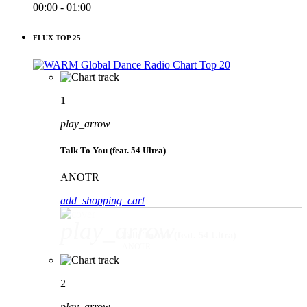
00:00 - 01:00
FLUX TOP 25
1
play_arrow
Talk To You (feat. 54 Ultra)
ANOTR
add_shopping_cart
play_arrow
Talk To You (feat. 54 Ultra)
ANOTR
2
play_arrow