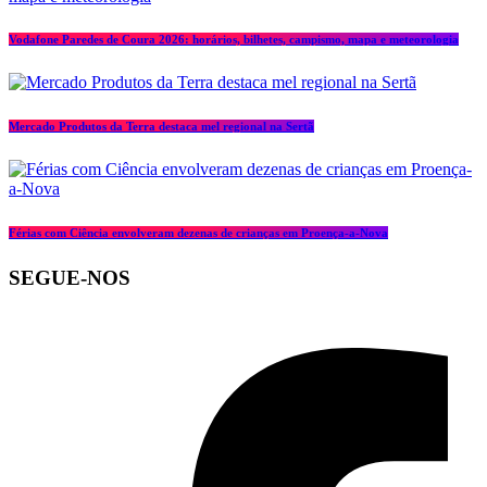
Vodafone Paredes de Coura 2026: horários, bilhetes, campismo, mapa e meteorologia
Mercado Produtos da Terra destaca mel regional na Sertã
Férias com Ciência envolveram dezenas de crianças em Proença-a-Nova
SEGUE-NOS