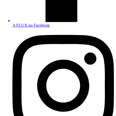
A FLUX no Facebook