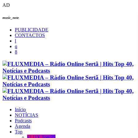
AD
music_note
PUBLICIDADE
CONTACTOS
Início
NOTÍCIAS
Podcasts
Agenda
Top
FLUX Top 25