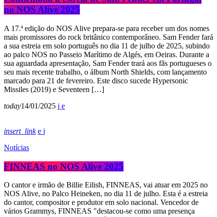
no NOS Alive 2025
A 17.ª edição do NOS Alive prepara-se para receber um dos nomes
mais promissores do rock britânico contemporâneo. Sam Fender fará
a sua estreia em solo português no dia 11 de julho de 2025, subindo
ao palco NOS no Passeio Marítimo de Algés, em Oeiras. Durante a
sua aguardada apresentação, Sam Fender trará aos fãs portugueses o
seu mais recente trabalho, o álbum North Shields, com lançamento
marcado para 21 de fevereiro. Este disco sucede Hypersonic
Missiles (2019) e Seventeen […]
today
14/01/2025
insert_link
Notícias
FINNEAS no NOS Alive 2025
O cantor e irmão de Billie Eilish, FINNEAS, vai atuar em 2025 no
NOS Alive, no Palco Heineken, no dia 11 de julho. Esta é a estreia
do cantor, compositor e produtor em solo nacional. Vencedor de
vários Grammys, FINNEAS "destacou-se como uma presença