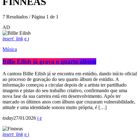
FINNEAS
7 Resultados / Página 1 de 1
AD
insert_link
Música
Billie Eilish já grava o quarto álbum
A cantora Billie Eilish já se encontra em estúdio, dando início oficial
ao processo de gravação do seu quarto álbum de estúdio. A
informação começou a circular depois de a artista ter partilhado
imagens e pistas do seu trabalho criativo, confirmando que uma
nova fase da sua carreira está em desenvolvimento. Após ter
marcado os últimos anos com álbuns que cruzaram vulnerabilidade,
atitude e uma identidade sonora muito própria, é […]
today
27/01/2026
insert_link