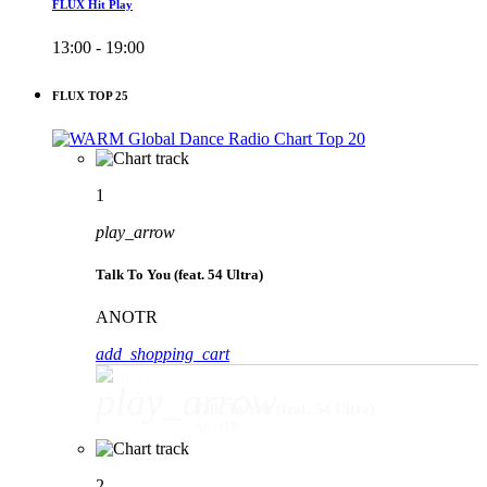
FLUX Hit Play
13:00 - 19:00
FLUX TOP 25
1
play_arrow
Talk To You (feat. 54 Ultra)
ANOTR
add_shopping_cart
play_arrow
Talk To You (feat. 54 Ultra)
ANOTR
2