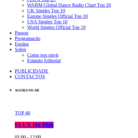
WARM Global Dance Radio Chart Top 20
UK Singles Top 10
Europe Singles Official Top 10
USA Singles Top 10
World Singles Official Top 10
Passou
Programação
Equipa
Sobre
Como nos ouvir
Estatuto Editorial
PUBLICIDADE
CONTACTOS
AGORA NO AR
TOP 40
FLUX Hit Play
01:00 - 12:00