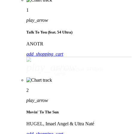
1
play_arrow
Talk To You (feat. 54 Ultra)
ANOTR
add_shopping_cart
play_arrow
Talk To You (feat. 54 Ultra)
ANOTR
2
play_arrow
Movin' To The Sun
HUGEL, Imael Angel & Ultra Naté
add_shopping_cart