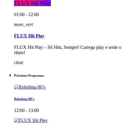
FLUX Hit Play
01:00 - 12:00
more_vert
FLUX Hit Play
FLUX Hit Play – Só Hits, Sempre! Carrega play e sente o
ritmo!
close
Próximos Programas
Rebobina 80’s
12:00 - 13:00