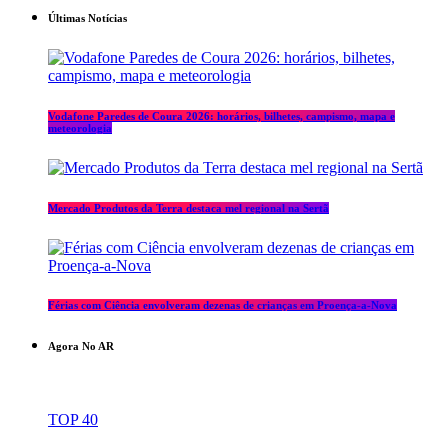
Últimas Notícias
Vodafone Paredes de Coura 2026: horários, bilhetes, campismo, mapa e
meteorologia
Mercado Produtos da Terra destaca mel regional na Sertã
Férias com Ciência envolveram dezenas de crianças em Proença-a-Nova
Agora No AR
TOP 40