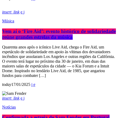
insert_link
Música
Vem aí o ‘Fire Aid’: evento histórico de solidariedade
reúne grandes estrelas da música
Quarenta anos após o icónico Live Aid, chega o Fire Aid, um
espetáculo de solidariedade em apoio às vítimas dos devastadores
incêndios que assolaram Los Angeles e outras regiões da Califórnia.
O evento terá lugar no próximo dia 30 de janeiro, em duas das
maiores salas de espetáculos da cidade — o Kia Forum e a Intuit
Dome. Inspirado no lendário Live Aid, de 1985, que angariou
fundos para combater […]
today
17/01/2025
insert_link
Notícias
Confirmada a estreia de Sam Fender em Portugal