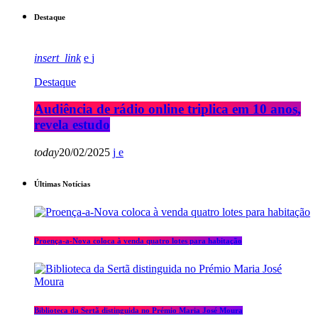
Destaque
insert_link
Destaque
Audiência de rádio online triplica em 10 anos,
revela estudo
today
20/02/2025
Últimas Notícias
Proença-a-Nova coloca à venda quatro lotes para habitação
Biblioteca da Sertã distinguida no Prémio Maria José Moura