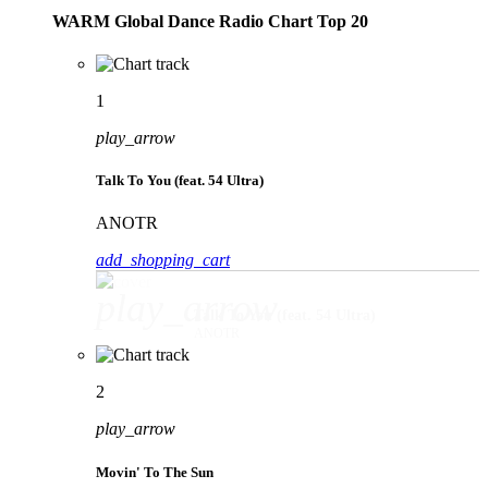
WARM Global Dance Radio Chart Top 20
1
play_arrow
Talk To You (feat. 54 Ultra)
ANOTR
add_shopping_cart
play_arrow
Talk To You (feat. 54 Ultra)
ANOTR
2
play_arrow
Movin' To The Sun