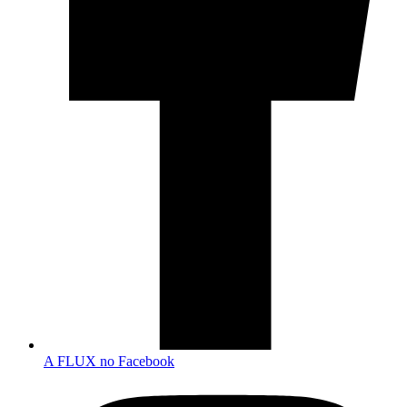
A FLUX no Facebook