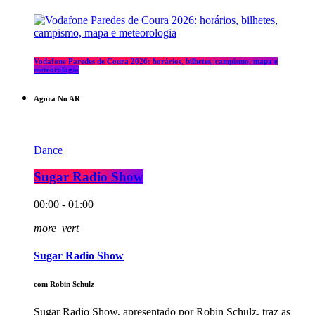
Vodafone Paredes de Coura 2026: horários, bilhetes, campismo, mapa e
meteorologia
Agora No AR
Dance
Sugar Radio Show
00:00 - 01:00
more_vert
Sugar Radio Show
com Robin Schulz
Sugar Radio Show, apresentado por Robin Schulz, traz as