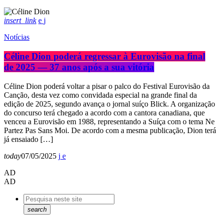
insert_link
Notícias
Céline Dion poderá regressar à Eurovisão na final
de 2025 — 37 anos após a sua vitória
Céline Dion poderá voltar a pisar o palco do Festival Eurovisão da
Canção, desta vez como convidada especial na grande final da
edição de 2025, segundo avança o jornal suíço Blick. A organização
do concurso terá chegado a acordo com a cantora canadiana, que
venceu a Eurovisão em 1988, representando a Suíça com o tema Ne
Partez Pas Sans Moi. De acordo com a mesma publicação, Dion terá
já ensaiado […]
today
07/05/2025
AD
AD
search