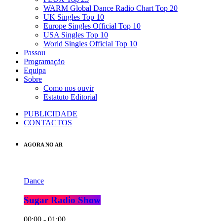
WARM Global Dance Radio Chart Top 20
UK Singles Top 10
Europe Singles Official Top 10
USA Singles Top 10
World Singles Official Top 10
Passou
Programação
Equipa
Sobre
Como nos ouvir
Estatuto Editorial
PUBLICIDADE
CONTACTOS
AGORA NO AR
Dance
Sugar Radio Show
00:00 - 01:00