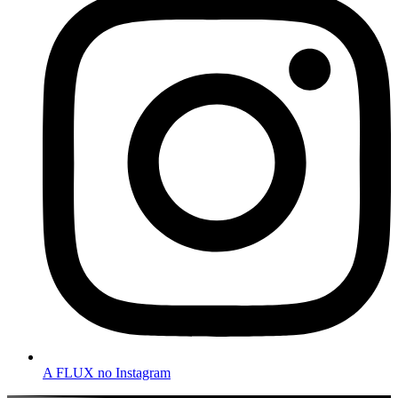
A FLUX no Instagram