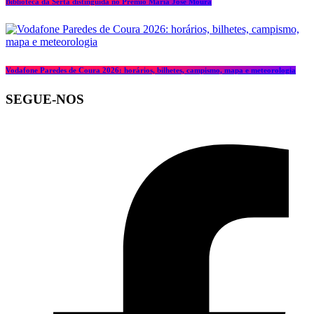
Biblioteca da Sertã distinguida no Prémio Maria José Moura
Vodafone Paredes de Coura 2026: horários, bilhetes, campismo, mapa e meteorologia
SEGUE-NOS