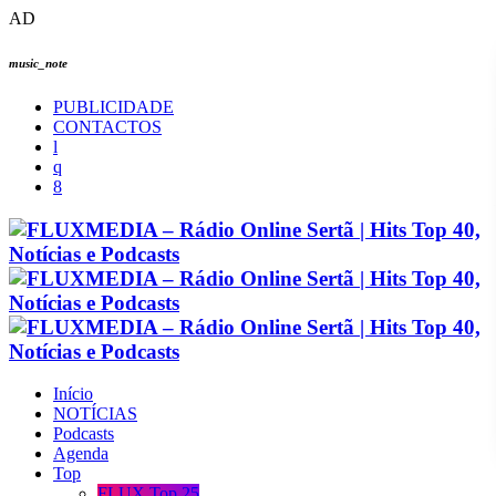
AD
music_note
PUBLICIDADE
CONTACTOS
Início
NOTÍCIAS
Podcasts
Agenda
Top
FLUX Top 25