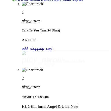
1
play_arrow
Talk To You (feat. 54 Ultra)
ANOTR
add_shopping_cart
play_arrow
Talk To You (feat. 54 Ultra)
ANOTR
2
play_arrow
Movin' To The Sun
HUGEL, Imael Angel & Ultra Naté