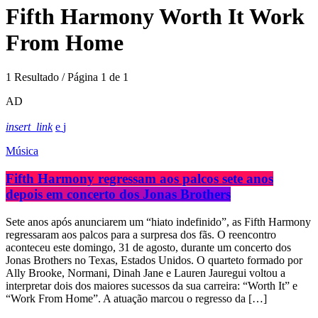
Fifth Harmony Worth It Work
From Home
1 Resultado / Página 1 de 1
AD
insert_link
Música
Fifth Harmony regressam aos palcos sete anos
depois em concerto dos Jonas Brothers
Sete anos após anunciarem um “hiato indefinido”, as Fifth Harmony
regressaram aos palcos para a surpresa dos fãs. O reencontro
aconteceu este domingo, 31 de agosto, durante um concerto dos
Jonas Brothers no Texas, Estados Unidos. O quarteto formado por
Ally Brooke, Normani, Dinah Jane e Lauren Jauregui voltou a
interpretar dois dos maiores sucessos da sua carreira: “Worth It” e
“Work From Home”. A atuação marcou o regresso da […]