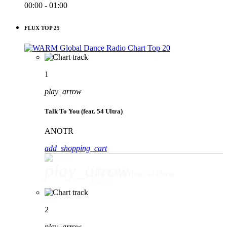
00:00 - 01:00
FLUX TOP 25
1
play_arrow
Talk To You (feat. 54 Ultra)
ANOTR
add_shopping_cart
play_arrow
Talk To You (feat. 54 Ultra)
ANOTR
2
play_arrow