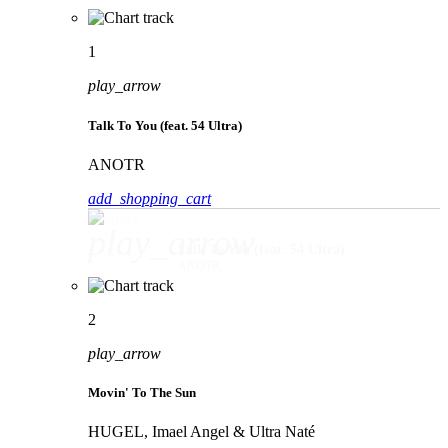
1
play_arrow
Talk To You (feat. 54 Ultra)
ANOTR
add_shopping_cart
play_arrow
Talk To You (feat. 54 Ultra)
ANOTR
2
play_arrow
Movin' To The Sun
HUGEL, Imael Angel & Ultra Naté