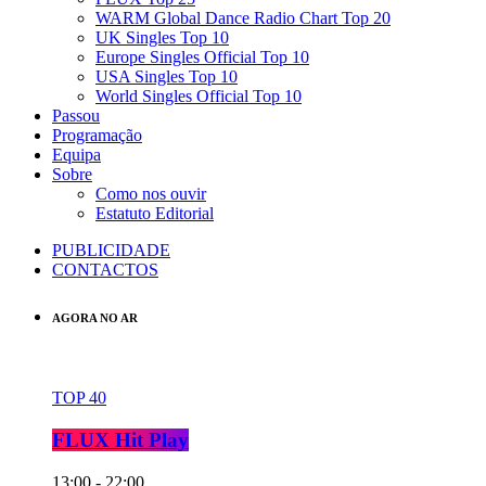
WARM Global Dance Radio Chart Top 20
UK Singles Top 10
Europe Singles Official Top 10
USA Singles Top 10
World Singles Official Top 10
Passou
Programação
Equipa
Sobre
Como nos ouvir
Estatuto Editorial
PUBLICIDADE
CONTACTOS
AGORA NO AR
TOP 40
FLUX Hit Play
13:00 - 22:00