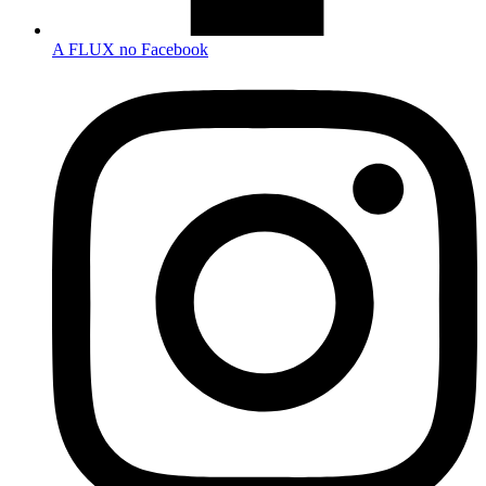
A FLUX no Facebook