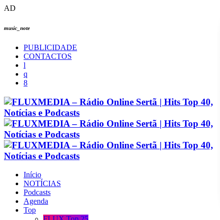
AD
music_note
PUBLICIDADE
CONTACTOS
Início
NOTÍCIAS
Podcasts
Agenda
Top
FLUX Top 25