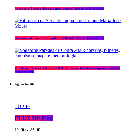
Proença-a-Nova coloca à venda quatro lotes para habitação
Biblioteca da Sertã distinguida no Prémio Maria José Moura
Vodafone Paredes de Coura 2026: horários, bilhetes, campismo, mapa e
meteorologia
Agora No AR
TOP 40
FLUX Hit Play
13:00 - 22:00