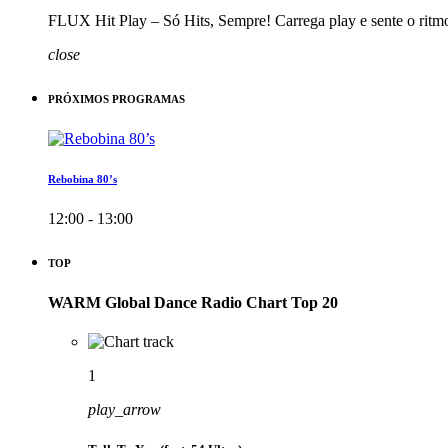
FLUX Hit Play – Só Hits, Sempre! Carrega play e sente o ritm
close
PRÓXIMOS PROGRAMAS
Rebobina 80’s
12:00 - 13:00
TOP
WARM Global Dance Radio Chart Top 20
1
play_arrow