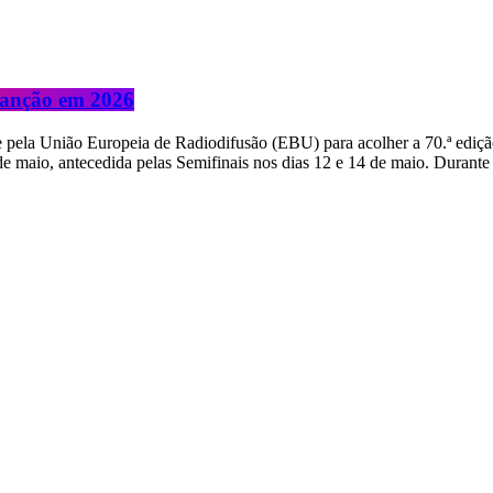
 Canção em 2026
ã) e pela União Europeia de Radiodifusão (EBU) para acolher a 70.ª ediç
e maio, antecedida pelas Semifinais nos dias 12 e 14 de maio. Durante t