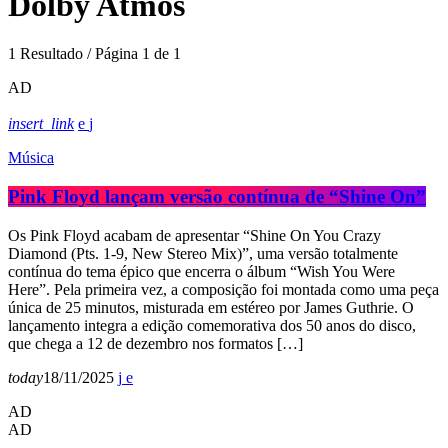
Dolby Atmos
1 Resultado / Página 1 de 1
AD
insert_link
Música
Pink Floyd lançam versão contínua de “Shine On”
Os Pink Floyd acabam de apresentar “Shine On You Crazy
Diamond (Pts. 1-9, New Stereo Mix)”, uma versão totalmente
contínua do tema épico que encerra o álbum “Wish You Were
Here”. Pela primeira vez, a composição foi montada como uma peça
única de 25 minutos, misturada em estéreo por James Guthrie. O
lançamento integra a edição comemorativa dos 50 anos do disco,
que chega a 12 de dezembro nos formatos […]
today
18/11/2025
AD
AD