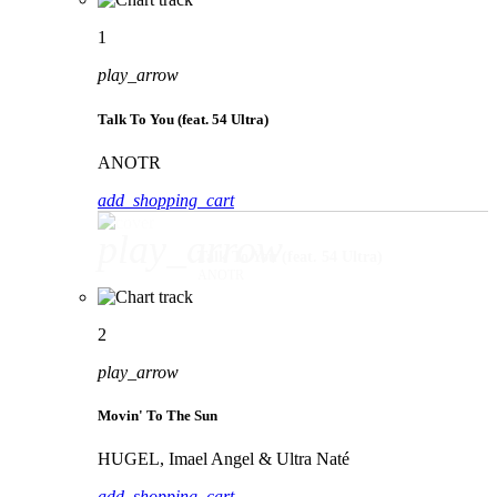
1
play_arrow
Talk To You (feat. 54 Ultra)
ANOTR
add_shopping_cart
play_arrow
Talk To You (feat. 54 Ultra)
ANOTR
2
play_arrow
Movin' To The Sun
HUGEL, Imael Angel & Ultra Naté
add_shopping_cart