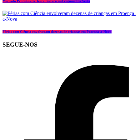
Mercado Produtos da Terra destaca mel regional na Sertã
Férias com Ciência envolveram dezenas de crianças em Proença-a-Nova
SEGUE-NOS