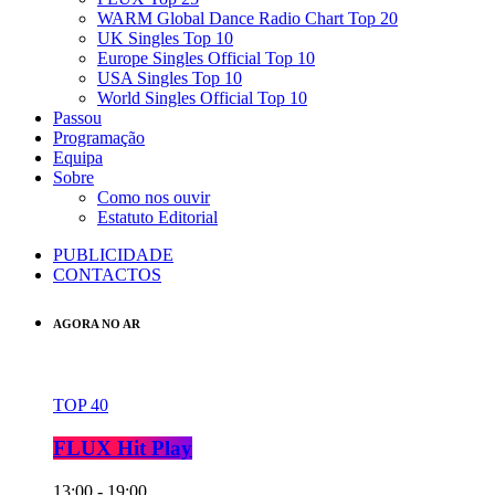
WARM Global Dance Radio Chart Top 20
UK Singles Top 10
Europe Singles Official Top 10
USA Singles Top 10
World Singles Official Top 10
Passou
Programação
Equipa
Sobre
Como nos ouvir
Estatuto Editorial
PUBLICIDADE
CONTACTOS
AGORA NO AR
TOP 40
FLUX Hit Play
13:00 - 19:00