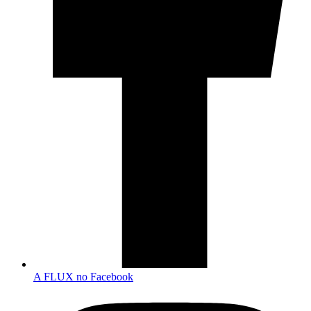
A FLUX no Facebook