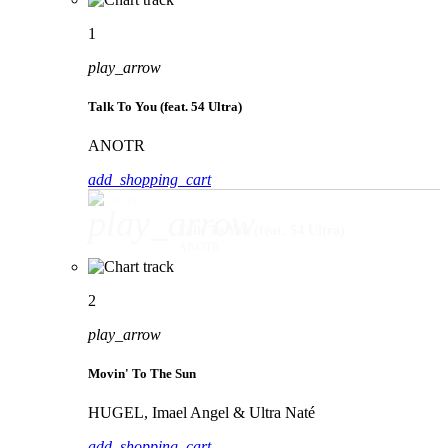
1
play_arrow
Talk To You (feat. 54 Ultra)
ANOTR
add_shopping_cart
play_arrow
Talk To You (feat. 54 Ultra)
ANOTR
2
play_arrow
Movin' To The Sun
HUGEL, Imael Angel & Ultra Naté
add_shopping_cart