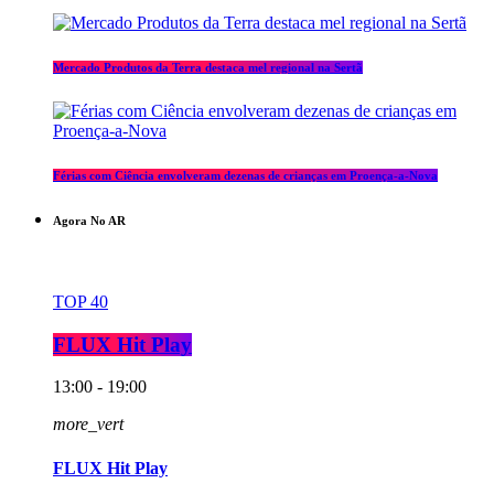
Mercado Produtos da Terra destaca mel regional na Sertã
Férias com Ciência envolveram dezenas de crianças em Proença-a-Nova
Agora No AR
TOP 40
FLUX Hit Play
13:00 - 19:00
more_vert
FLUX Hit Play