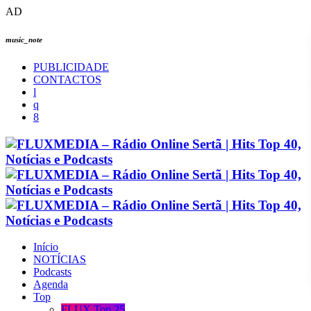
AD
music_note
PUBLICIDADE
CONTACTOS
Início
NOTÍCIAS
Podcasts
Agenda
Top
FLUX Top 25