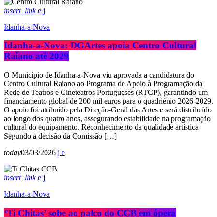
insert_link
Idanha-a-Nova
Idanha-a-Nova: DGArtes apoia Centro Cultural
Raiano até 2029
O Município de Idanha-a-Nova viu aprovada a candidatura do
Centro Cultural Raiano ao Programa de Apoio à Programação da
Rede de Teatros e Cineteatros Portugueses (RTCP), garantindo um
financiamento global de 200 mil euros para o quadriénio 2026-2029.
O apoio foi atribuído pela Direção-Geral das Artes e será distribuído
ao longo dos quatro anos, assegurando estabilidade na programação
cultural do equipamento. Reconhecimento da qualidade artística
Segundo a decisão da Comissão […]
today
03/03/2026
insert_link
Idanha-a-Nova
‘Ti Chitas’ sobe ao palco do CCB em ópera