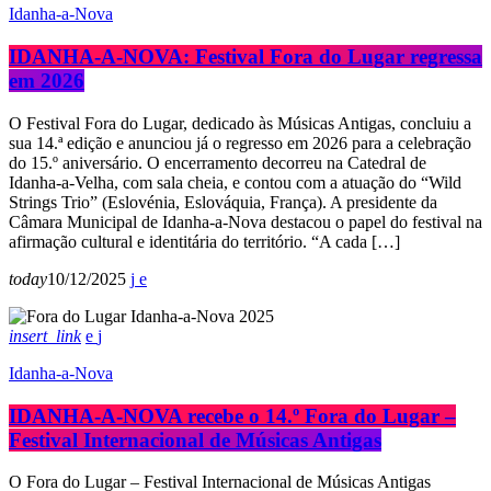
Idanha-a-Nova
IDANHA-A-NOVA: Festival Fora do Lugar regressa
em 2026
O Festival Fora do Lugar, dedicado às Músicas Antigas, concluiu a
sua 14.ª edição e anunciou já o regresso em 2026 para a celebração
do 15.º aniversário. O encerramento decorreu na Catedral de
Idanha-a-Velha, com sala cheia, e contou com a atuação do “Wild
Strings Trio” (Eslovénia, Eslováquia, França). A presidente da
Câmara Municipal de Idanha-a-Nova destacou o papel do festival na
afirmação cultural e identitária do território. “A cada […]
today
10/12/2025
insert_link
Idanha-a-Nova
IDANHA-A-NOVA recebe o 14.º Fora do Lugar –
Festival Internacional de Músicas Antigas
O Fora do Lugar – Festival Internacional de Músicas Antigas