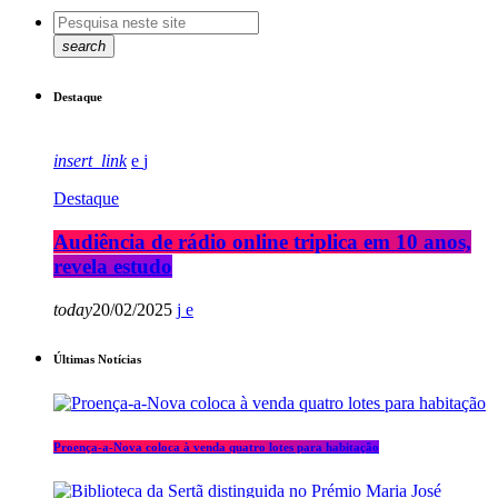
search
Destaque
insert_link
Destaque
Audiência de rádio online triplica em 10 anos,
revela estudo
today
20/02/2025
Últimas Notícias
Proença-a-Nova coloca à venda quatro lotes para habitação