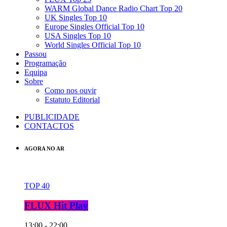
WARM Global Dance Radio Chart Top 20
UK Singles Top 10
Europe Singles Official Top 10
USA Singles Top 10
World Singles Official Top 10
Passou
Programação
Equipa
Sobre
Como nos ouvir
Estatuto Editorial
PUBLICIDADE
CONTACTOS
AGORA NO AR
TOP 40
FLUX Hit Play
13:00 - 22:00