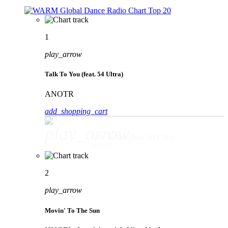
1
play_arrow
Talk To You (feat. 54 Ultra)
ANOTR
add_shopping_cart
play_arrow
Talk To You (feat. 54 Ultra)
ANOTR
2
play_arrow
Movin' To The Sun