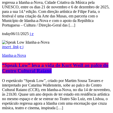
regressa a Idanha-a-Nova, Cidade Criativa da Música pela
UNESCO, entre os dias 21 de novembro e 6 de dezembro de 2025,
para a sua 14.ª edição. Com direção artística de Filipe Faria, o
festival é uma criação da Arte das Musas, em parceria com o
Município de Idanha-a-Nova e com o apoio da República
Portuguesa – Cultura / Direção-Geral das […]
today
06/11/2025
insert_link
Idanha-a-Nova
“Speak Low” leva a vida de Kurt Weill ao palco do
Centro Cultural Raiano
O espetáculo “Speak Low”, criado por Martim Sousa Tavares e
interpretado por Catarina Wallenstein, sobe ao palco do Centro
Cultural Raiano (CCR), em Idanha-a-Nova, no dia 14 de novembro,
às 21h30. Quase um ano depois de ter estado em residência artística
no mesmo espaço e de se estrear no Teatro São Luiz, em Lisboa, o
espetáculo regressa agora a Idanha com uma encenação que cruza
música, teatro e cinema, inspirada […]