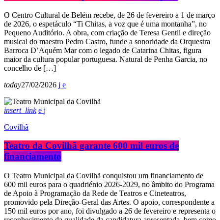
O Centro Cultural de Belém recebe, de 26 de fevereiro a 1 de março
de 2026, o espetáculo “Ti Chitas, a voz que é uma montanha”, no
Pequeno Auditório. A obra, com criação de Teresa Gentil e direção
musical do maestro Pedro Castro, funde a sonoridade da Orquestra
Barroca D’Aquém Mar com o legado de Catarina Chitas, figura
maior da cultura popular portuguesa. Natural de Penha Garcia, no
concelho de […]
today
27/02/2026
insert_link
Covilhã
Teatro da Covilhã garante 600 mil euros de
financiamento
O Teatro Municipal da Covilhã conquistou um financiamento de
600 mil euros para o quadriénio 2026-2029, no âmbito do Programa
de Apoio à Programação da Rede de Teatros e Cineteatros,
promovido pela Direção-Geral das Artes. O apoio, correspondente a
150 mil euros por ano, foi divulgado a 26 de fevereiro e representa o
reconhecimento da qualidade da candidatura apresentada, bem como