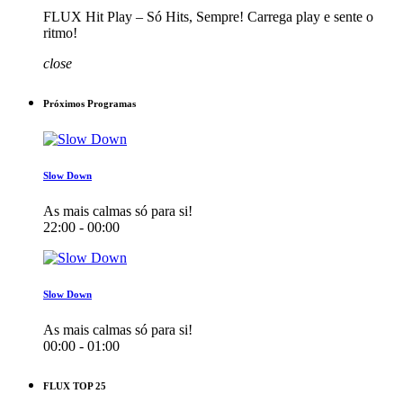
FLUX Hit Play – Só Hits, Sempre! Carrega play e sente o
ritmo!
close
Próximos Programas
Slow Down
As mais calmas só para si!
22:00 - 00:00
Slow Down
As mais calmas só para si!
00:00 - 01:00
FLUX TOP 25