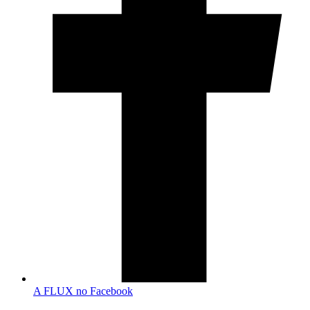
A FLUX no Facebook