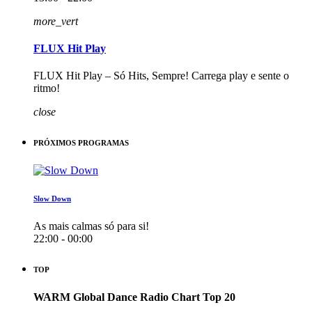
more_vert
FLUX Hit Play
FLUX Hit Play – Só Hits, Sempre! Carrega play e sente o
ritmo!
close
PRÓXIMOS PROGRAMAS
Slow Down
As mais calmas só para si!
22:00 - 00:00
TOP
WARM Global Dance Radio Chart Top 20