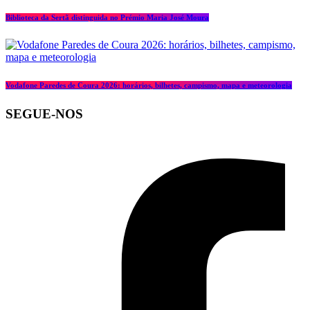
Biblioteca da Sertã distinguida no Prémio Maria José Moura
Vodafone Paredes de Coura 2026: horários, bilhetes, campismo, mapa e meteorologia
SEGUE-NOS