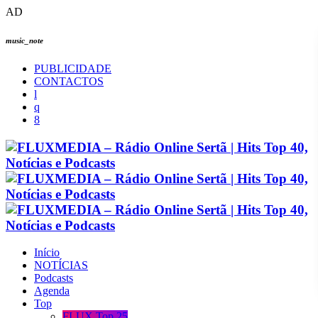
AD
music_note
PUBLICIDADE
CONTACTOS
Início
NOTÍCIAS
Podcasts
Agenda
Top
FLUX Top 25