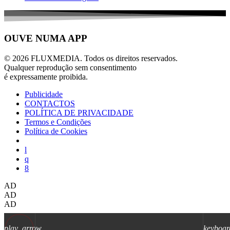
OUVE NUMA APP
© 2026 FLUXMEDIA. Todos os direitos reservados.
Qualquer reprodução sem consentimento
é expressamente proibida.
Publicidade
CONTACTOS
POLÍTICA DE PRIVACIDADE
Termos e Condições
Política de Cookies
AD
AD
AD
play_arrow
keyboar