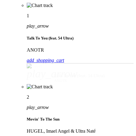
1
play_arrow
Talk To You (feat. 54 Ultra)
ANOTR
add_shopping_cart
play_arrow
Talk To You (feat. 54 Ultra)
ANOTR
2
play_arrow
Movin' To The Sun
HUGEL, Imael Angel & Ultra Naté