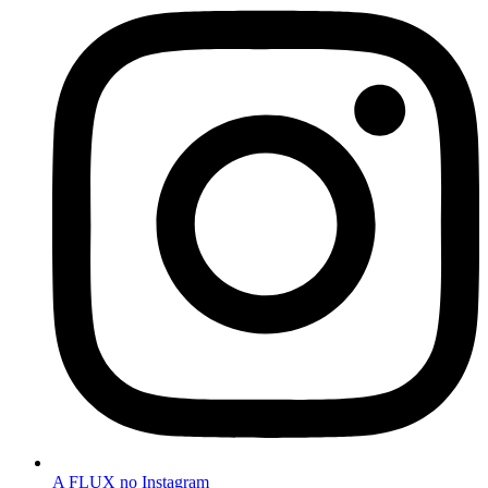
A FLUX no Instagram