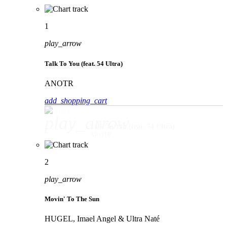
1
play_arrow
Talk To You (feat. 54 Ultra)
ANOTR
add_shopping_cart
play_arrow
Talk To You (feat. 54 Ultra)
ANOTR
2
play_arrow
Movin' To The Sun
HUGEL, Imael Angel & Ultra Naté