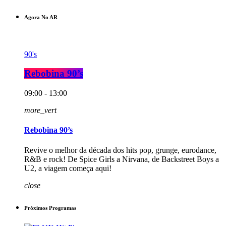
Agora No AR
90's
Rebobina 90’s
09:00 - 13:00
more_vert
Rebobina 90’s
Revive o melhor da década dos hits pop, grunge, eurodance,
R&B e rock! De Spice Girls a Nirvana, de Backstreet Boys a
U2, a viagem começa aqui!
close
Próximos Programas