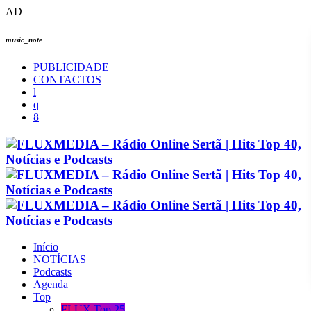
AD
music_note
PUBLICIDADE
CONTACTOS
Início
NOTÍCIAS
Podcasts
Agenda
Top
FLUX Top 25