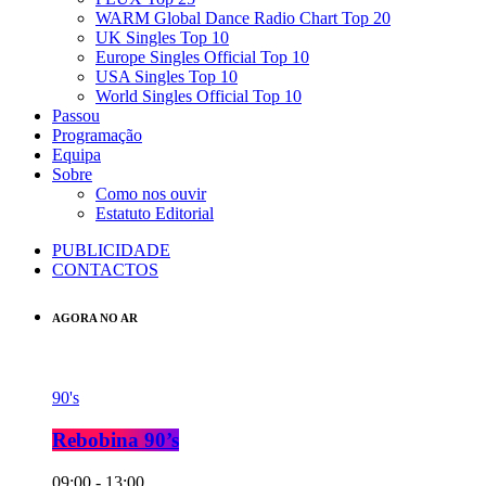
WARM Global Dance Radio Chart Top 20
UK Singles Top 10
Europe Singles Official Top 10
USA Singles Top 10
World Singles Official Top 10
Passou
Programação
Equipa
Sobre
Como nos ouvir
Estatuto Editorial
PUBLICIDADE
CONTACTOS
AGORA NO AR
90's
Rebobina 90’s
09:00 - 13:00