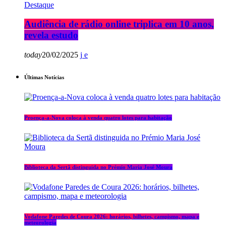
Destaque
Audiência de rádio online triplica em 10 anos,
revela estudo
today
20/02/2025
Últimas Notícias
Proença-a-Nova coloca à venda quatro lotes para habitação
Biblioteca da Sertã distinguida no Prémio Maria José Moura
Vodafone Paredes de Coura 2026: horários, bilhetes, campismo, mapa e
meteorologia