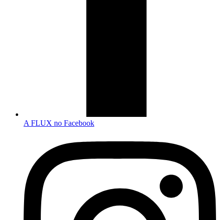
A FLUX no Facebook