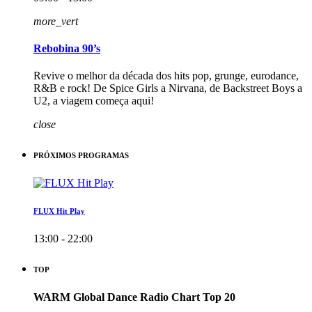
more_vert
Rebobina 90’s
Revive o melhor da década dos hits pop, grunge, eurodance,
R&B e rock! De Spice Girls a Nirvana, de Backstreet Boys a
U2, a viagem começa aqui!
close
PRÓXIMOS PROGRAMAS
FLUX Hit Play
13:00 - 22:00
TOP
WARM Global Dance Radio Chart Top 20