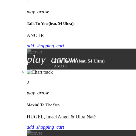
1
play_arrow
Talk To You (feat. 54 Ultra)
ANOTR
add_shopping_cart
play_arrow
Talk To You (feat. 54 Ultra)
ANOTR
2
play_arrow
Movin' To The Sun
HUGEL, Imael Angel & Ultra Naté
add_shopping_cart