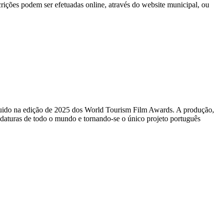
rições podem ser efetuadas online, através do website municipal, ou
inguido na edição de 2025 dos World Tourism Film Awards. A produção,
idaturas de todo o mundo e tornando-se o único projeto português