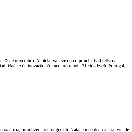
 26 de novembro. A iniciativa teve como principais objetivos
riatividade e da inovação. O encontro reuniu 21 cidades de Portugal,
o natalícia, promover a mensagem de Natal e incentivar a criatividade