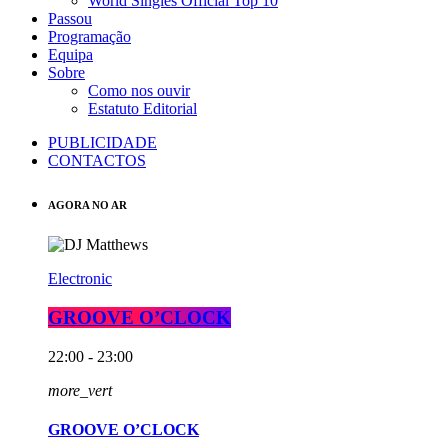
World Singles Official Top 10
Passou
Programação
Equipa
Sobre
Como nos ouvir
Estatuto Editorial
PUBLICIDADE
CONTACTOS
AGORA NO AR
Electronic
GROOVE O’CLOCK
22:00 - 23:00
more_vert
GROOVE O’CLOCK