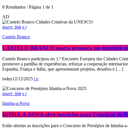
8 Resultados / Página 1 de 1
AD
insert_link
Castelo Branco
CASTELO BRANCO marca presença em encontro 
Castelo Branco participou no 1.º Encontro Europeu das Cidades Cria
promover a partilha de experiências, reforçar a cooperação internacio
Espanha, França e Itália, que apresentaram projetos, desafios e […]
today
12/12/2025
insert_link
Idanha-a-Nova
IDNHA-A-NOVA abre inscrições para Concurso de Pr
Estão abertas as inscrições para o Concurso de Presépios de Idanha-a