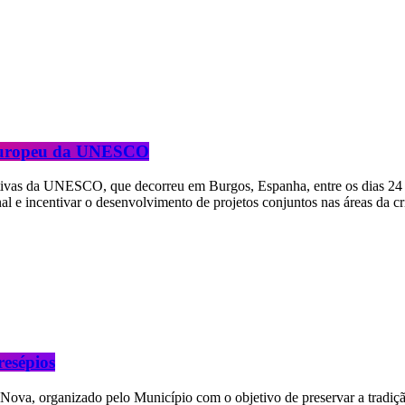
europeu da UNESCO
tivas da UNESCO, que decorreu em Burgos, Espanha, entre os dias 24 e
nal e incentivar o desenvolvimento de projetos conjuntos nas áreas da c
esépios
-Nova, organizado pelo Município com o objetivo de preservar a tradiçã