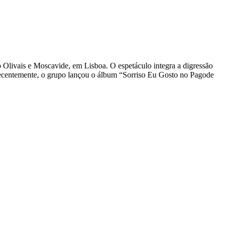
o Olivais e Moscavide, em Lisboa. O espetáculo integra a digressão
. Recentemente, o grupo lançou o álbum “Sorriso Eu Gosto no Pagode