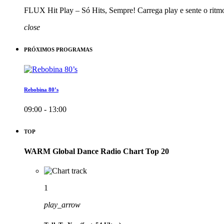
FLUX Hit Play – Só Hits, Sempre! Carrega play e sente o ritm
close
PRÓXIMOS PROGRAMAS
Rebobina 80’s
09:00 - 13:00
TOP
WARM Global Dance Radio Chart Top 20
1
play_arrow