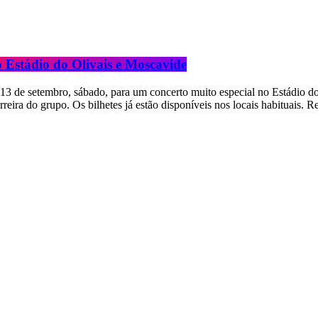
 Estádio do Olivais e Moscavide
 13 de setembro, sábado, para um concerto muito especial no Estádio d
rreira do grupo. Os bilhetes já estão disponíveis nos locais habituais