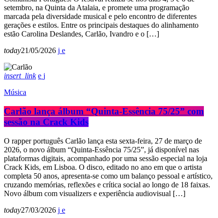
setembro, na Quinta da Atalaia, e promete uma programação
marcada pela diversidade musical e pelo encontro de diferentes
gerações e estilos. Entre os principais destaques do alinhamento
estão Carolina Deslandes, Carlão, Ivandro e o […]
today
21/05/2026
insert_link
Música
Carlão lança álbum “Quinta-Essência 75/25” com
sessão na Crack Kids
O rapper português Carlão lança esta sexta-feira, 27 de março de
2026, o novo álbum “Quinta-Essência 75/25”, já disponível nas
plataformas digitais, acompanhado por uma sessão especial na loja
Crack Kids, em Lisboa. O disco, editado no ano em que o artista
completa 50 anos, apresenta-se como um balanço pessoal e artístico,
cruzando memórias, reflexões e crítica social ao longo de 18 faixas.
Novo álbum com visualizers e experiência audiovisual […]
today
27/03/2026