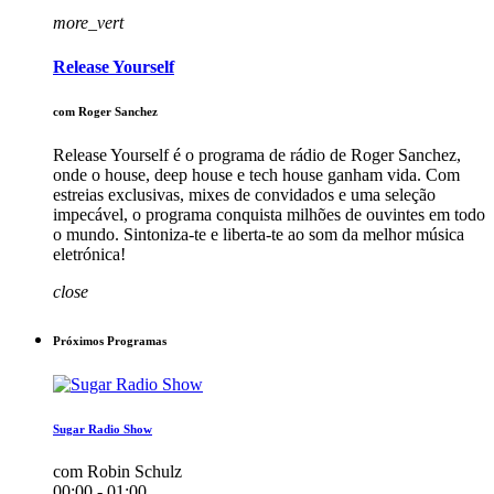
more_vert
Release Yourself
com Roger Sanchez
Release Yourself é o programa de rádio de Roger Sanchez,
onde o house, deep house e tech house ganham vida. Com
estreias exclusivas, mixes de convidados e uma seleção
impecável, o programa conquista milhões de ouvintes em todo
o mundo. Sintoniza-te e liberta-te ao som da melhor música
eletrónica!
close
Próximos Programas
Sugar Radio Show
com Robin Schulz
00:00 - 01:00