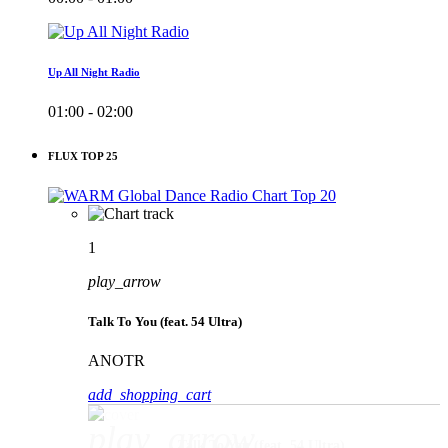
Up All Night Radio
01:00 - 02:00
FLUX TOP 25
1
play_arrow
Talk To You (feat. 54 Ultra)
ANOTR
add_shopping_cart
play_arrow
Talk To You (feat. 54 Ultra)