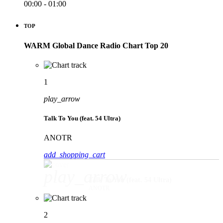
00:00 - 01:00
TOP
WARM Global Dance Radio Chart Top 20
1
play_arrow
Talk To You (feat. 54 Ultra)
ANOTR
add_shopping_cart
play_arrow
Talk To You (feat. 54 Ultra)
ANOTR
2