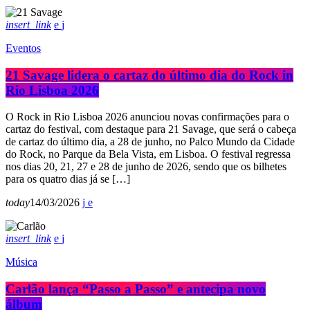
insert_link
Eventos
21 Savage lidera o cartaz do último dia do Rock in
Rio Lisboa 2026
O Rock in Rio Lisboa 2026 anunciou novas confirmações para o
cartaz do festival, com destaque para 21 Savage, que será o cabeça
de cartaz do último dia, a 28 de junho, no Palco Mundo da Cidade
do Rock, no Parque da Bela Vista, em Lisboa. O festival regressa
nos dias 20, 21, 27 e 28 de junho de 2026, sendo que os bilhetes
para os quatro dias já se […]
today
14/03/2026
insert_link
Música
Carlão lança “Passo a Passo” e antecipa novo
álbum