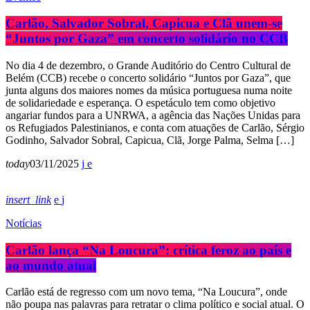
Carlão, Salvador Sobral, Capicua e Clã unem-se
“Juntos por Gaza” em concerto solidário no CCB
No dia 4 de dezembro, o Grande Auditório do Centro Cultural de
Belém (CCB) recebe o concerto solidário “Juntos por Gaza”, que
junta alguns dos maiores nomes da música portuguesa numa noite
de solidariedade e esperança. O espetáculo tem como objetivo
angariar fundos para a UNRWA, a agência das Nações Unidas para
os Refugiados Palestinianos, e conta com atuações de Carlão, Sérgio
Godinho, Salvador Sobral, Capicua, Clã, Jorge Palma, Selma […]
today
03/11/2025
insert_link
Notícias
Carlão lança “Na Loucura”: crítica feroz ao país e
ao mundo atual
Carlão está de regresso com um novo tema, “Na Loucura”, onde
não poupa nas palavras para retratar o clima político e social atual. O