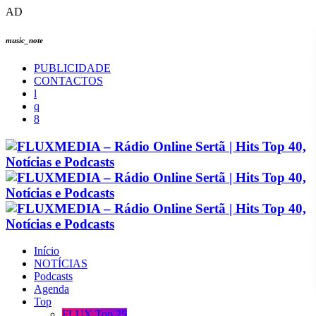
AD
music_note
PUBLICIDADE
CONTACTOS
Início
NOTÍCIAS
Podcasts
Agenda
Top
FLUX Top 25