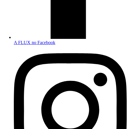
A FLUX no Facebook