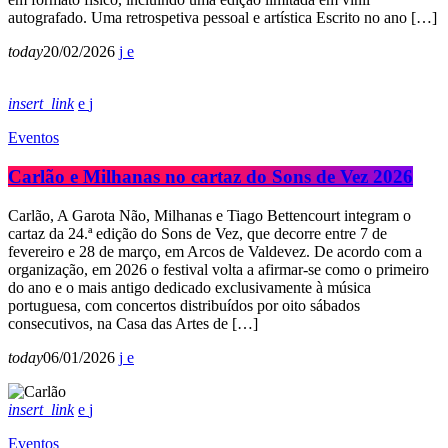
autografado. Uma retrospetiva pessoal e artística Escrito no ano […]
today
20/02/2026
insert_link
Eventos
Carlão e Milhanas no cartaz do Sons de Vez 2026
Carlão, A Garota Não, Milhanas e Tiago Bettencourt integram o
cartaz da 24.ª edição do Sons de Vez, que decorre entre 7 de
fevereiro e 28 de março, em Arcos de Valdevez. De acordo com a
organização, em 2026 o festival volta a afirmar-se como o primeiro
do ano e o mais antigo dedicado exclusivamente à música
portuguesa, com concertos distribuídos por oito sábados
consecutivos, na Casa das Artes de […]
today
06/01/2026
insert_link
Eventos