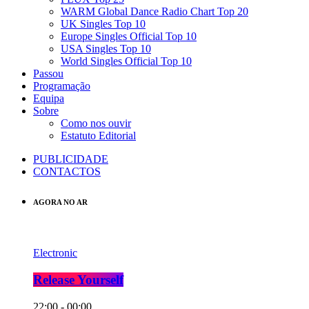
WARM Global Dance Radio Chart Top 20
UK Singles Top 10
Europe Singles Official Top 10
USA Singles Top 10
World Singles Official Top 10
Passou
Programação
Equipa
Sobre
Como nos ouvir
Estatuto Editorial
PUBLICIDADE
CONTACTOS
AGORA NO AR
Electronic
Release Yourself
22:00 - 00:00