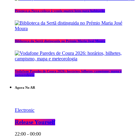
Proença-a-Nova coloca à venda quatro lotes para habitação
Biblioteca da Sertã distinguida no Prémio Maria José Moura
Vodafone Paredes de Coura 2026: horários, bilhetes, campismo, mapa e
meteorologia
Agora No AR
Electronic
Release Yourself
22:00 - 00:00