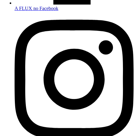
A FLUX no Facebook