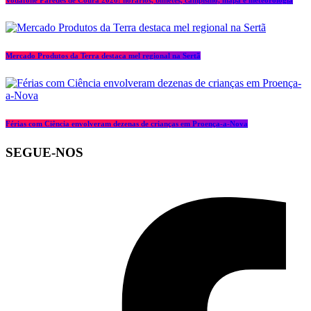
Vodafone Paredes de Coura 2026: horários, bilhetes, campismo, mapa e meteorologia
Mercado Produtos da Terra destaca mel regional na Sertã
Férias com Ciência envolveram dezenas de crianças em Proença-a-Nova
SEGUE-NOS