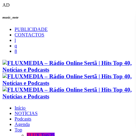
AD
music_note
PUBLICIDADE
CONTACTOS
Início
NOTÍCIAS
Podcasts
Agenda
Top
FLUX Top 25