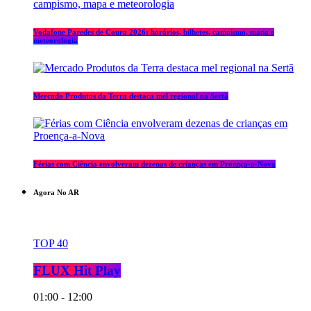
Vodafone Paredes de Coura 2026: horários, bilhetes, campismo, mapa e
meteorologia
Mercado Produtos da Terra destaca mel regional na Sertã
Férias com Ciência envolveram dezenas de crianças em Proença-a-Nova
Agora No AR
TOP 40
FLUX Hit Play
01:00 - 12:00