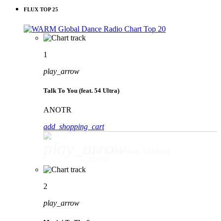
FLUX TOP 25
1
play_arrow
Talk To You (feat. 54 Ultra)
ANOTR
add_shopping_cart
play_arrow
Talk To You (feat. 54 Ultra)
ANOTR
2
play_arrow