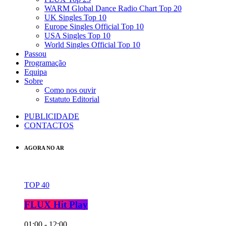
WARM Global Dance Radio Chart Top 20
UK Singles Top 10
Europe Singles Official Top 10
USA Singles Top 10
World Singles Official Top 10
Passou
Programação
Equipa
Sobre
Como nos ouvir
Estatuto Editorial
PUBLICIDADE
CONTACTOS
AGORA NO AR
TOP 40
FLUX Hit Play
01:00 - 12:00