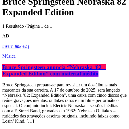
Bruce Springsteen Nebraska 82
Expanded Edition
1 Resultado / Página 1 de 1
AD
insert_link
2
Música
Bruce Springsteen anuncia “Nebraska ’82 –
Expanded Edition” com material inédito
Bruce Springsteen prepara-se para revisitar um dos álbuns mais
marcantes da sua carreira. A 17 de outubro de 2025, será lançado
“Nebraska ’82: Expanded Edition”, uma caixa com cinco discos que
reúne gravações inéditas, outtakes raros e um filme performático
especial. O conjunto inclui: Electric Nebraska – sessões inéditas
com a E Street Band, gravadas em 1982; Nebraska Outtakes –
raridades das gravações caseiras originais, incluindo faixas como
Losin’ Kind, […]