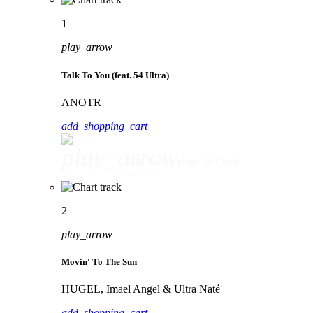
1
play_arrow
Talk To You (feat. 54 Ultra)
ANOTR
add_shopping_cart
play_arrow
Talk To You (feat. 54 Ultra)
ANOTR
2
play_arrow
Movin' To The Sun
HUGEL, Imael Angel & Ultra Naté
add_shopping_cart