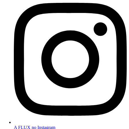
A FLUX no Instagram