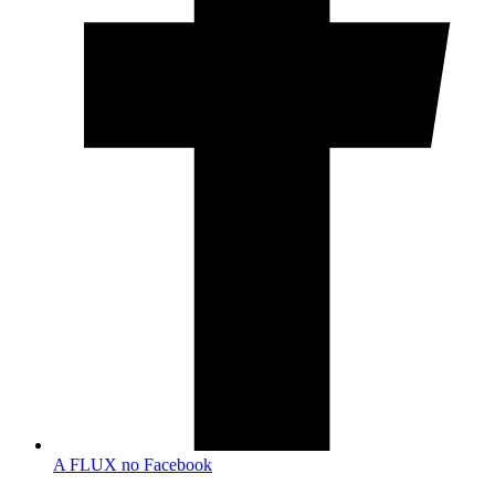
A FLUX no Facebook