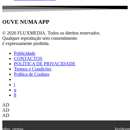
OUVE NUMA APP
© 2026 FLUXMEDIA. Todos os direitos reservados.
Qualquer reprodução sem consentimento
é expressamente proibida.
Publicidade
CONTACTOS
POLÍTICA DE PRIVACIDADE
Termos e Condições
Política de Cookies
AD
AD
AD
play_arrow
keyboar