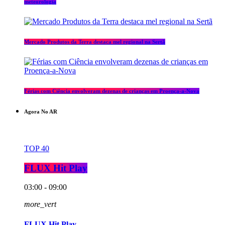
meteorologia
Mercado Produtos da Terra destaca mel regional na Sertã
Férias com Ciência envolveram dezenas de crianças em Proença-a-Nova
Agora No AR
TOP 40
FLUX Hit Play
03:00 - 09:00
more_vert
FLUX Hit Play