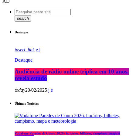
AD
search
Destaque
insert_link
Destaque
Audiência de rádio online triplica em 10 anos,
revela estudo
today
20/02/2025
Últimas Notícias
Vodafone Paredes de Coura 2026: horários, bilhetes, campismo, mapa e