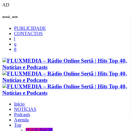
AD
music_note
PUBLICIDADE
CONTACTOS
Início
NOTÍCIAS
Podcasts
Agenda
Top
FLUX Top 25