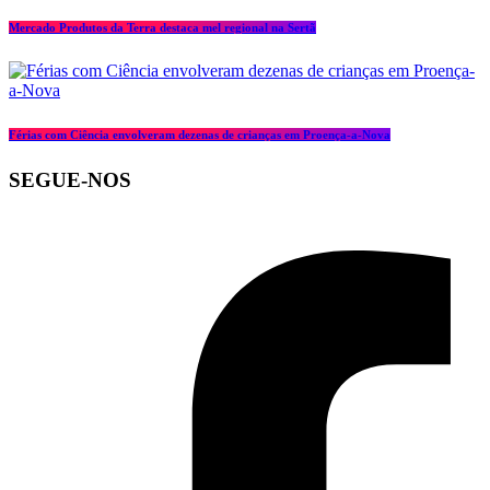
Mercado Produtos da Terra destaca mel regional na Sertã
Férias com Ciência envolveram dezenas de crianças em Proença-a-Nova
SEGUE-NOS