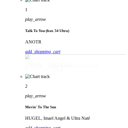
1
play_arrow
Talk To You (feat. 54 Ultra)
ANOTR
add_shopping_cart
play_arrow
Talk To You (feat. 54 Ultra)
ANOTR
2
play_arrow
Movin' To The Sun
HUGEL, Imael Angel & Ultra Naté
add_shopping_cart