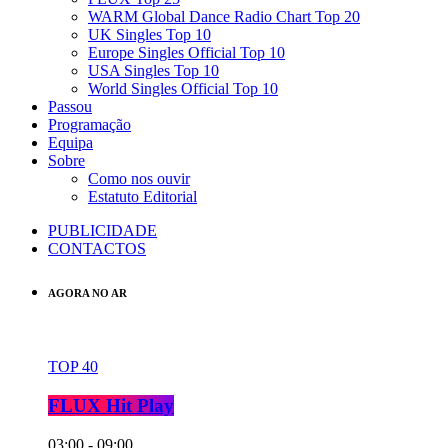
WARM Global Dance Radio Chart Top 20
UK Singles Top 10
Europe Singles Official Top 10
USA Singles Top 10
World Singles Official Top 10
Passou
Programação
Equipa
Sobre
Como nos ouvir
Estatuto Editorial
PUBLICIDADE
CONTACTOS
AGORA NO AR
TOP 40
FLUX Hit Play
03:00 - 09:00