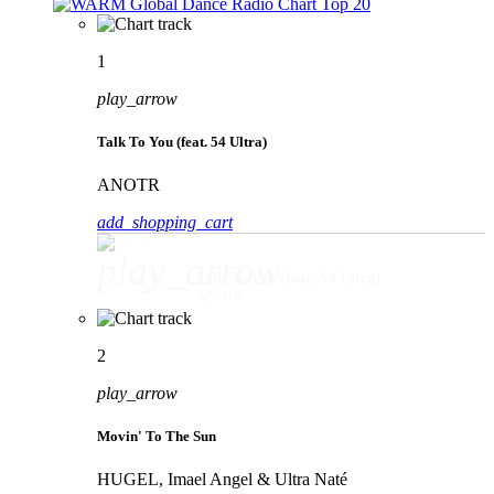
1
play_arrow
Talk To You (feat. 54 Ultra)
ANOTR
add_shopping_cart
play_arrow
Talk To You (feat. 54 Ultra)
ANOTR
2
play_arrow
Movin' To The Sun
HUGEL, Imael Angel & Ultra Naté