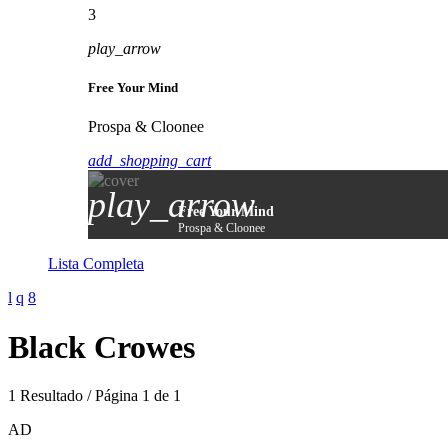
3
play_arrow
Free Your Mind
Prospa & Cloonee
add_shopping_cart
play_arrow
Free Your Mind
Prospa & Cloonee
Lista Completa
Black Crowes
1 Resultado / Página 1 de 1
AD