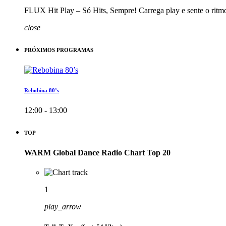
FLUX Hit Play – Só Hits, Sempre! Carrega play e sente o ritm
close
PRÓXIMOS PROGRAMAS
Rebobina 80’s
12:00 - 13:00
TOP
WARM Global Dance Radio Chart Top 20
1
play_arrow