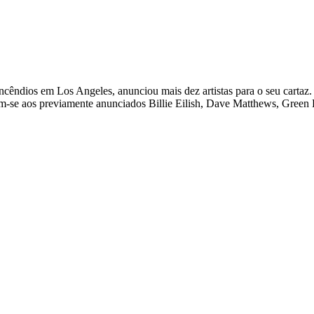
s incêndios em Los Angeles, anunciou mais dez artistas para o seu cart
m-se aos previamente anunciados Billie Eilish, Dave Matthews, Green D