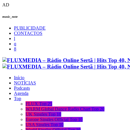
AD
music_note
PUBLICIDADE
CONTACTOS
Início
NOTÍCIAS
Podcasts
Agenda
Top
FLUX Top 25
WARM Global Dance Radio Chart Top 20
UK Singles Top 10
Europe Singles Official Top 10
USA Singles Top 10
World Singles Official Top 10