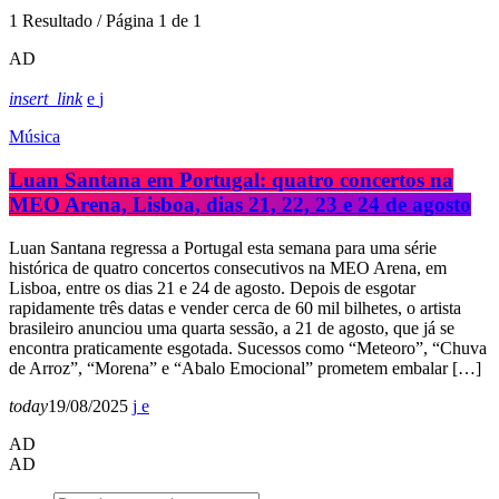
1 Resultado / Página 1 de 1
AD
insert_link
Música
Luan Santana em Portugal: quatro concertos na
MEO Arena, Lisboa, dias 21, 22, 23 e 24 de agosto
Luan Santana regressa a Portugal esta semana para uma série
histórica de quatro concertos consecutivos na MEO Arena, em
Lisboa, entre os dias 21 e 24 de agosto. Depois de esgotar
rapidamente três datas e vender cerca de 60 mil bilhetes, o artista
brasileiro anunciou uma quarta sessão, a 21 de agosto, que já se
encontra praticamente esgotada. Sucessos como “Meteoro”, “Chuva
de Arroz”, “Morena” e “Abalo Emocional” prometem embalar […]
today
19/08/2025
AD
AD