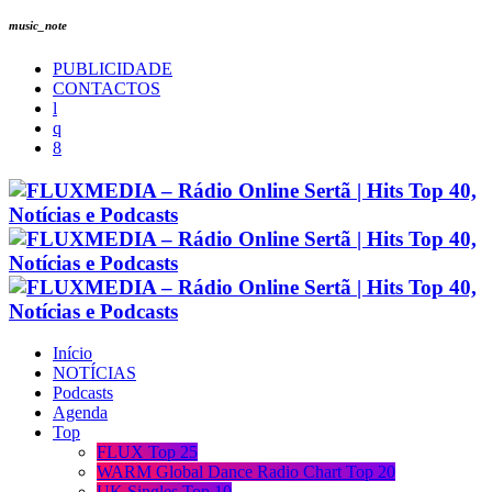
music_note
PUBLICIDADE
CONTACTOS
Início
NOTÍCIAS
Podcasts
Agenda
Top
FLUX Top 25
WARM Global Dance Radio Chart Top 20
UK Singles Top 10