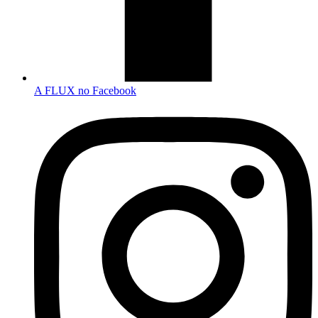
A FLUX no Facebook