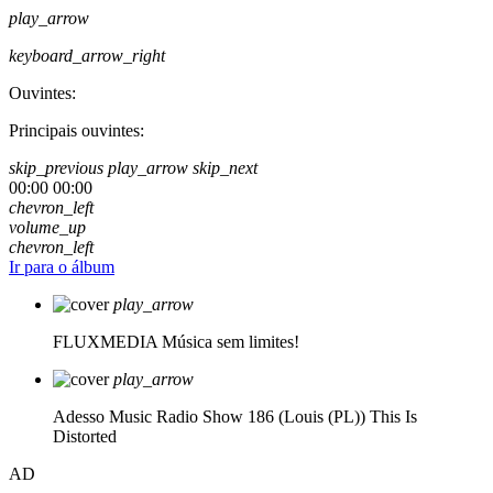
play_arrow
keyboard_arrow_right
Ouvintes:
Principais ouvintes:
skip_previous
play_arrow
skip_next
00:00
00:00
chevron_left
volume_up
chevron_left
Ir para o álbum
play_arrow
FLUXMEDIA
Música sem limites!
play_arrow
Adesso Music Radio Show 186 (Louis (PL))
This Is
Distorted
AD