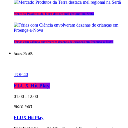
Mercado Produtos da Terra destaca mel regional na Sertã
Férias com Ciência envolveram dezenas de crianças em Proença-a-Nova
Agora No AR
TOP 40
FLUX Hit Play
01:00 - 12:00
more_vert
FLUX Hit Play