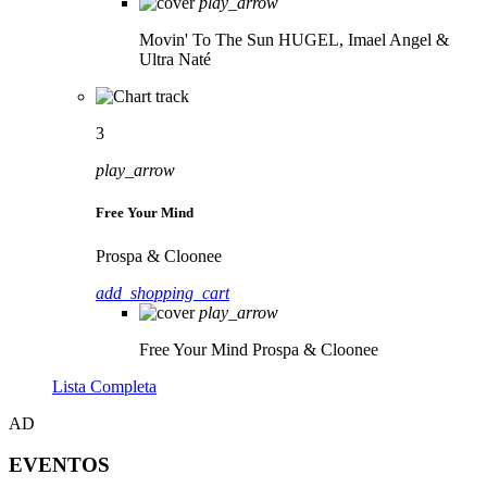
play_arrow
Movin' To The Sun
HUGEL, Imael Angel &
Ultra Naté
3
play_arrow
Free Your Mind
Prospa & Cloonee
add_shopping_cart
play_arrow
Free Your Mind
Prospa & Cloonee
Lista Completa
AD
EVENTOS