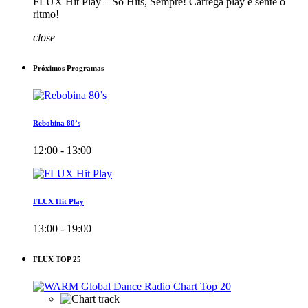
FLUX Hit Play – Só Hits, Sempre! Carrega play e sente o
ritmo!
close
Próximos Programas
Rebobina 80’s
12:00 - 13:00
FLUX Hit Play
13:00 - 19:00
FLUX TOP 25