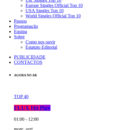
UK Singles Top 10
Europe Singles Official Top 10
USA Singles Top 10
World Singles Official Top 10
Passou
Programação
Equipa
Sobre
Como nos ouvir
Estatuto Editorial
PUBLICIDADE
CONTACTOS
AGORA NO AR
TOP 40
FLUX Hit Play
01:00 - 12:00
more_vert