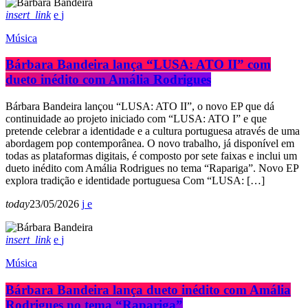
insert_link
Música
Bárbara Bandeira lança “LUSA: ATO II” com
dueto inédito com Amália Rodrigues
Bárbara Bandeira lançou “LUSA: ATO II”, o novo EP que dá
continuidade ao projeto iniciado com “LUSA: ATO I” e que
pretende celebrar a identidade e a cultura portuguesa através de uma
abordagem pop contemporânea. O novo trabalho, já disponível em
todas as plataformas digitais, é composto por sete faixas e inclui um
dueto inédito com Amália Rodrigues no tema “Rapariga”. Novo EP
explora tradição e identidade portuguesa Com “LUSA: […]
today
23/05/2026
insert_link
Música
Bárbara Bandeira lança dueto inédito com Amália
Rodrigues no tema “Rapariga”