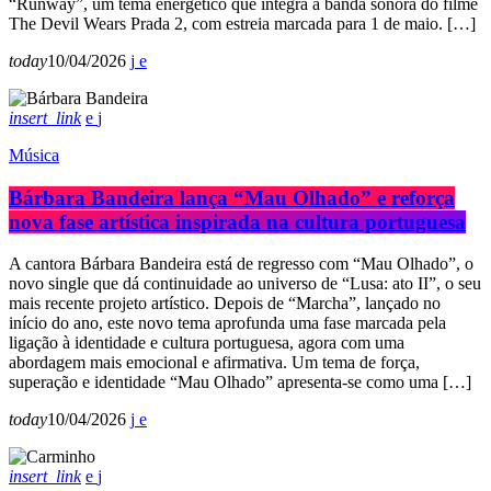
“Runway”, um tema energético que integra a banda sonora do filme
The Devil Wears Prada 2, com estreia marcada para 1 de maio. […]
today
10/04/2026
insert_link
Música
Bárbara Bandeira lança “Mau Olhado” e reforça
nova fase artística inspirada na cultura portuguesa
A cantora Bárbara Bandeira está de regresso com “Mau Olhado”, o
novo single que dá continuidade ao universo de “Lusa: ato II”, o seu
mais recente projeto artístico. Depois de “Marcha”, lançado no
início do ano, este novo tema aprofunda uma fase marcada pela
ligação à identidade e cultura portuguesa, agora com uma
abordagem mais emocional e afirmativa. Um tema de força,
superação e identidade “Mau Olhado” apresenta-se como uma […]
today
10/04/2026
insert_link