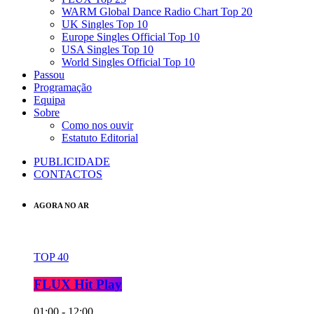
WARM Global Dance Radio Chart Top 20
UK Singles Top 10
Europe Singles Official Top 10
USA Singles Top 10
World Singles Official Top 10
Passou
Programação
Equipa
Sobre
Como nos ouvir
Estatuto Editorial
PUBLICIDADE
CONTACTOS
AGORA NO AR
TOP 40
FLUX Hit Play
01:00 - 12:00