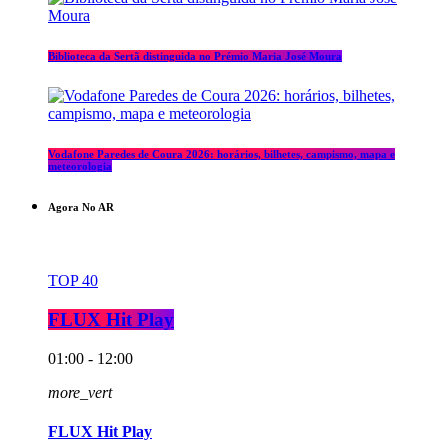
Biblioteca da Sertã distinguida no Prémio Maria José Moura
Vodafone Paredes de Coura 2026: horários, bilhetes, campismo, mapa e
meteorologia
Agora No AR
TOP 40
FLUX Hit Play
01:00 - 12:00
more_vert
FLUX Hit Play