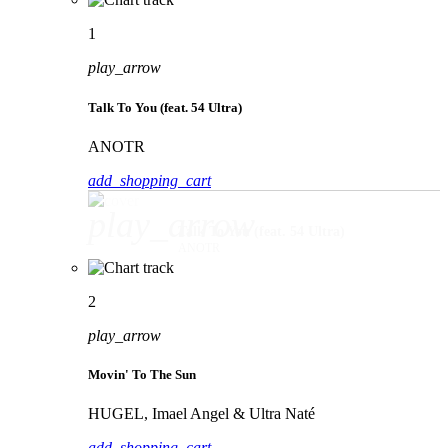
1
play_arrow
Talk To You (feat. 54 Ultra)
ANOTR
add_shopping_cart
play_arrow
Talk To You (feat. 54 Ultra)
ANOTR
2
play_arrow
Movin' To The Sun
HUGEL, Imael Angel & Ultra Naté
add_shopping_cart