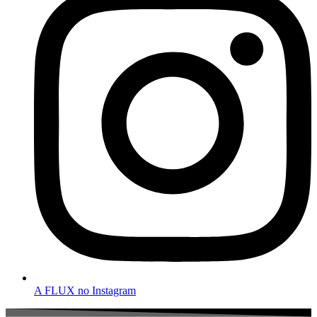
A FLUX no Instagram