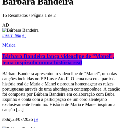
Bárbara Bandeira
16 Resultados / Página 1 de 2
AD
insert_link
Música
Bárbara Bandeira lança videoclipe de “Manel”,
tema inspirado numa história real
Bárbara Bandeira apresentou o videoclipe de “Manel”, uma das
canções incluídas no EP Lusa: Ato II. O tema nasceu a partir da
história real de Maria e Manel e procura homenagear as raízes
portuguesas através de uma abordagem contemporânea. A canção
foi composta por Bárbara Bandeira em colaboração com Buba
Espinho e conta com a participação de um coro alentejano
exclusivamente feminino. História de Maria e Manel inspirou a
canção […]
today
23/07/2026