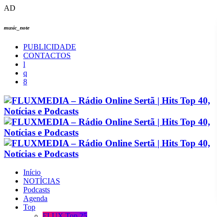
AD
music_note
PUBLICIDADE
CONTACTOS
Início
NOTÍCIAS
Podcasts
Agenda
Top
FLUX Top 25