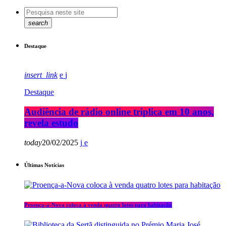
search
Destaque
insert_link
Destaque
Audiência de rádio online triplica em 10 anos,
revela estudo
today
20/02/2025
Últimas Notícias
Proença-a-Nova coloca à venda quatro lotes para habitação