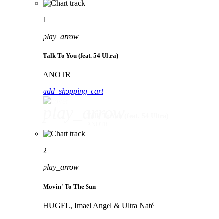
1
play_arrow
Talk To You (feat. 54 Ultra)
ANOTR
add_shopping_cart
play_arrow
Talk To You (feat. 54 Ultra)
ANOTR
2
play_arrow
Movin' To The Sun
HUGEL, Imael Angel & Ultra Naté