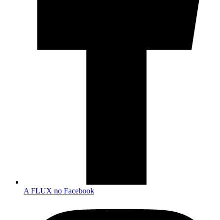
A FLUX no Facebook