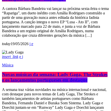
A cantora Bárbara Bandeira vai lançar na próxima sexta-feira o tema
“Rapariga”, um dueto inédito com Amália Rodrigues construído a
partir de uma gravação nunca antes editada da histórica fadista
portuguesa. A canção integra o novo EP “Lusa - Ato II”, com
lançamento marcado para 22 de maio, e junta a voz de Bárbara
Bandeira a um registo original de Amália Rodrigues, numa
colaboração que cruza diferentes gerações da música […]
today
19/05/2026
insert_link
Música
Novas músicas da semana: Lady Gaga, The Strokes
e os lançamentos portugueses em destaque
A semana traz várias novidades na música internacional e nacional,
com destaque para novos temas de Lady Gaga, The Strokes e
também lançamentos de artistas portugueses como Bárbara
Bandeira, Fernando Daniel e Buraka Som Sistema. Lady Gaga e
Doechii juntam-se em “Runway” Lady Gaga e Doechii lançaram