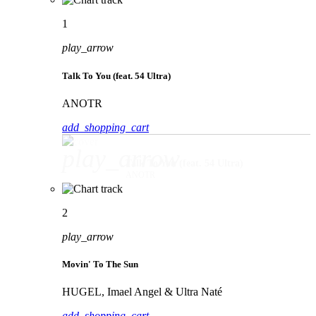
1
play_arrow
Talk To You (feat. 54 Ultra)
ANOTR
add_shopping_cart
play_arrow
Talk To You (feat. 54 Ultra)
ANOTR
2
play_arrow
Movin' To The Sun
HUGEL, Imael Angel & Ultra Naté
add_shopping_cart