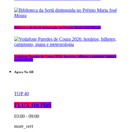
Biblioteca da Sertã distinguida no Prémio Maria José Moura
Vodafone Paredes de Coura 2026: horários, bilhetes, campismo, mapa e
meteorologia
Agora No AR
TOP 40
FLUX Hit Play
03:00 - 09:00
more_vert