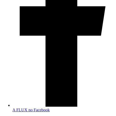
A FLUX no Facebook