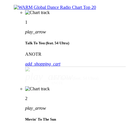
1
play_arrow
Talk To You (feat. 54 Ultra)
ANOTR
add_shopping_cart
play_arrow
Talk To You (feat. 54 Ultra)
ANOTR
2
play_arrow
Movin' To The Sun