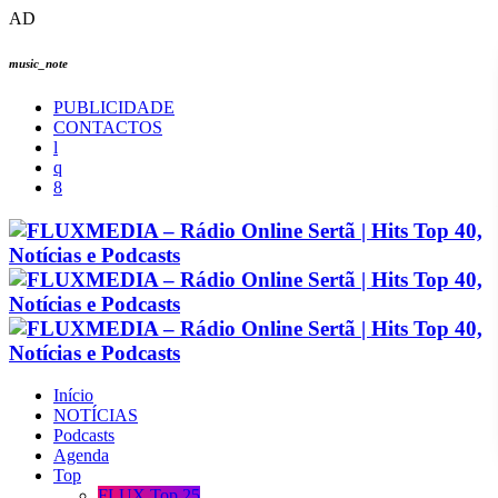
AD
music_note
PUBLICIDADE
CONTACTOS
Início
NOTÍCIAS
Podcasts
Agenda
Top
FLUX Top 25