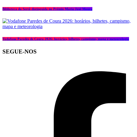
Biblioteca da Sertã distinguida no Prémio Maria José Moura
Vodafone Paredes de Coura 2026: horários, bilhetes, campismo, mapa e meteorologia
SEGUE-NOS