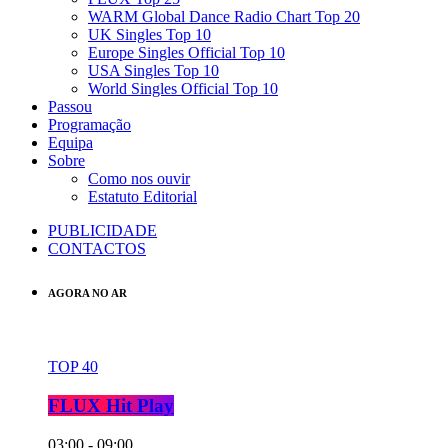
WARM Global Dance Radio Chart Top 20
UK Singles Top 10
Europe Singles Official Top 10
USA Singles Top 10
World Singles Official Top 10
Passou
Programação
Equipa
Sobre
Como nos ouvir
Estatuto Editorial
PUBLICIDADE
CONTACTOS
AGORA NO AR
TOP 40
FLUX Hit Play
03:00 - 09:00