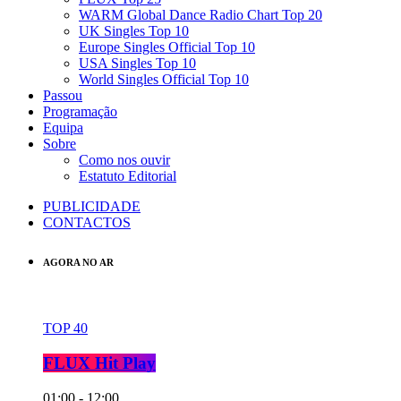
WARM Global Dance Radio Chart Top 20
UK Singles Top 10
Europe Singles Official Top 10
USA Singles Top 10
World Singles Official Top 10
Passou
Programação
Equipa
Sobre
Como nos ouvir
Estatuto Editorial
PUBLICIDADE
CONTACTOS
AGORA NO AR
TOP 40
FLUX Hit Play
01:00 - 12:00