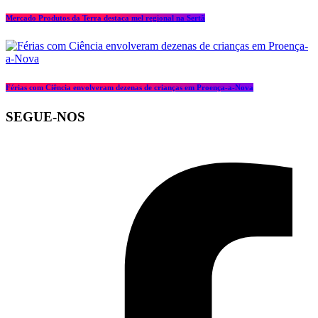
Mercado Produtos da Terra destaca mel regional na Sertã
Férias com Ciência envolveram dezenas de crianças em Proença-a-Nova
SEGUE-NOS