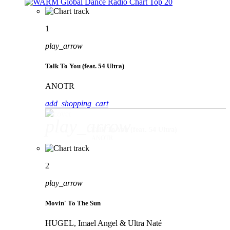
1
play_arrow
Talk To You (feat. 54 Ultra)
ANOTR
add_shopping_cart
play_arrow
Talk To You (feat. 54 Ultra)
ANOTR
2
play_arrow
Movin' To The Sun
HUGEL, Imael Angel & Ultra Naté