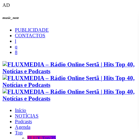
AD
music_note
PUBLICIDADE
CONTACTOS
Início
NOTÍCIAS
Podcasts
Agenda
Top
FLUX Top 25