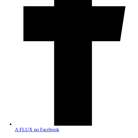
A FLUX no Facebook