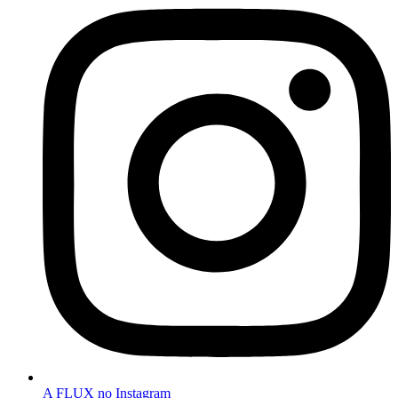
A FLUX no Instagram