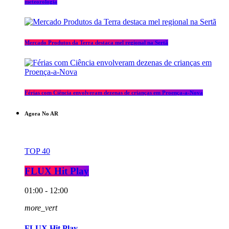
meteorologia
Mercado Produtos da Terra destaca mel regional na Sertã
Férias com Ciência envolveram dezenas de crianças em Proença-a-Nova
Agora No AR
TOP 40
FLUX Hit Play
01:00 - 12:00
more_vert
FLUX Hit Play