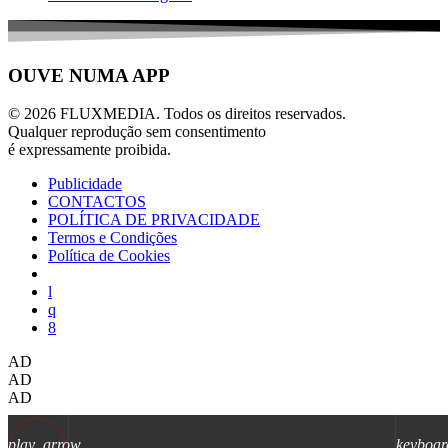
OUVE NUMA APP
© 2026 FLUXMEDIA. Todos os direitos reservados.
Qualquer reprodução sem consentimento
é expressamente proibida.
Publicidade
CONTACTOS
POLÍTICA DE PRIVACIDADE
Termos e Condições
Política de Cookies
AD
AD
AD
play_arrow
keyboar