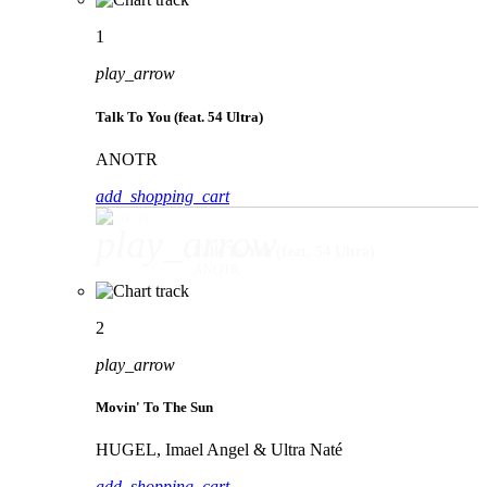
1
play_arrow
Talk To You (feat. 54 Ultra)
ANOTR
add_shopping_cart
play_arrow
Talk To You (feat. 54 Ultra)
ANOTR
2
play_arrow
Movin' To The Sun
HUGEL, Imael Angel & Ultra Naté
add_shopping_cart