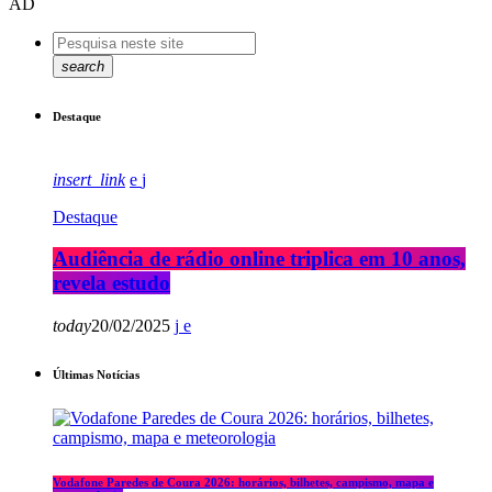
AD
search
Destaque
insert_link
Destaque
Audiência de rádio online triplica em 10 anos,
revela estudo
today
20/02/2025
Últimas Notícias
Vodafone Paredes de Coura 2026: horários, bilhetes, campismo, mapa e