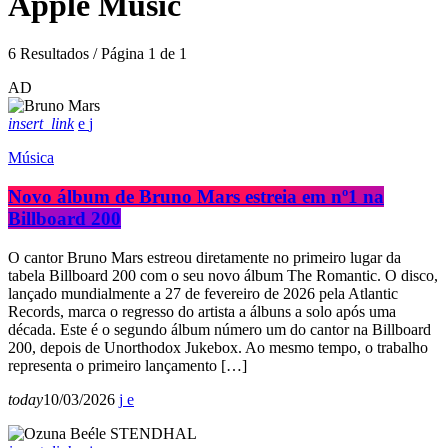
Apple Music
6 Resultados / Página 1 de 1
AD
insert_link
Música
Novo álbum de Bruno Mars estreia em nº1 na
Billboard 200
O cantor Bruno Mars estreou diretamente no primeiro lugar da
tabela Billboard 200 com o seu novo álbum The Romantic. O disco,
lançado mundialmente a 27 de fevereiro de 2026 pela Atlantic
Records, marca o regresso do artista a álbuns a solo após uma
década. Este é o segundo álbum número um do cantor na Billboard
200, depois de Unorthodox Jukebox. Ao mesmo tempo, o trabalho
representa o primeiro lançamento […]
today
10/03/2026