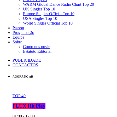
WARM Global Dance Radio Chart Top 20
UK Singles Top 10
Europe Singles Official Top 10
USA Singles Top 10
World Singles Official Top 10
Passou
Programação
Equipa
Sobre
Como nos ouvir
Estatuto Editorial
PUBLICIDADE
CONTACTOS
AGORA NO AR
TOP 40
FLUX Hit Play
01:00 - 12:00