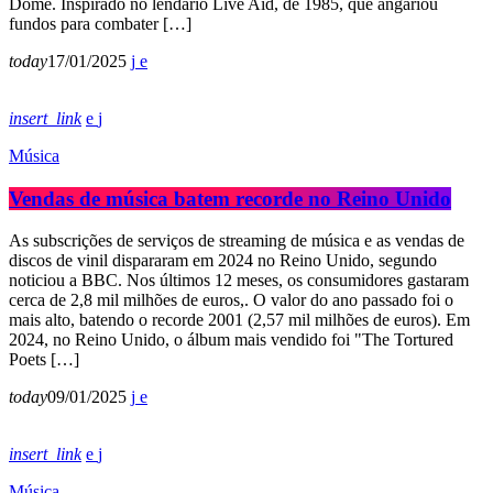
Dome. Inspirado no lendário Live Aid, de 1985, que angariou
fundos para combater […]
today
17/01/2025
insert_link
Música
Vendas de música batem recorde no Reino Unido
As subscrições de serviços de streaming de música e as vendas de
discos de vinil dispararam em 2024 no Reino Unido, segundo
noticiou a BBC. Nos últimos 12 meses, os consumidores gastaram
cerca de 2,8 mil milhões de euros,. O valor do ano passado foi o
mais alto, batendo o recorde 2001 (2,57 mil milhões de euros). Em
2024, no Reino Unido, o álbum mais vendido foi "The Tortured
Poets […]
today
09/01/2025
insert_link
Música