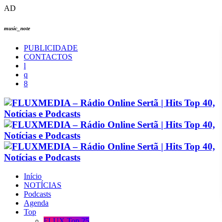
AD
music_note
PUBLICIDADE
CONTACTOS
Início
NOTÍCIAS
Podcasts
Agenda
Top
FLUX Top 25