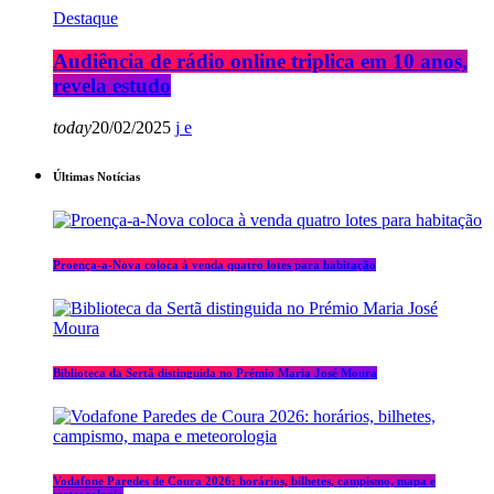
Destaque
Audiência de rádio online triplica em 10 anos,
revela estudo
today
20/02/2025
Últimas Notícias
Proença-a-Nova coloca à venda quatro lotes para habitação
Biblioteca da Sertã distinguida no Prémio Maria José Moura
Vodafone Paredes de Coura 2026: horários, bilhetes, campismo, mapa e