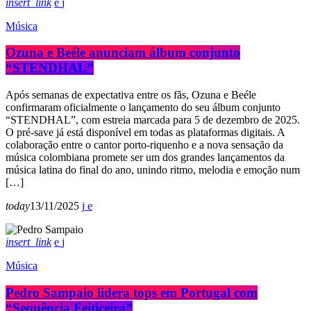
insert_link
Música
Ozuna e Beéle anunciam álbum conjunto
“STENDHAL”
Após semanas de expectativa entre os fãs, Ozuna e Beéle
confirmaram oficialmente o lançamento do seu álbum conjunto
“STENDHAL”, com estreia marcada para 5 de dezembro de 2025.
O pré-save já está disponível em todas as plataformas digitais. A
colaboração entre o cantor porto-riquenho e a nova sensação da
música colombiana promete ser um dos grandes lançamentos da
música latina do final do ano, unindo ritmo, melodia e emoção num
[…]
today
13/11/2025
insert_link
Música
Pedro Sampaio lidera tops em Portugal com
“Sequência Feiticeira”