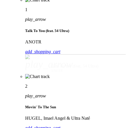
1
play_arrow
Talk To You (feat. 54 Ultra)
ANOTR
add_shopping_cart
play_arrow
Talk To You (feat. 54 Ultra)
ANOTR
2
play_arrow
Movin' To The Sun
HUGEL, Imael Angel & Ultra Naté
add_shopping_cart