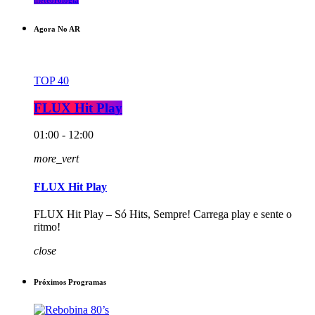
meteorologia
Agora No AR
TOP 40
FLUX Hit Play
01:00 - 12:00
more_vert
FLUX Hit Play
FLUX Hit Play – Só Hits, Sempre! Carrega play e sente o
ritmo!
close
Próximos Programas