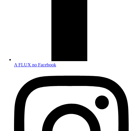
A FLUX no Facebook