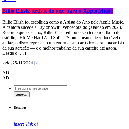
Billie Eilish: artista do ano para a Apple Music
Billie Eilish foi escolhida como a Artista do Ano pela Apple Music.
A cantora sucede a Taylor Swift, vencedora do galardão em 2023.
Recorde que este ano, Billie Eilish editou o seu terceiro álbum de
estúdio, “Hit Me Hard And Soft”. “Simultaneamente vulnerável e
audaz, o disco representa um enorme salto artístico para uma artista
da sua geração — e o melhor trabalho da sua carreira até agora.
Desde o […]
today
25/11/2024
AD
AD
search
Destaque
insert_link