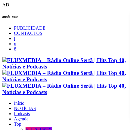
AD
music_note
PUBLICIDADE
CONTACTOS
Início
NOTÍCIAS
Podcasts
Agenda
Top
FLUX Top 25