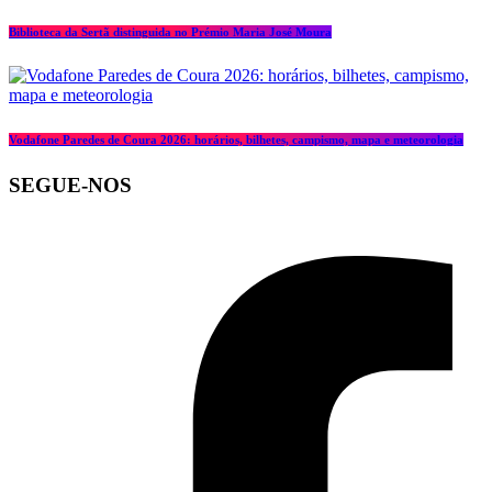
Biblioteca da Sertã distinguida no Prémio Maria José Moura
Vodafone Paredes de Coura 2026: horários, bilhetes, campismo, mapa e meteorologia
SEGUE-NOS