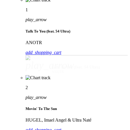
1
play_arrow
Talk To You (feat. 54 Ultra)
ANOTR
add_shopping_cart
play_arrow
Talk To You (feat. 54 Ultra)
ANOTR
2
play_arrow
Movin' To The Sun
HUGEL, Imael Angel & Ultra Naté
add_shopping_cart