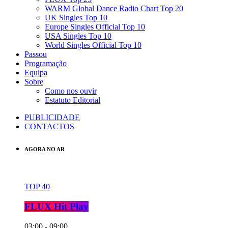
WARM Global Dance Radio Chart Top 20
UK Singles Top 10
Europe Singles Official Top 10
USA Singles Top 10
World Singles Official Top 10
Passou
Programação
Equipa
Sobre
Como nos ouvir
Estatuto Editorial
PUBLICIDADE
CONTACTOS
AGORA NO AR
TOP 40
FLUX Hit Play
03:00 - 09:00