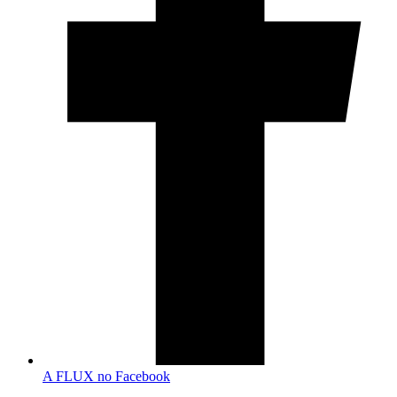
A FLUX no Facebook