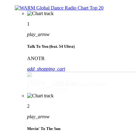
1
play_arrow
Talk To You (feat. 54 Ultra)
ANOTR
add_shopping_cart
play_arrow
Talk To You (feat. 54 Ultra)
ANOTR
2
play_arrow
Movin' To The Sun