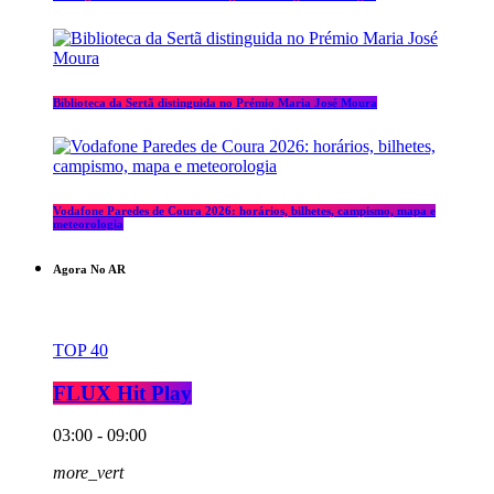
Biblioteca da Sertã distinguida no Prémio Maria José Moura
Vodafone Paredes de Coura 2026: horários, bilhetes, campismo, mapa e
meteorologia
Agora No AR
TOP 40
FLUX Hit Play
03:00 - 09:00
more_vert