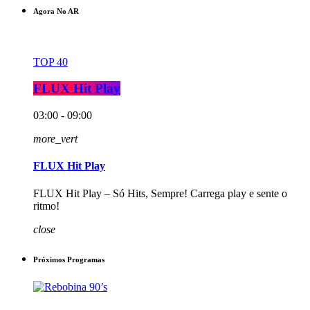
Agora No AR
TOP 40
FLUX Hit Play
03:00 - 09:00
more_vert
FLUX Hit Play
FLUX Hit Play – Só Hits, Sempre! Carrega play e sente o
ritmo!
close
Próximos Programas