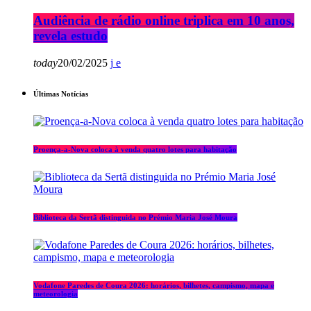
Audiência de rádio online triplica em 10 anos,
revela estudo
today
20/02/2025
Últimas Notícias
Proença-a-Nova coloca à venda quatro lotes para habitação
Biblioteca da Sertã distinguida no Prémio Maria José Moura
Vodafone Paredes de Coura 2026: horários, bilhetes, campismo, mapa e
meteorologia