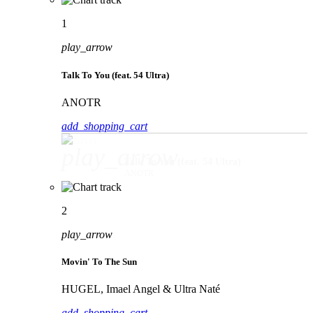
1
play_arrow
Talk To You (feat. 54 Ultra)
ANOTR
add_shopping_cart
play_arrow
Talk To You (feat. 54 Ultra)
ANOTR
2
play_arrow
Movin' To The Sun
HUGEL, Imael Angel & Ultra Naté
add_shopping_cart