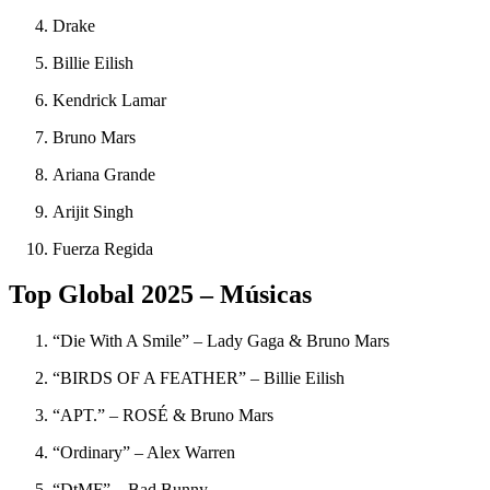
Drake
Billie Eilish
Kendrick Lamar
Bruno Mars
Ariana Grande
Arijit Singh
Fuerza Regida
Top Global 2025 – Músicas
“Die With A Smile” – Lady Gaga & Bruno Mars
“BIRDS OF A FEATHER” – Billie Eilish
“APT.” – ROSÉ & Bruno Mars
“Ordinary” – Alex Warren
“DtMF” – Bad Bunny