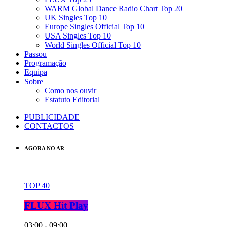
WARM Global Dance Radio Chart Top 20
UK Singles Top 10
Europe Singles Official Top 10
USA Singles Top 10
World Singles Official Top 10
Passou
Programação
Equipa
Sobre
Como nos ouvir
Estatuto Editorial
PUBLICIDADE
CONTACTOS
AGORA NO AR
TOP 40
FLUX Hit Play
03:00 - 09:00