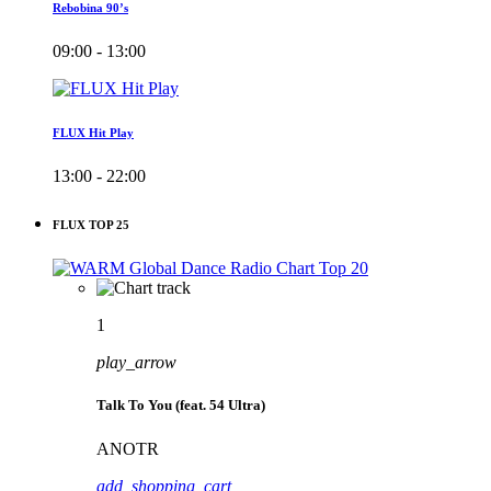
Rebobina 90’s
09:00 - 13:00
FLUX Hit Play
13:00 - 22:00
FLUX TOP 25
1
play_arrow
Talk To You (feat. 54 Ultra)
ANOTR
add_shopping_cart