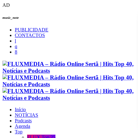
AD
music_note
PUBLICIDADE
CONTACTOS
Início
NOTÍCIAS
Podcasts
Agenda
Top
FLUX Top 25