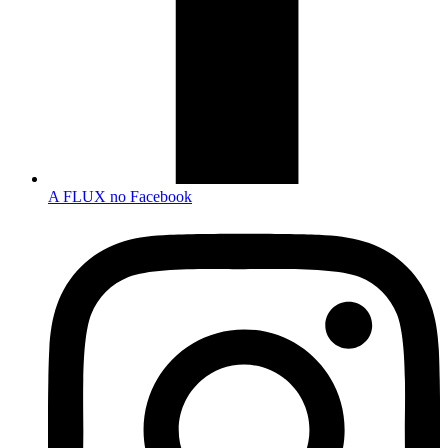
A FLUX no Facebook