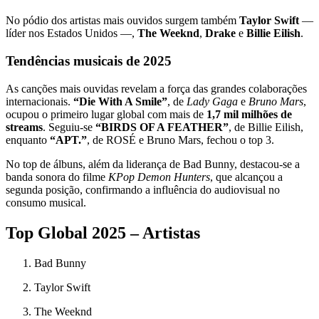
No pódio dos artistas mais ouvidos surgem também
Taylor Swift
—
líder nos Estados Unidos —,
The Weeknd
,
Drake
e
Billie Eilish
.
Tendências musicais de 2025
As canções mais ouvidas revelam a força das grandes colaborações
internacionais.
“Die With A Smile”
, de
Lady Gaga
e
Bruno Mars
,
ocupou o primeiro lugar global com mais de
1,7 mil milhões de
streams
. Seguiu-se
“BIRDS OF A FEATHER”
, de Billie Eilish,
enquanto
“APT.”
, de ROSÉ e Bruno Mars, fechou o top 3.
No top de álbuns, além da liderança de Bad Bunny, destacou-se a
banda sonora do filme
KPop Demon Hunters
, que alcançou a
segunda posição, confirmando a influência do audiovisual no
consumo musical.
Top Global 2025 – Artistas
Bad Bunny
Taylor Swift
The Weeknd