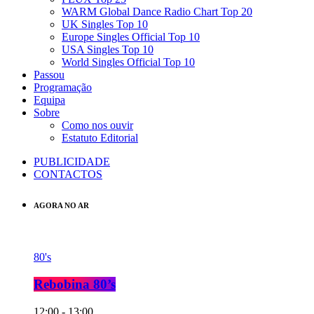
WARM Global Dance Radio Chart Top 20
UK Singles Top 10
Europe Singles Official Top 10
USA Singles Top 10
World Singles Official Top 10
Passou
Programação
Equipa
Sobre
Como nos ouvir
Estatuto Editorial
PUBLICIDADE
CONTACTOS
AGORA NO AR
80's
Rebobina 80’s
12:00 - 13:00