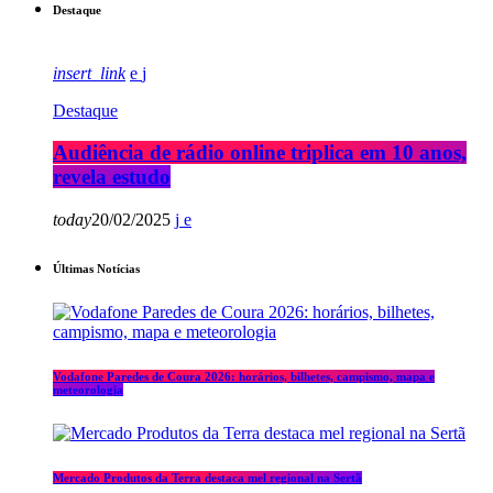
Destaque
insert_link
Destaque
Audiência de rádio online triplica em 10 anos,
revela estudo
today
20/02/2025
Últimas Notícias
Vodafone Paredes de Coura 2026: horários, bilhetes, campismo, mapa e
meteorologia
Mercado Produtos da Terra destaca mel regional na Sertã