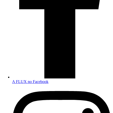
A FLUX no Facebook