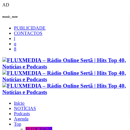
AD
music_note
PUBLICIDADE
CONTACTOS
Início
NOTÍCIAS
Podcasts
Agenda
Top
FLUX Top 25