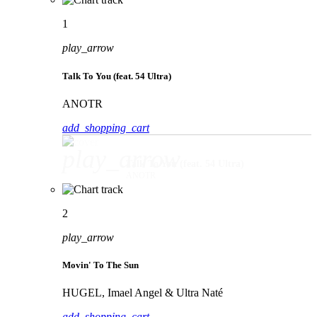
1
play_arrow
Talk To You (feat. 54 Ultra)
ANOTR
add_shopping_cart
play_arrow
Talk To You (feat. 54 Ultra)
ANOTR
2
play_arrow
Movin' To The Sun
HUGEL, Imael Angel & Ultra Naté
add_shopping_cart