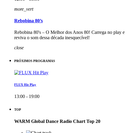
more_vert
Rebobina 80’s
Rebobina 80's – O Melhor dos Anos 80! Carrega no play e
reviva o som dessa década inesquecível!
close
PRÓXIMOS PROGRAMAS
FLUX Hit Play
13:00 - 19:00
TOP
WARM Global Dance Radio Chart Top 20