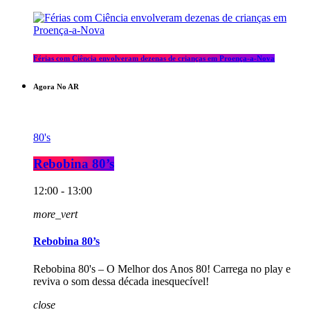
Férias com Ciência envolveram dezenas de crianças em Proença-a-Nova
Agora No AR
80's
Rebobina 80’s
12:00 - 13:00
more_vert
Rebobina 80’s
Rebobina 80's – O Melhor dos Anos 80! Carrega no play e
reviva o som dessa década inesquecível!
close