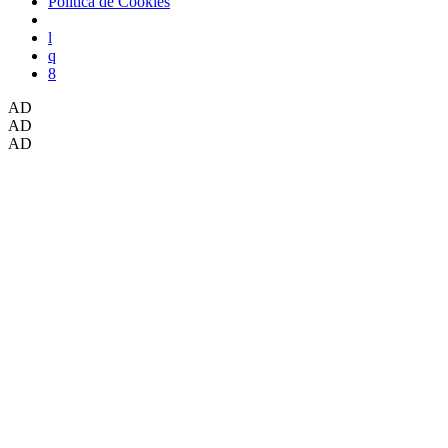
Política de Cookies
AD
AD
AD