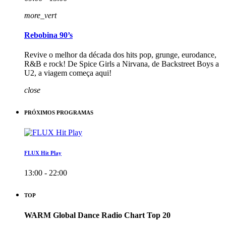
more_vert
Rebobina 90’s
Revive o melhor da década dos hits pop, grunge, eurodance,
R&B e rock! De Spice Girls a Nirvana, de Backstreet Boys a
U2, a viagem começa aqui!
close
PRÓXIMOS PROGRAMAS
FLUX Hit Play
13:00 - 22:00
TOP
WARM Global Dance Radio Chart Top 20