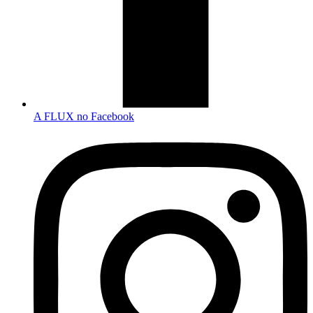
A FLUX no Facebook