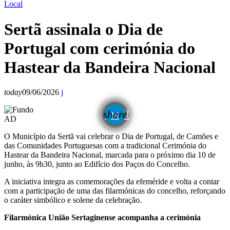
Local
Sertã assinala o Dia de
Portugal com cerimónia do
Hastear da Bandeira Nacional
today
09/06/2026
email
share
AD
O Município da Sertã vai celebrar o Dia de Portugal, de Camões e
das Comunidades Portuguesas com a tradicional Cerimónia do
Hastear da Bandeira Nacional, marcada para o próximo dia 10 de
junho, às 9h30, junto ao Edifício dos Paços do Concelho.
A iniciativa integra as comemorações da efeméride e volta a contar
com a participação de uma das filarmónicas do concelho, reforçando
o caráter simbólico e solene da celebração.
Filarmónica União Sertaginense acompanha a cerimónia