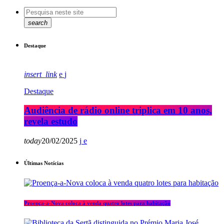
search
Destaque
insert_link
Destaque
Audiência de rádio online triplica em 10 anos,
revela estudo
today
20/02/2025
Últimas Notícias
Proença-a-Nova coloca à venda quatro lotes para habitação