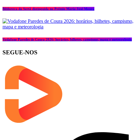
Biblioteca da Sertã distinguida no Prémio Maria José Moura
Vodafone Paredes de Coura 2026: horários, bilhetes, campismo, mapa e meteorologia
SEGUE-NOS