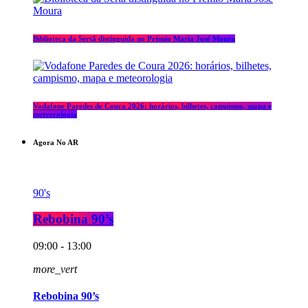
Biblioteca da Sertã distinguida no Prémio Maria José Moura
Vodafone Paredes de Coura 2026: horários, bilhetes, campismo, mapa e
meteorologia
Agora No AR
90's
Rebobina 90’s
09:00 - 13:00
more_vert
Rebobina 90’s