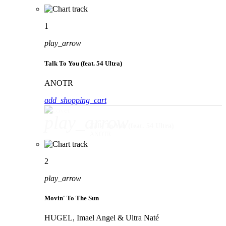
1
play_arrow
Talk To You (feat. 54 Ultra)
ANOTR
add_shopping_cart
play_arrow
Talk To You (feat. 54 Ultra)
ANOTR
2
play_arrow
Movin' To The Sun
HUGEL, Imael Angel & Ultra Naté