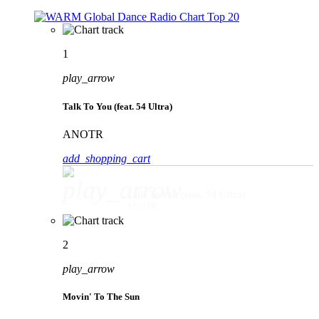
1
play_arrow
Talk To You (feat. 54 Ultra)
ANOTR
add_shopping_cart
play_arrow
Talk To You (feat. 54 Ultra)
ANOTR
2
play_arrow
Movin' To The Sun