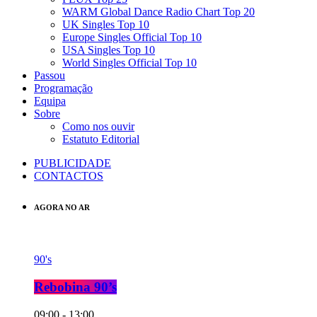
WARM Global Dance Radio Chart Top 20
UK Singles Top 10
Europe Singles Official Top 10
USA Singles Top 10
World Singles Official Top 10
Passou
Programação
Equipa
Sobre
Como nos ouvir
Estatuto Editorial
PUBLICIDADE
CONTACTOS
AGORA NO AR
90's
Rebobina 90’s
09:00 - 13:00