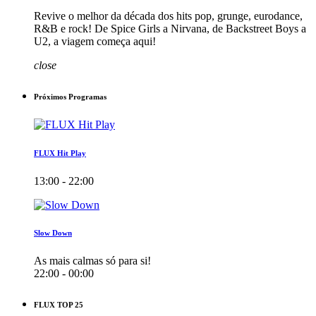
Revive o melhor da década dos hits pop, grunge, eurodance,
R&B e rock! De Spice Girls a Nirvana, de Backstreet Boys a
U2, a viagem começa aqui!
close
Próximos Programas
FLUX Hit Play
13:00 - 22:00
Slow Down
As mais calmas só para si!
22:00 - 00:00
FLUX TOP 25