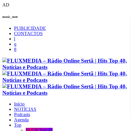
AD
music_note
PUBLICIDADE
CONTACTOS
Início
NOTÍCIAS
Podcasts
Agenda
Top
FLUX Top 25