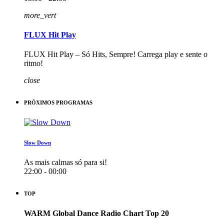
more_vert
FLUX Hit Play
FLUX Hit Play – Só Hits, Sempre! Carrega play e sente o
ritmo!
close
PRÓXIMOS PROGRAMAS
Slow Down
As mais calmas só para si!
22:00 - 00:00
TOP
WARM Global Dance Radio Chart Top 20