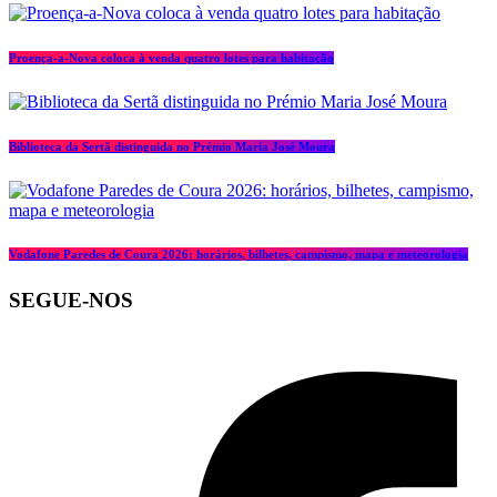
Proença-a-Nova coloca à venda quatro lotes para habitação
Biblioteca da Sertã distinguida no Prémio Maria José Moura
Vodafone Paredes de Coura 2026: horários, bilhetes, campismo, mapa e meteorologia
SEGUE-NOS