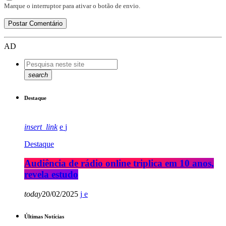
Marque o interruptor para ativar o botão de envio.
AD
search
Destaque
insert_link
Destaque
Audiência de rádio online triplica em 10 anos,
revela estudo
today
20/02/2025
Últimas Notícias