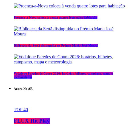
Proença-a-Nova coloca à venda quatro lotes para habitação
Biblioteca da Sertã distinguida no Prémio Maria José Moura
Vodafone Paredes de Coura 2026: horários, bilhetes, campismo, mapa e
meteorologia
Agora No AR
TOP 40
FLUX Hit Play