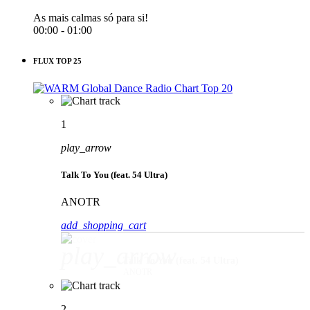
As mais calmas só para si!
00:00 - 01:00
FLUX TOP 25
1
play_arrow
Talk To You (feat. 54 Ultra)
ANOTR
add_shopping_cart
play_arrow
Talk To You (feat. 54 Ultra)
ANOTR
2