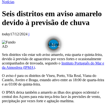
Notícias
Seis distritos em aviso amarelo
devido à previsão de chuva
today
17/12/2024
email
share
AD
Seis distritos vão estar sob aviso amarelo, esta quarta e quinta-feira,
devido à previsão de aguaceiros por vezes fortes e ocasionalmente
acompanhados de trovoada, segundo o
Instituto Português do Mar e
da Atmosfera (IPMA)
.
O aviso é para os distritos de Viseu, Porto, Vila Real, Viana do
Castelo, Aveiro e Braga, estando ativo entre as 18:00 de quarta-feira
e as 03:00 de quinta-feira.
O IPMA deixa também a amarelo as ilhas dos grupos ocidental e
central dos Açores para esta terça-feira face às previsões de vento,
precipitação por vezes forte e agitação marítima.