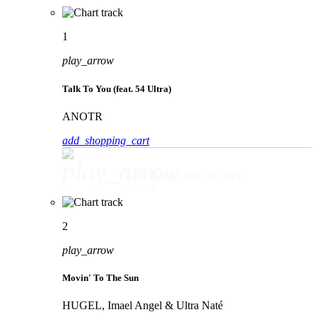
1
play_arrow
Talk To You (feat. 54 Ultra)
ANOTR
add_shopping_cart
play_arrow
Talk To You (feat. 54 Ultra)
ANOTR
2
play_arrow
Movin' To The Sun
HUGEL, Imael Angel & Ultra Naté