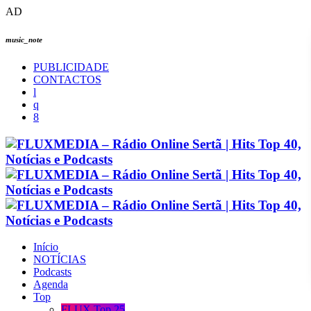
AD
music_note
PUBLICIDADE
CONTACTOS
Início
NOTÍCIAS
Podcasts
Agenda
Top
FLUX Top 25