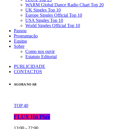
WARM Global Dance Radio Chart Top 20
UK Singles Top 10
Europe Singles Official Top 10
USA Singles Top 10
World Singles Official Top 10
Passou
Programação
Equipa
Sobre
Como nos ouvir
Estatuto Editorial
PUBLICIDADE
CONTACTOS
AGORA NO AR
TOP 40
FLUX Hit Play
13:00 - 22:00