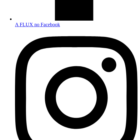
A FLUX no Facebook