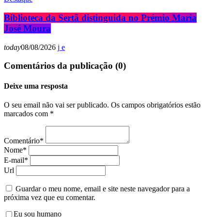
Biblioteca da Sertã distinguida no Prémio Maria
José Moura
today
08/08/2026
Comentários da publicação (0)
Deixe uma resposta
O seu email não vai ser publicado. Os campos obrigatórios estão
marcados com *
Comentário*
Nome*
E-mail*
Url
Guardar o meu nome, email e site neste navegador para a
próxima vez que eu comentar.
Eu sou humano