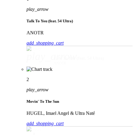
play_arrow
Talk To You (feat. 54 Ultra)
ANOTR
add_shopping_cart
play_arrow
Talk To You (feat. 54 Ultra)
ANOTR
2
play_arrow
Movin' To The Sun
HUGEL, Imael Angel & Ultra Naté
add_shopping_cart