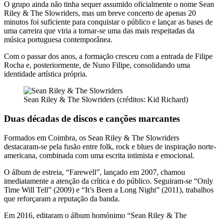
O grupo ainda não tinha sequer assumido oficialmente o nome Sean
Riley & The Slowriders, mas um breve concerto de apenas 20
minutos foi suficiente para conquistar o público e lançar as bases de
uma carreira que viria a tornar-se uma das mais respeitadas da
música portuguesa contemporânea.
Com o passar dos anos, a formação cresceu com a entrada de Filipe
Rocha e, posteriormente, de Nuno Filipe, consolidando uma
identidade artística própria.
Sean Riley & The Slowriders (créditos: Kid Richard)
Duas décadas de discos e canções marcantes
Formados em Coimbra, os Sean Riley & The Slowriders
destacaram-se pela fusão entre folk, rock e blues de inspiração norte-
americana, combinada com uma escrita intimista e emocional.
O álbum de estreia, “Farewell”, lançado em 2007, chamou
imediatamente a atenção da crítica e do público. Seguiram-se “Only
Time Will Tell” (2009) e “It’s Been a Long Night” (2011), trabalhos
que reforçaram a reputação da banda.
Em 2016, editaram o álbum homónimo “Sean Riley & The