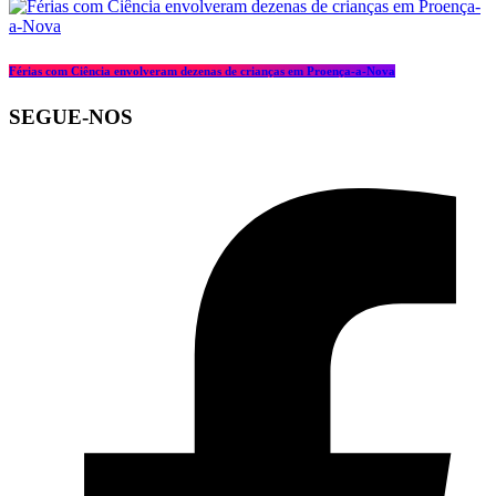
Férias com Ciência envolveram dezenas de crianças em Proença-a-Nova
SEGUE-NOS