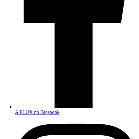
A FLUX no Facebook