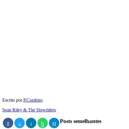
Escrito por
P.Cordeiro
Sean Riley & The Slowriders
Posts semelhantes