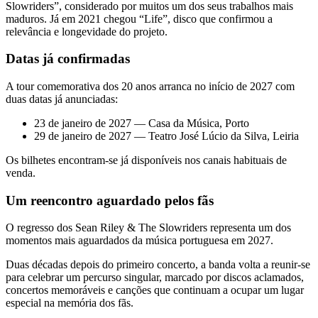
Slowriders”, considerado por muitos um dos seus trabalhos mais
maduros. Já em 2021 chegou “Life”, disco que confirmou a
relevância e longevidade do projeto.
Datas já confirmadas
A tour comemorativa dos 20 anos arranca no início de 2027 com
duas datas já anunciadas:
23 de janeiro de 2027 — Casa da Música, Porto
29 de janeiro de 2027 — Teatro José Lúcio da Silva, Leiria
Os bilhetes encontram-se já disponíveis nos canais habituais de
venda.
Um reencontro aguardado pelos fãs
O regresso dos Sean Riley & The Slowriders representa um dos
momentos mais aguardados da música portuguesa em 2027.
Duas décadas depois do primeiro concerto, a banda volta a reunir-se
para celebrar um percurso singular, marcado por discos aclamados,
concertos memoráveis e canções que continuam a ocupar um lugar
especial na memória dos fãs.