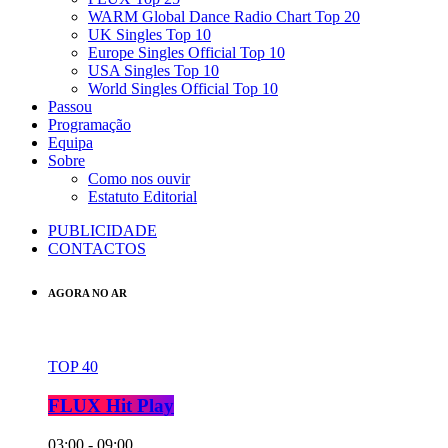
WARM Global Dance Radio Chart Top 20
UK Singles Top 10
Europe Singles Official Top 10
USA Singles Top 10
World Singles Official Top 10
Passou
Programação
Equipa
Sobre
Como nos ouvir
Estatuto Editorial
PUBLICIDADE
CONTACTOS
AGORA NO AR
TOP 40
FLUX Hit Play
03:00 - 09:00