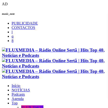
AD
music_note
PUBLICIDADE
CONTACTOS
Início
NOTÍCIAS
Podcasts
Agenda
Top
FLUX Top 25