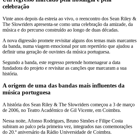
celebração
Vinte anos depois da estreia ao vivo, o reencontro dos Sean Riley &
The Slowriders apresenta-se como uma celebração da amizade, da
música e do percurso construído ao longo de duas décadas.
A nova digressão promete revisitar alguns dos temas mais marcantes
da banda, numa viagem emocional por um repertório que ajudou a
definir uma geração de ouvintes da música portuguesa.
Segundo a banda, este regresso pretende homenagear a data
fundadora do projeto e revisitar as canções que marcaram a sua
história.
A origem de uma das bandas mais influentes da
música portuguesa
A história dos Sean Riley & The Slowriders começou a 3 de março
de 2006, no Teatro Académico de Gil Vicente, em Coimbra.
Nessa noite, Afonso Rodrigues, Bruno Simões e Filipe Costa
subiram ao palco pela primeira vez, integrados nas comemorações
do 20.º aniversário da Rádio Universidade de Coimbra.