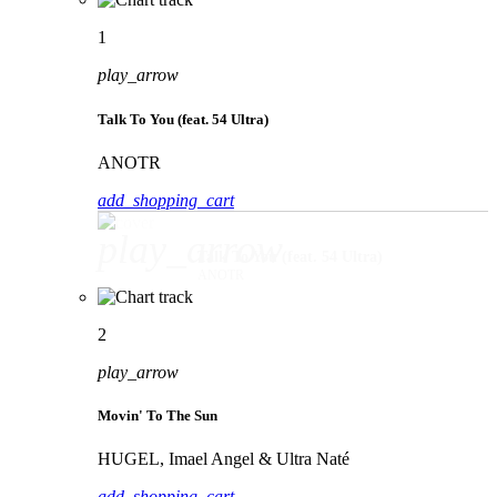
1
play_arrow
Talk To You (feat. 54 Ultra)
ANOTR
add_shopping_cart
play_arrow
Talk To You (feat. 54 Ultra)
ANOTR
2
play_arrow
Movin' To The Sun
HUGEL, Imael Angel & Ultra Naté
add_shopping_cart