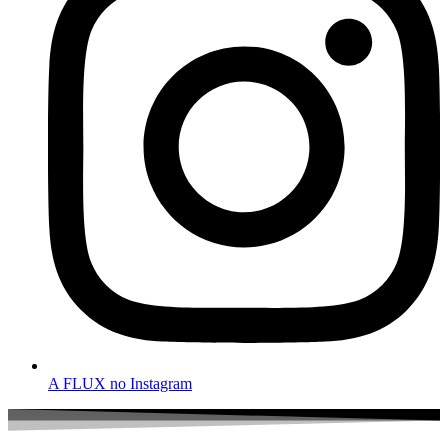
A FLUX no Instagram