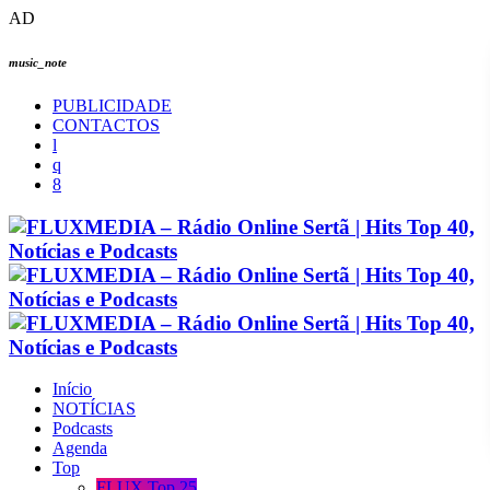
AD
music_note
PUBLICIDADE
CONTACTOS
Início
NOTÍCIAS
Podcasts
Agenda
Top
FLUX Top 25