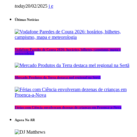
today
20/02/2025
Últimas Notícias
Vodafone Paredes de Coura 2026: horários, bilhetes, campismo, mapa e
meteorologia
Mercado Produtos da Terra destaca mel regional na Sertã
Férias com Ciência envolveram dezenas de crianças em Proença-a-Nova
Agora No AR