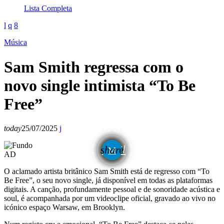
Lista Completa
Música
Sam Smith regressa com o
novo single intimista “To Be
Free”
today
25/07/2025
email
share
AD
O aclamado artista britânico Sam Smith está de regresso com “To
Be Free”, o seu novo single, já disponível em todas as plataformas
digitais. A canção, profundamente pessoal e de sonoridade acústica e
soul, é acompanhada por um videoclipe oficial, gravado ao vivo no
icónico espaço Warsaw, em Brooklyn.