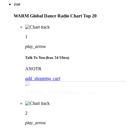
TOP
WARM Global Dance Radio Chart Top 20
1
play_arrow
Talk To You (feat. 54 Ultra)
ANOTR
add_shopping_cart
play_arrow
Talk To You (feat. 54 Ultra)
ANOTR
2
play_arrow