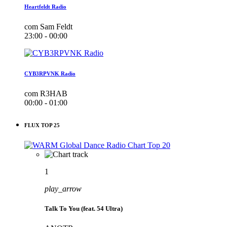
Heartfeldt Radio
com Sam Feldt
23:00 - 00:00
CYB3RPVNK Radio
com R3HAB
00:00 - 01:00
FLUX TOP 25
1
play_arrow
Talk To You (feat. 54 Ultra)