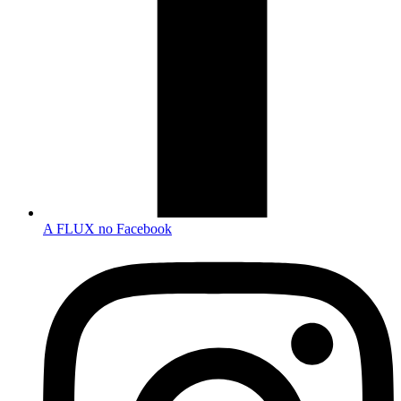
A FLUX no Facebook