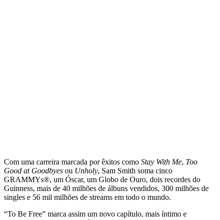
Com uma carreira marcada por êxitos como
Stay With Me
,
Too
Good at Goodbyes
ou
Unholy
, Sam Smith soma cinco
GRAMMYs®, um Óscar, um Globo de Ouro, dois recordes do
Guinness, mais de 40 milhões de álbuns vendidos, 300 milhões de
singles e 56 mil milhões de streams em todo o mundo.
“To Be Free” marca assim um novo capítulo, mais íntimo e