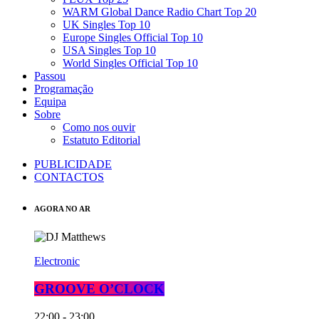
WARM Global Dance Radio Chart Top 20
UK Singles Top 10
Europe Singles Official Top 10
USA Singles Top 10
World Singles Official Top 10
Passou
Programação
Equipa
Sobre
Como nos ouvir
Estatuto Editorial
PUBLICIDADE
CONTACTOS
AGORA NO AR
Electronic
GROOVE O’CLOCK
22:00 - 23:00