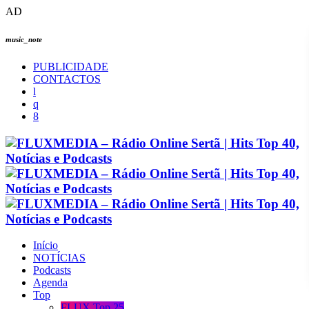
AD
music_note
PUBLICIDADE
CONTACTOS
Início
NOTÍCIAS
Podcasts
Agenda
Top
FLUX Top 25