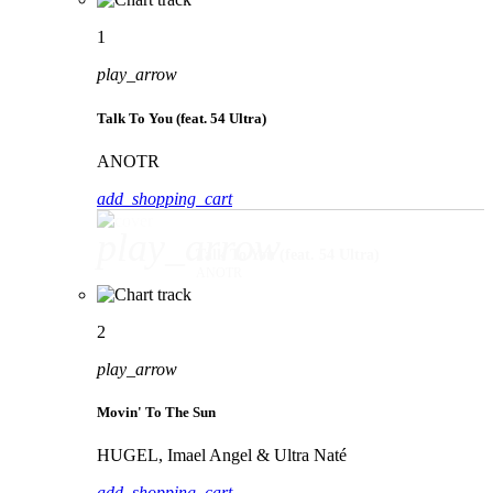
1
play_arrow
Talk To You (feat. 54 Ultra)
ANOTR
add_shopping_cart
play_arrow
Talk To You (feat. 54 Ultra)
ANOTR
2
play_arrow
Movin' To The Sun
HUGEL, Imael Angel & Ultra Naté
add_shopping_cart