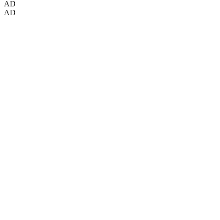
AD
AD