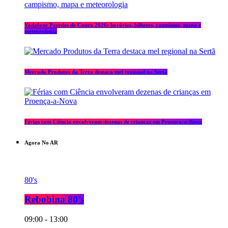
Vodafone Paredes de Coura 2026: horários, bilhetes, campismo, mapa e
meteorologia
Mercado Produtos da Terra destaca mel regional na Sertã
Férias com Ciência envolveram dezenas de crianças em Proença-a-Nova
Agora No AR
80's
Rebobina 80’s
09:00 - 13:00