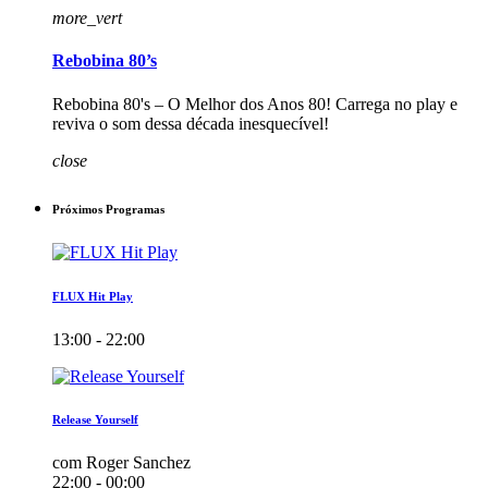
more_vert
Rebobina 80’s
Rebobina 80's – O Melhor dos Anos 80! Carrega no play e
reviva o som dessa década inesquecível!
close
Próximos Programas
FLUX Hit Play
13:00 - 22:00
Release Yourself
com Roger Sanchez
22:00 - 00:00