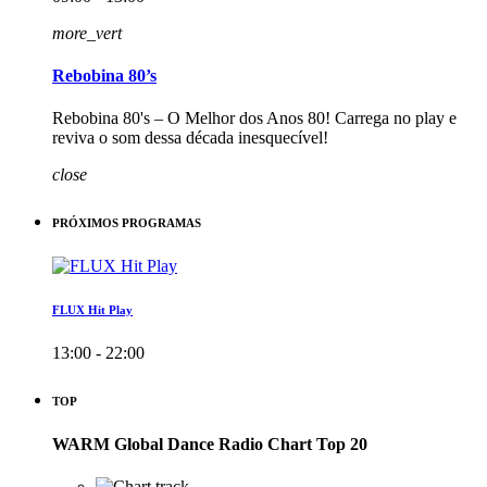
more_vert
Rebobina 80’s
Rebobina 80's – O Melhor dos Anos 80! Carrega no play e
reviva o som dessa década inesquecível!
close
PRÓXIMOS PROGRAMAS
FLUX Hit Play
13:00 - 22:00
TOP
WARM Global Dance Radio Chart Top 20