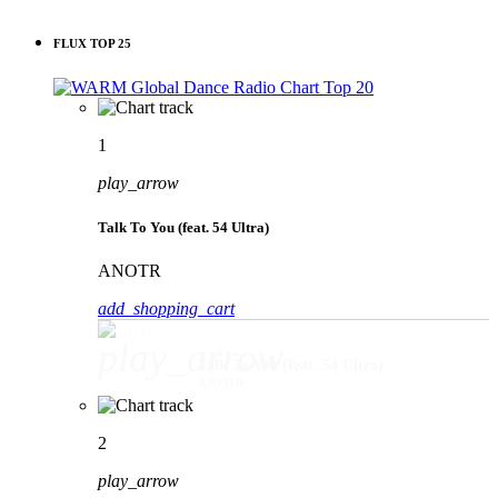
FLUX TOP 25
1
play_arrow
Talk To You (feat. 54 Ultra)
ANOTR
add_shopping_cart
play_arrow
Talk To You (feat. 54 Ultra)
ANOTR
2
play_arrow