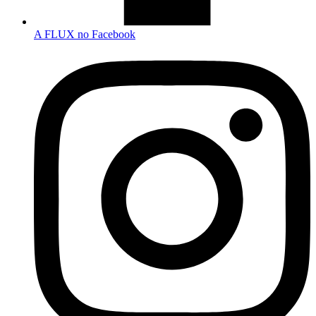
A FLUX no Facebook