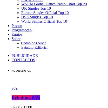
WARM Global Dance Radio Chart Top 20
UK Singles Top 10
Europe Singles Official Top 10
USA Singles Top 10
World Singles Official Top 10
Passou
Programação
Equipa
Sobre
Como nos ouvir
Estatuto Editorial
PUBLICIDADE
CONTACTOS
AGORA NO AR
80's
Rebobina 80’s
09:00 - 13:00