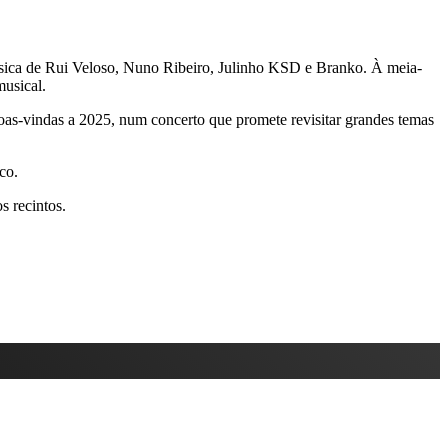
música de Rui Veloso, Nuno Ribeiro, Julinho KSD e Branko. À meia-
musical.
oas-vindas a 2025, num concerto que promete revisitar grandes temas
co.
s recintos.