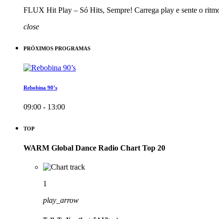
FLUX Hit Play – Só Hits, Sempre! Carrega play e sente o ritm
close
PRÓXIMOS PROGRAMAS
Rebobina 90’s
09:00 - 13:00
TOP
WARM Global Dance Radio Chart Top 20
1
play_arrow