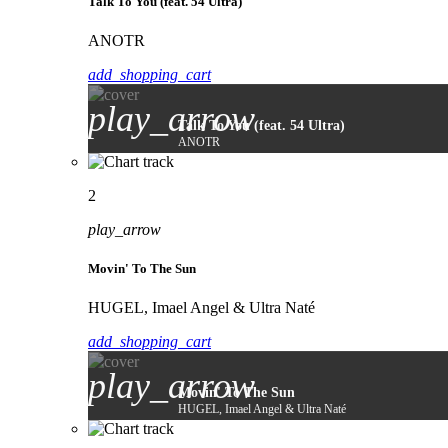
Talk To You (feat. 54 Ultra)
ANOTR
add_shopping_cart
play_arrow
Talk To You (feat. 54 Ultra)
ANOTR
2
play_arrow
Movin' To The Sun
HUGEL, Imael Angel & Ultra Naté
add_shopping_cart
play_arrow
Movin' To The Sun
HUGEL, Imael Angel & Ultra Naté