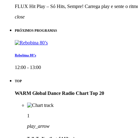
FLUX Hit Play – Só Hits, Sempre! Carrega play e sente o ritm
close
PRÓXIMOS PROGRAMAS
Rebobina 80’s
12:00 - 13:00
TOP
WARM Global Dance Radio Chart Top 20
1
play_arrow