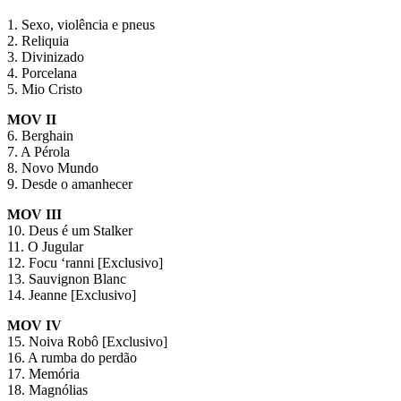
1. Sexo, violência e pneus
2. Reliquia
3. Divinizado
4. Porcelana
5. Mio Cristo
MOV II
6. Berghain
7. A Pérola
8. Novo Mundo
9. Desde o amanhecer
MOV III
10. Deus é um Stalker
11. O Jugular
12. Focu ‘ranni [Exclusivo]
13. Sauvignon Blanc
14. Jeanne [Exclusivo]
MOV IV
15. Noiva Robô [Exclusivo]
16. A rumba do perdão
17. Memória
18. Magnólias