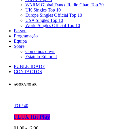
WARM Global Dance Radio Chart Top 20
UK Singles Top 10
Europe Singles Official Top 10
USA Singles Top 10
World Singles Official Top 10
Passou
Programação
Equipa
Sobre
Como nos ouvir
Estatuto Editorial
PUBLICIDADE
CONTACTOS
AGORA NO AR
TOP 40
FLUX Hit Play
01:00 - 12:00