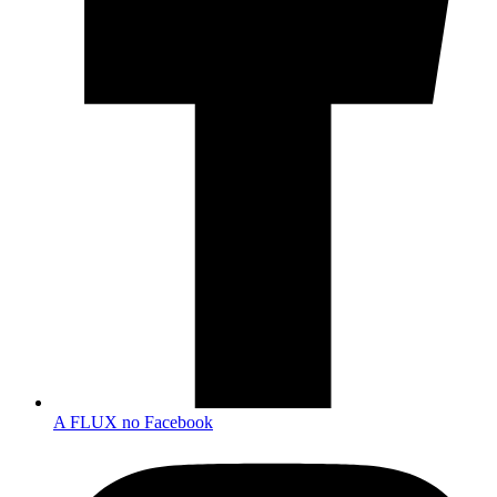
A FLUX no Facebook