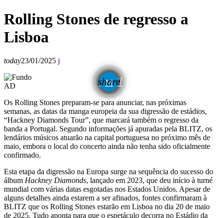
Rolling Stones de regresso a
Lisboa
today
23/01/2025
email
share
AD
Os Rolling Stones preparam-se para anunciar, nas próximas
semanas, as datas da manga europeia da sua digressão de estádios,
“Hackney Diamonds Tour”, que marcará também o regresso da
banda a Portugal. Segundo informações já apuradas pela BLITZ, os
lendários músicos atuarão na capital portuguesa no próximo mês de
maio, embora o local do concerto ainda não tenha sido oficialmente
confirmado.
Esta etapa da digressão na Europa surge na sequência do sucesso do
álbum
Hackney Diamonds
, lançado em 2023, que deu início à turné
mundial com várias datas esgotadas nos Estados Unidos. Apesar de
alguns detalhes ainda estarem a ser afinados, fontes confirmaram à
BLITZ que os Rolling Stones estarão em Lisboa no dia 20 de maio
de 2025. Tudo aponta para que o espetáculo decorra no Estádio da