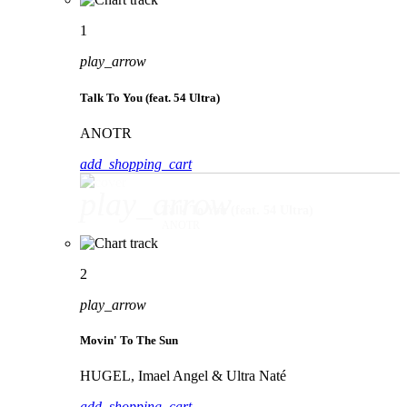
1
play_arrow
Talk To You (feat. 54 Ultra)
ANOTR
add_shopping_cart
play_arrow
Talk To You (feat. 54 Ultra)
ANOTR
2
play_arrow
Movin' To The Sun
HUGEL, Imael Angel & Ultra Naté
add_shopping_cart