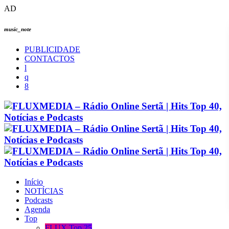
AD
music_note
PUBLICIDADE
CONTACTOS
Início
NOTÍCIAS
Podcasts
Agenda
Top
FLUX Top 25