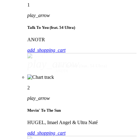
1
play_arrow
Talk To You (feat. 54 Ultra)
ANOTR
add_shopping_cart
play_arrow
Talk To You (feat. 54 Ultra)
ANOTR
2
play_arrow
Movin' To The Sun
HUGEL, Imael Angel & Ultra Naté
add_shopping_cart