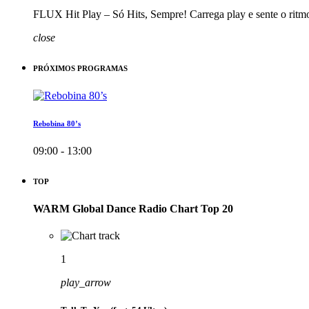
FLUX Hit Play – Só Hits, Sempre! Carrega play e sente o ritm
close
PRÓXIMOS PROGRAMAS
Rebobina 80’s
09:00 - 13:00
TOP
WARM Global Dance Radio Chart Top 20
1
play_arrow