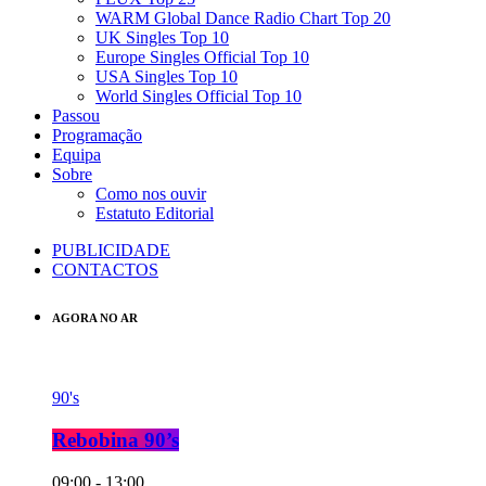
WARM Global Dance Radio Chart Top 20
UK Singles Top 10
Europe Singles Official Top 10
USA Singles Top 10
World Singles Official Top 10
Passou
Programação
Equipa
Sobre
Como nos ouvir
Estatuto Editorial
PUBLICIDADE
CONTACTOS
AGORA NO AR
90's
Rebobina 90’s
09:00 - 13:00