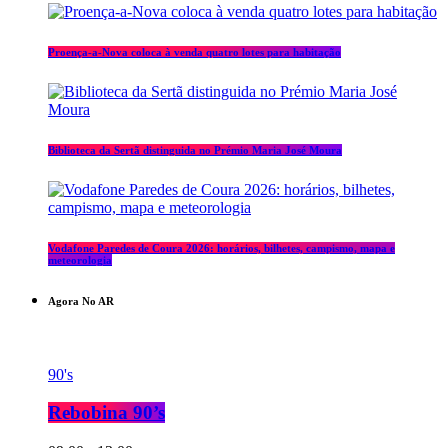
Proença-a-Nova coloca à venda quatro lotes para habitação
Biblioteca da Sertã distinguida no Prémio Maria José Moura
Vodafone Paredes de Coura 2026: horários, bilhetes, campismo, mapa e
meteorologia
Agora No AR
90's
Rebobina 90’s