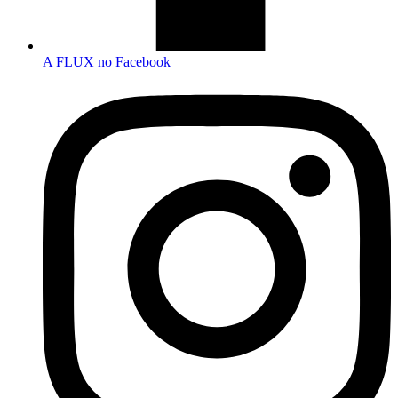
A FLUX no Facebook