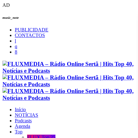
AD
music_note
PUBLICIDADE
CONTACTOS
Início
NOTÍCIAS
Podcasts
Agenda
Top
FLUX Top 25