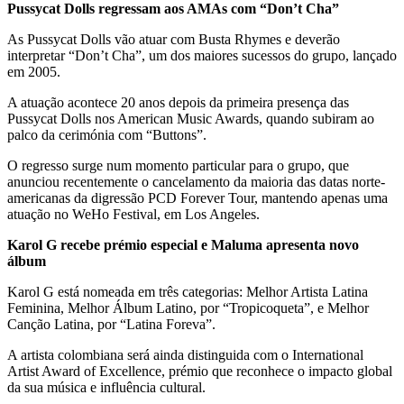
Pussycat Dolls regressam aos AMAs com “Don’t Cha”
As Pussycat Dolls vão atuar com Busta Rhymes e deverão
interpretar “Don’t Cha”, um dos maiores sucessos do grupo, lançado
em 2005.
A atuação acontece 20 anos depois da primeira presença das
Pussycat Dolls nos American Music Awards, quando subiram ao
palco da cerimónia com “Buttons”.
O regresso surge num momento particular para o grupo, que
anunciou recentemente o cancelamento da maioria das datas norte-
americanas da digressão PCD Forever Tour, mantendo apenas uma
atuação no WeHo Festival, em Los Angeles.
Karol G recebe prémio especial e Maluma apresenta novo
álbum
Karol G está nomeada em três categorias: Melhor Artista Latina
Feminina, Melhor Álbum Latino, por “Tropicoqueta”, e Melhor
Canção Latina, por “Latina Foreva”.
A artista colombiana será ainda distinguida com o International
Artist Award of Excellence, prémio que reconhece o impacto global
da sua música e influência cultural.