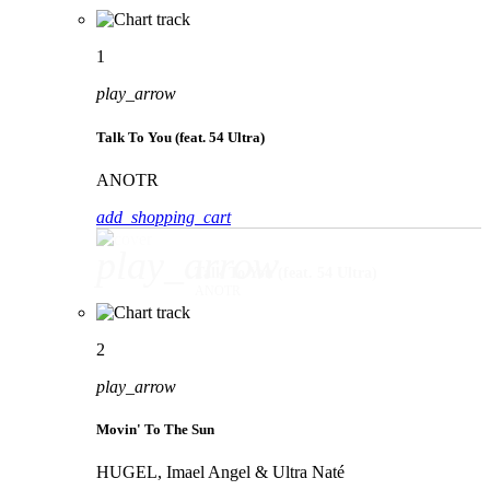
1
play_arrow
Talk To You (feat. 54 Ultra)
ANOTR
add_shopping_cart
play_arrow
Talk To You (feat. 54 Ultra)
ANOTR
2
play_arrow
Movin' To The Sun
HUGEL, Imael Angel & Ultra Naté