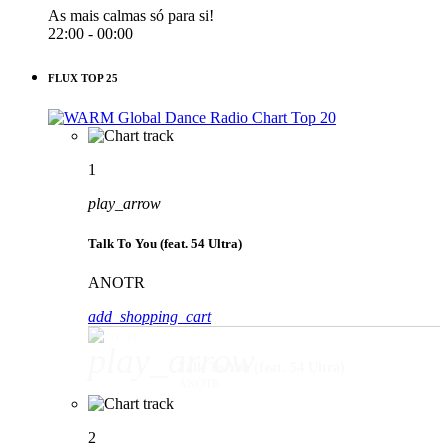
As mais calmas só para si!
22:00 - 00:00
FLUX TOP 25
1
play_arrow
Talk To You (feat. 54 Ultra)
ANOTR
add_shopping_cart
play_arrow
Talk To You (feat. 54 Ultra)
ANOTR
2