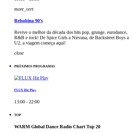
more_vert
Rebobina 90’s
Revive o melhor da década dos hits pop, grunge, eurodance,
R&B e rock! De Spice Girls a Nirvana, de Backstreet Boys a
U2, a viagem começa aqui!
close
PRÓXIMOS PROGRAMAS
FLUX Hit Play
13:00 - 22:00
TOP
WARM Global Dance Radio Chart Top 20