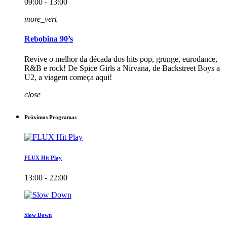
09:00 - 13:00
more_vert
Rebobina 90’s
Revive o melhor da década dos hits pop, grunge, eurodance,
R&B e rock! De Spice Girls a Nirvana, de Backstreet Boys a
U2, a viagem começa aqui!
close
Próximos Programas
FLUX Hit Play
13:00 - 22:00
Slow Down