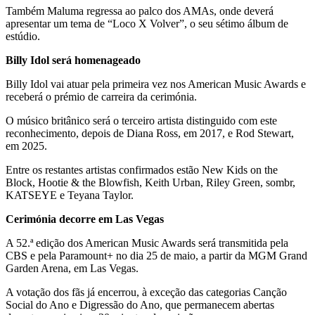
Também Maluma regressa ao palco dos AMAs, onde deverá
apresentar um tema de “Loco X Volver”, o seu sétimo álbum de
estúdio.
Billy Idol será homenageado
Billy Idol vai atuar pela primeira vez nos American Music Awards e
receberá o prémio de carreira da cerimónia.
O músico britânico será o terceiro artista distinguido com este
reconhecimento, depois de Diana Ross, em 2017, e Rod Stewart,
em 2025.
Entre os restantes artistas confirmados estão New Kids on the
Block, Hootie & the Blowfish, Keith Urban, Riley Green, sombr,
KATSEYE e Teyana Taylor.
Cerimónia decorre em Las Vegas
A 52.ª edição dos American Music Awards será transmitida pela
CBS e pela Paramount+ no dia 25 de maio, a partir da MGM Grand
Garden Arena, em Las Vegas.
A votação dos fãs já encerrou, à exceção das categorias Canção
Social do Ano e Digressão do Ano, que permanecem abertas