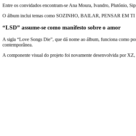
Entre os convidados encontram-se
Ana Moura
,
Ivandro
,
Plutónio
,
Sip
O álbum inclui temas como
SOZINHO
,
BAILAR
,
PENSAR EM TI
“LSD” assume-se como manifesto sobre o amor
A sigla “Love Songs Die”, que dá nome ao álbum, funciona como pont
contemporânea.
A componente visual do projeto foi novamente desenvolvida por
XZ
,