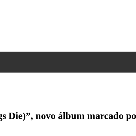
s Die)”, novo álbum marcado po