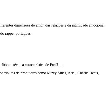
iferentes dimensões do amor, das relações e da intimidade emocional.
 do rapper português.
rica e técnica característica de
ProfJam
.
ontributos de produtores como
Mizzy Miles
, Ariel, Charlie Beats,