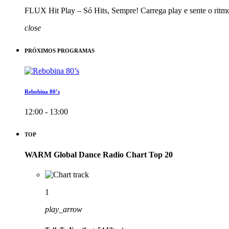
FLUX Hit Play – Só Hits, Sempre! Carrega play e sente o ritm
close
PRÓXIMOS PROGRAMAS
Rebobina 80’s
12:00 - 13:00
TOP
WARM Global Dance Radio Chart Top 20
1
play_arrow