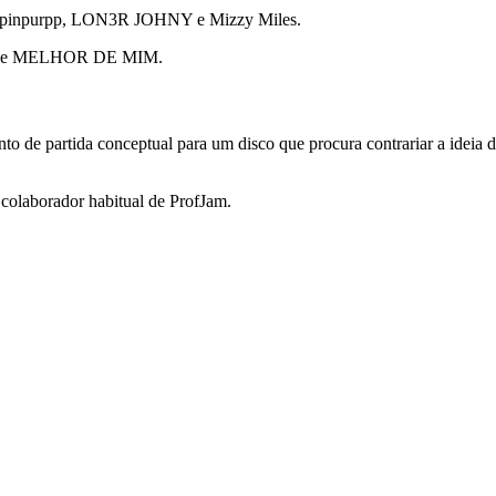
pinpurpp
,
LON3R JOHNY
e
Mizzy Miles
.
e
MELHOR DE MIM
.
o de partida conceptual para um disco que procura contrariar a ideia
 colaborador habitual de ProfJam.