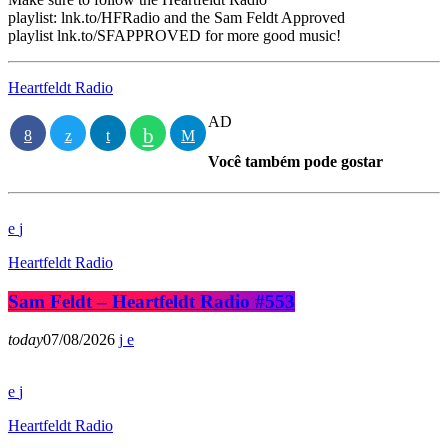
playlist: lnk.to/HFRadio and the Sam Feldt Approved
playlist lnk.to/SFAPPROVED for more good music!
Heartfeldt Radio
AD
Você também pode gostar
Heartfeldt Radio
Sam Feldt – Heartfeldt Radio #553
today
07/08/2026
Heartfeldt Radio