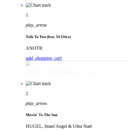
1
play_arrow
Talk To You (feat. 54 Ultra)
ANOTR
add_shopping_cart
play_arrow
Talk To You (feat. 54 Ultra)
ANOTR
2
play_arrow
Movin' To The Sun
HUGEL, Imael Angel & Ultra Naté