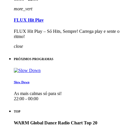
more_vert
FLUX Hit Play
FLUX Hit Play – Só Hits, Sempre! Carrega play e sente o
ritmo!
close
PRÓXIMOS PROGRAMAS
Slow Down
As mais calmas só para si!
22:00 - 00:00
TOP
WARM Global Dance Radio Chart Top 20