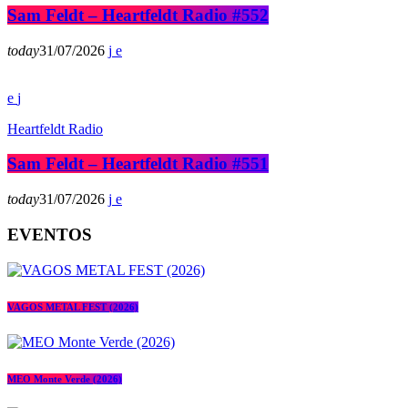
Sam Feldt – Heartfeldt Radio #552
today
31/07/2026
Heartfeldt Radio
Sam Feldt – Heartfeldt Radio #551
today
31/07/2026
EVENTOS
VAGOS METAL FEST (2026)
MEO Monte Verde (2026)