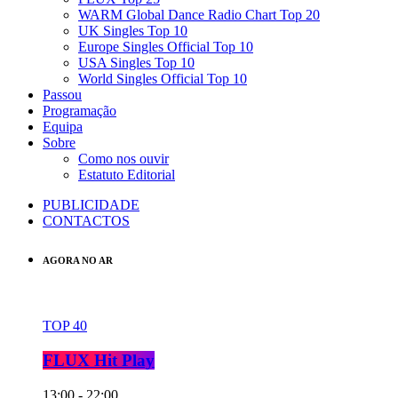
WARM Global Dance Radio Chart Top 20
UK Singles Top 10
Europe Singles Official Top 10
USA Singles Top 10
World Singles Official Top 10
Passou
Programação
Equipa
Sobre
Como nos ouvir
Estatuto Editorial
PUBLICIDADE
CONTACTOS
AGORA NO AR
TOP 40
FLUX Hit Play
13:00 - 22:00