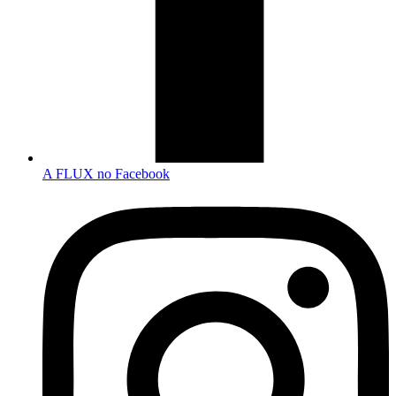
A FLUX no Facebook