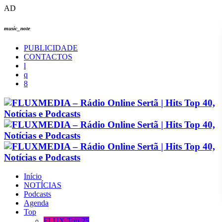
AD
music_note
PUBLICIDADE
CONTACTOS
Início
NOTÍCIAS
Podcasts
Agenda
Top
FLUX Top 25