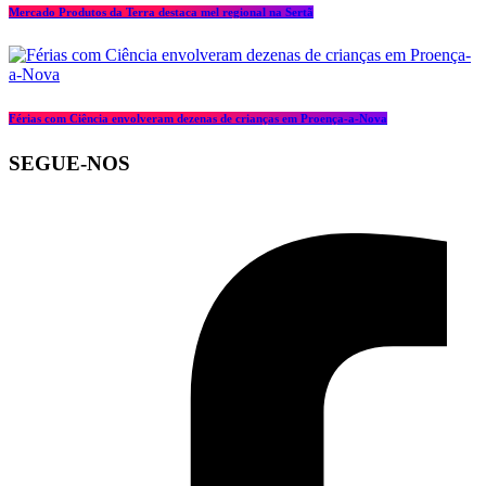
Mercado Produtos da Terra destaca mel regional na Sertã
Férias com Ciência envolveram dezenas de crianças em Proença-a-Nova
SEGUE-NOS