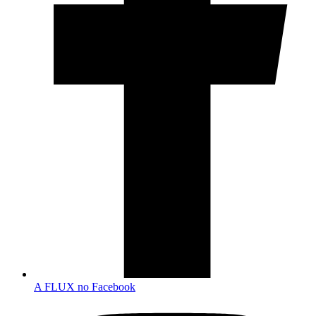
A FLUX no Facebook