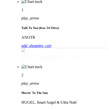
1
play_arrow
Talk To You (feat. 54 Ultra)
ANOTR
add_shopping_cart
play_arrow
Talk To You (feat. 54 Ultra)
ANOTR
2
play_arrow
Movin' To The Sun
HUGEL, Imael Angel & Ultra Naté