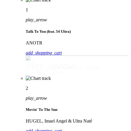
1
play_arrow
Talk To You (feat. 54 Ultra)
ANOTR
add_shopping_cart
play_arrow
Talk To You (feat. 54 Ultra)
ANOTR
2
play_arrow
Movin' To The Sun
HUGEL, Imael Angel & Ultra Naté
add_shopping_cart