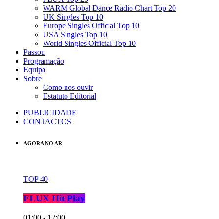
WARM Global Dance Radio Chart Top 20
UK Singles Top 10
Europe Singles Official Top 10
USA Singles Top 10
World Singles Official Top 10
Passou
Programação
Equipa
Sobre
Como nos ouvir
Estatuto Editorial
PUBLICIDADE
CONTACTOS
AGORA NO AR
TOP 40
FLUX Hit Play
01:00 - 12:00