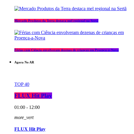
Mercado Produtos da Terra destaca mel regional na Sertã
Férias com Ciência envolveram dezenas de crianças em Proença-a-Nova
Agora No AR
TOP 40
FLUX Hit Play
01:00 - 12:00
more_vert
FLUX Hit Play