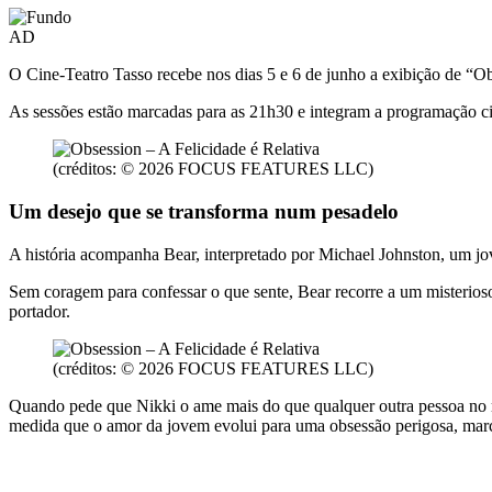
AD
O
Cine-Teatro Tasso
recebe nos dias 5 e 6 de junho a exibição de “Ob
As sessões estão marcadas para as 21h30 e integram a programação c
(créditos: © 2026 FOCUS FEATURES LLC)
Um desejo que se transforma num pesadelo
A história acompanha Bear, interpretado por
Michael Johnston
, um jo
Sem coragem para confessar o que sente, Bear recorre a um misterios
portador.
(créditos: © 2026 FOCUS FEATURES LLC)
Quando pede que Nikki o ame mais do que qualquer outra pessoa no mu
medida que o amor da jovem evolui para uma obsessão perigosa, mar