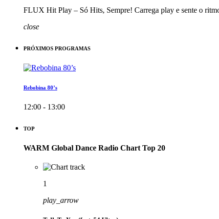
FLUX Hit Play – Só Hits, Sempre! Carrega play e sente o ritm
close
PRÓXIMOS PROGRAMAS
Rebobina 80’s
12:00 - 13:00
TOP
WARM Global Dance Radio Chart Top 20
1
play_arrow