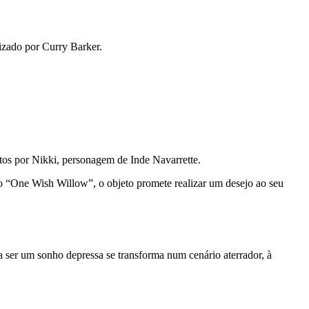
lizado por
Curry Barker
.
ntos por Nikki, personagem de
Inde Navarrette
.
o “One Wish Willow”, o objeto promete realizar um desejo ao seu
 ser um sonho depressa se transforma num cenário aterrador, à