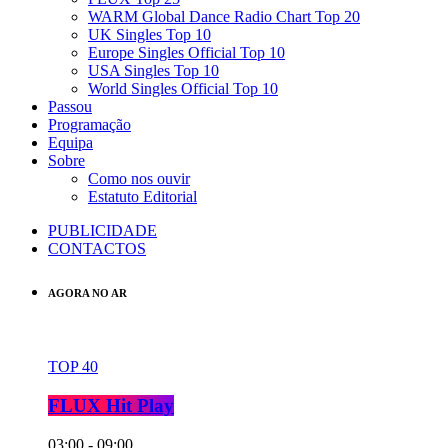
WARM Global Dance Radio Chart Top 20
UK Singles Top 10
Europe Singles Official Top 10
USA Singles Top 10
World Singles Official Top 10
Passou
Programação
Equipa
Sobre
Como nos ouvir
Estatuto Editorial
PUBLICIDADE
CONTACTOS
AGORA NO AR
TOP 40
FLUX Hit Play
03:00 - 09:00