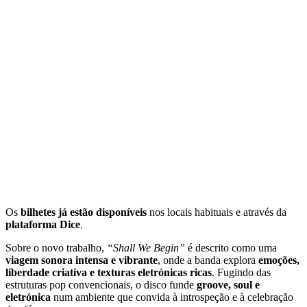
Os
bilhetes já estão disponíveis
nos locais habituais e através da
plataforma Dice
.
Sobre o novo trabalho,
“Shall We Begin”
é descrito como uma
viagem sonora intensa e vibrante
, onde a banda explora
emoções,
liberdade criativa e texturas eletrónicas ricas
. Fugindo das
estruturas pop convencionais, o disco funde
groove, soul e
eletrónica
num ambiente que convida à introspeção e à celebração