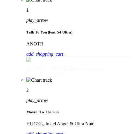
1
play_arrow
Talk To You (feat. 54 Ultra)
ANOTR
add_shopping_cart
play_arrow
Talk To You (feat. 54 Ultra)
ANOTR
2
play_arrow
Movin' To The Sun
HUGEL, Imael Angel & Ultra Naté
add_shopping_cart