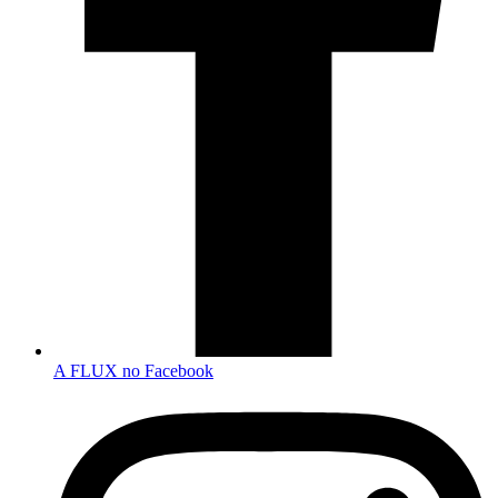
A FLUX no Facebook