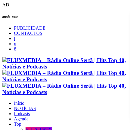
AD
music_note
PUBLICIDADE
CONTACTOS
Início
NOTÍCIAS
Podcasts
Agenda
Top
FLUX Top 25