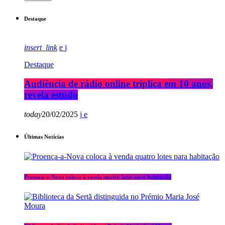
Destaque
insert_link
Destaque
Audiência de rádio online triplica em 10 anos,
revela estudo
today
20/02/2025
Últimas Notícias
Proença-a-Nova coloca à venda quatro lotes para habitação